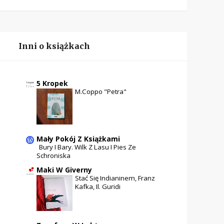
Inni o książkach
5 Kropek
M.Coppo "Petra"
Mały Pokój Z Książkami
Bury I Bary. Wilk Z Lasu I Pies Ze
Schroniska
Maki W Giverny
Stać Się Indianinem, Franz
Kafka, Il. Guridi