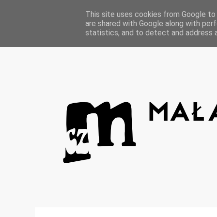
Strona główna
This site uses cookies from Google to d
are shared with Google along with perf
statistics, and to detect and address 