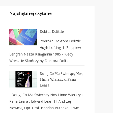
Najchętniej czytane
Doktor Dolittle
Podróże Doktora Dolittle
Hugh Lofting Il. Zbigniew
Lengren Nasza Księgarnia 1985 - Kiedy
Wreszcie Skończymy Doktora Doli...
Dong Co Ma Świecący Nos,
I Inne Wierszyki Pana
Leara
Dong, Co Ma Świecący Nos I Inne Wierszyki
Pana Leara , Edward Lear, Tł. Andrzej
Nowicki, Opr. Graf. Bohdan Butenko, Dwie