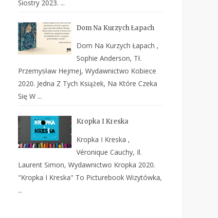
Siostry 2023. ...
Dom Na Kurzych Łapach
Dom Na Kurzych Łapach ,
Sophie Anderson, Tł.
Przemysław Hejmej, Wydawnictwo Kobiece
2020. Jedna Z Tych Książek, Na Które Czeka
Się W ...
Kropka I Kreska
Kropka I Kreska ,
Véronique Cauchy, Il.
Laurent Simon, Wydawnictwo Kropka 2020.
"Kropka I Kreska" To Picturebook Wizytówka,
...