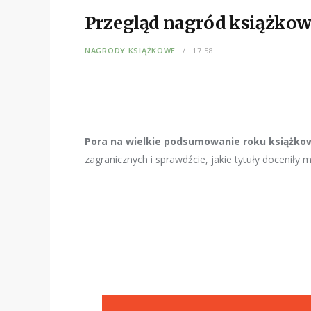
Przegląd nagród książko
NAGRODY KSIĄŻKOWE
17:58
Pora na wielkie podsumowanie roku książkow
zagranicznych i sprawdźcie, jakie tytuły doceniły