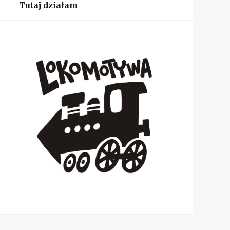
Tutaj działam