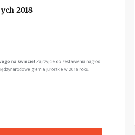
wych 2018
ego na świecie!
Zajrzyjcie do zestawienia nagród
 międzynarodowe gremia jurorskie w 2018 roku.