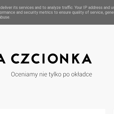
eliver its services and to analyze traffic. Your IP address and 
ormance and security metrics to ensure quality of service, gen
abuse.