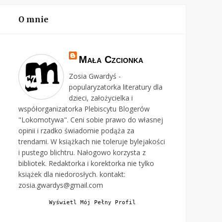
O mnie
Mała Czcionka
Zosia Gwardyś -
popularyzatorka literatury dla
dzieci, założycielka i
współorganizatorka Plebiscytu Blogerów
"Lokomotywa". Ceni sobie prawo do własnej
opinii i rzadko świadomie podąża za
trendami. W książkach nie toleruje bylejakości
i pustego blichtru. Nałogowo korzysta z
bibliotek. Redaktorka i korektorka nie tylko
książek dla niedorosłych. kontakt:
zosia.gwardys@gmail.com
Wyświetl Mój Pełny Profil