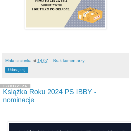
Mała czcionka
at
14:07
Brak komentarzy:
Udostępnij
12/01/2024
Książka Roku 2024 PS IBBY -
nominacje