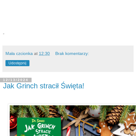
Mała czcionka
at
12:30
Brak komentarzy:
Udostępnij
12/13/2024
Jak Grinch stracił Święta!