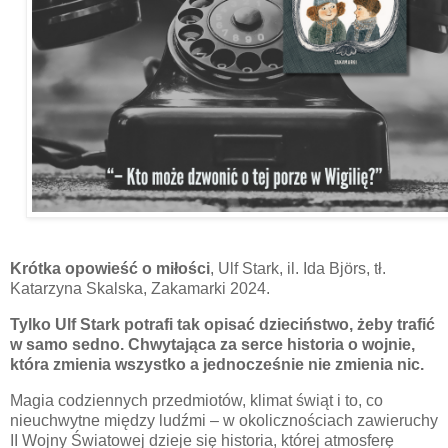
Krótka opowieść o miłości
, Ulf Stark, il. Ida
Björs, tł.
Katarzyna Skalska, Zakamarki 2024.
Tylko Ulf Stark potrafi tak opisać dzieciństwo, żeby trafić
w samo sedno. Chwytająca za serce historia o wojnie,
która zmienia wszystko a jednocześnie nie zmienia nic.
Magia codziennych przedmiotów, klimat świąt i to, co
nieuchwytne między ludźmi – w okolicznościach zawieruchy
II Wojny Światowej dzieje się historia, której atmosferę