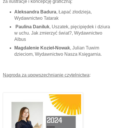
za ilustracje i koncepcję graficzną:
Aleksandra Badura
, Łapać złodzieja,
Wydawnictwo Tatarak
Paulina Daniluk
, Uszatek, pięcipiędek i dziura
w uchu. Jak zmierzyć świat?, Wydawnictwo
Albus
Magdalenie Kozieł-Nowak
, Julian Tuwim
dzieciom, Wydawnictwo Nasza Księgarnia.
Nagroda za upowszechnianie czytelnictwa
: