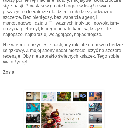
którzy pchnęli tę machinę na tory, inicjatywa, która zrodziła
się z pasji. Powstała w gronie blogerów książkowych
piszących o literaturze dla dzieci i młodzieży odważnie i
szczerze. Bez pieniędzy, bez wsparcia agencji
marketingowej, działu IT i ważnych instytucji powołaliśmy
do życia plebiscyt, którego bohaterkami są książki. Te
najlepsze, najbardziej wciągające, najładniejsze.
Nie wiem, co przyniesie następny rok, ale na pewno będzie
książkowy. Z mojej strony nadal możecie liczyć na szczere
recenzje. Oby nie zabrakło świetnych książek. Tego sobie i
Wam życzę!
Zosia