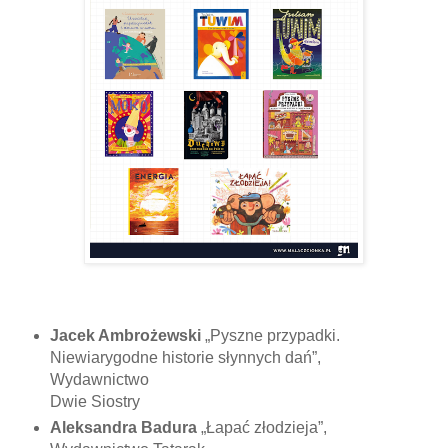
Jacek Ambrożewski
„Pyszne przypadki.
Niewiarygodne historie słynnych dań”,
Wydawnictwo
Dwie Siostry
Aleksandra Badura
„Łapać złodzieja”,