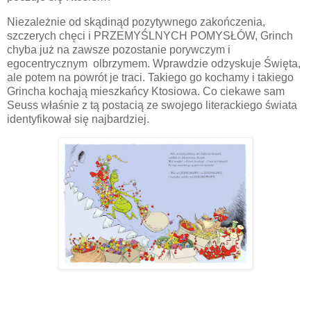
Niezależnie od skądinąd pozytywnego zakończenia,
szczerych chęci i PRZEMYŚLNYCH POMYSŁÓW, Grinch
chyba już na zawsze pozostanie porywczym i
egocentrycznym olbrzymem. Wprawdzie odzyskuje Święta,
ale potem na powrót je traci. Takiego go kochamy i takiego
Grincha kochają mieszkańcy Ktosiowa. Co ciekawe sam
Seuss właśnie z tą postacią ze swojego literackiego świata
identyfikował się najbardziej.