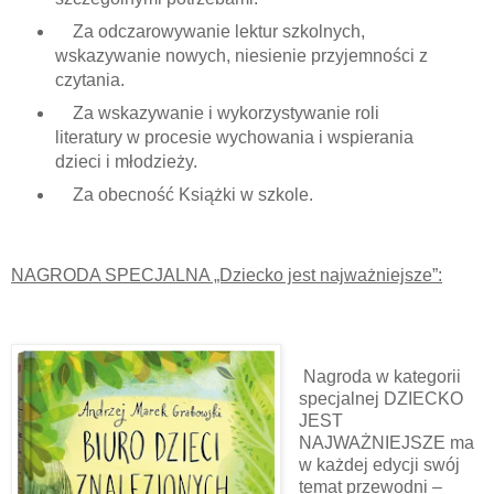
Za odczarowywanie lektur szkolnych,
wskazywanie nowych, niesienie przyjemności z
czytania.
Za wskazywanie i wykorzystywanie roli
literatury w procesie wychowania i wspierania
dzieci i młodzieży.
Za obecność Książki w szkole.
NAGRODA SPECJALNA „Dziecko jest najważniejsze”:
Nagroda w kategorii
specjalnej DZIECKO
JEST
NAJWAŻNIEJSZE ma
w każdej edycji swój
temat przewodni –