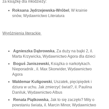
za książkę dla młodzieży:
Roksana Jędrzejewska-Wróbel
, W krainie
snów, Wydawnictwo Literatura
Wyróżnienia literackie
Agnieszka Dąbrowska
, Za duży na bajki 2, il.
Marta Krzywicka, Wydawnictwo Agora dla dzieci
Boguś Janiszewski,
Książka o narkotykach.
Nieporadnik , il. Max Skorwider, Wydawnictwo
Agora
Waldemar Kuligowski
, Uszatek, pięcipiędek i
dziura w uchu. Jak zmierzyć świat?, il. Paulina
Daniluk, Wydawnictwo Albus
Renata Piątkowska
, Jak to się zaczęło? Mity o
powstaniu świata, il. Marcin Minor, Wydawnictwo