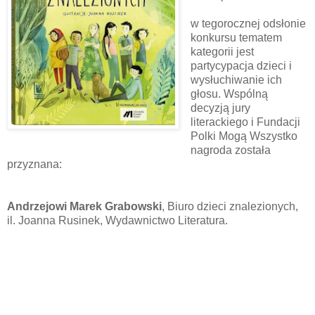
w tegorocznej odsłonie
konkursu tematem
kategorii jest
partycypacja dzieci i
wysłuchiwanie ich
głosu. Wspólną
decyzją jury
literackiego i Fundacji
Polki Mogą Wszystko
nagroda została
przyznana:
Andrzejowi Marek Grabowski
, Biuro dzieci znalezionych,
il. Joanna Rusinek, Wydawnictwo Literatura.