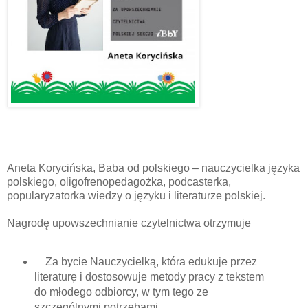
Aneta Korycińska, Baba od polskiego – nauczycielka języka
polskiego, oligofrenopedagożka, podcasterka,
popularyzatorka wiedzy o języku i literaturze polskiej.
Nagrodę upowszechnianie czytelnictwa otrzymuje
Za bycie Nauczycielką, która edukuje przez
literaturę i dostosowuje metody pracy z tekstem
do młodego odbiorcy, w tym tego ze
szczególnymi potrzebami.