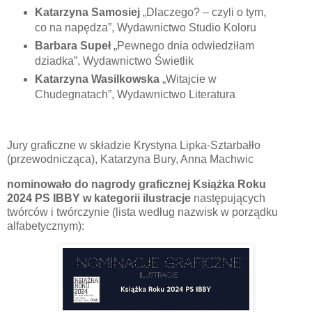
Katarzyna Samosiej
„Dlaczego? – czyli o tym,
co na napędza”, Wydawnictwo Studio Koloru
Barbara Supeł
„Pewnego dnia odwiedziłam
dziadka”, Wydawnictwo Świetlik
Katarzyna Wasilkowska
„Witajcie w
Chudegnatach”, Wydawnictwo Literatura
Jury graficzne w składzie Krystyna Lipka-Sztarbałło
(przewodnicząca), Katarzyna Bury, Anna Machwic
nominowało do nagrody graficznej Książka Roku
2024
PS IBBY
w kategorii ilustracje
następujących
twórców i twórczynie (lista według nazwisk w porządku
alfabetycznym):