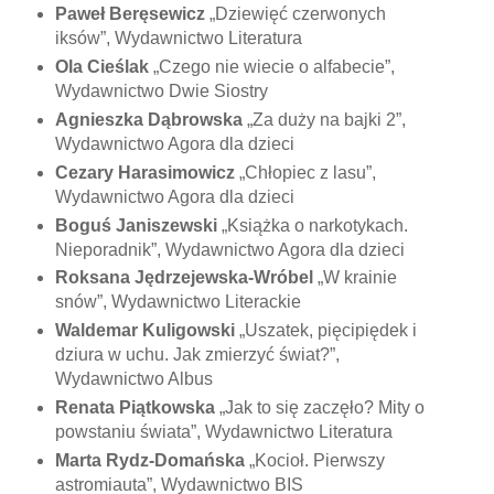
Paweł Beręsewicz
„Dziewięć czerwonych
iksów”, Wydawnictwo Literatura
Ola Cieślak
„Czego nie wiecie o alfabecie”,
Wydawnictwo Dwie Siostry
Agnieszka Dąbrowska
„Za duży na bajki 2”,
Wydawnictwo Agora dla dzieci
Cezary Harasimowicz
„Chłopiec z lasu”,
Wydawnictwo Agora dla dzieci
Boguś Janiszewski
„Książka o narkotykach.
Nieporadnik”, Wydawnictwo Agora dla dzieci
Roksana Jędrzejewska-Wróbel
„W krainie
snów”, Wydawnictwo Literackie
Waldemar Kuligowski
„Uszatek, pięcipiędek i
dziura w uchu. Jak zmierzyć świat?”,
Wydawnictwo Albus
Renata Piątkowska
„Jak to się zaczęło? Mity o
powstaniu świata”, Wydawnictwo Literatura
Marta Rydz-Domańska
„Kocioł. Pierwszy
astromiauta”, Wydawnictwo BIS