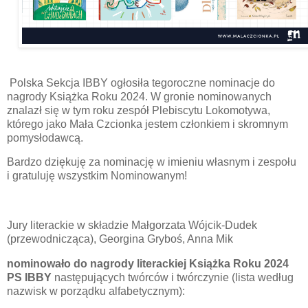
Polska Sekcja IBBY ogłosiła tegoroczne nominacje do
nagrody Książka Roku 2024. W gronie nominowanych
znalazł się w tym roku zespół Plebiscytu Lokomotywa,
którego jako Mała Czcionka jestem członkiem i skromnym
pomysłodawcą.
Bardzo dziękuję za nominację w imieniu własnym i zespołu
i gratuluję wszystkim Nominowanym!
Jury literackie w składzie Małgorzata Wójcik-Dudek
(przewodnicząca), Georgina Gryboś, Anna Mik
nominowało
do nagrody literackiej Książka Roku 2024
PS IBBY
następujących twórców i twórczynie (lista według
nazwisk w porządku alfabetycznym):