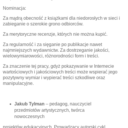
Nominacja:
Za mądrą obecność z książkami dla niedorosłych w sieci i
zabieganie o szerokie grono odbiorców.
Za merytoryczne recenzje, których nie można kupić.
Za regularność i za sięganie po publikacje nawet
najmniejszych wydawnictw. Za dostrzeganie jakości,
wielowymiarowości, różnorodności form i treści.
Za znaczenie tej pracy, gdyż pokazywanie w Internecie
wartościowych i jakościowych treści może wspierać jego
pozytywny wymiar i wypierać treści szkodliwe oraz
manipulacyjne.
Jakub Tylman
– pedagog, nauczyciel
przedmiotów artystycznych, twórca
nowoczesnych
projektów edukacyjnych. Prowadzący autorski cykl