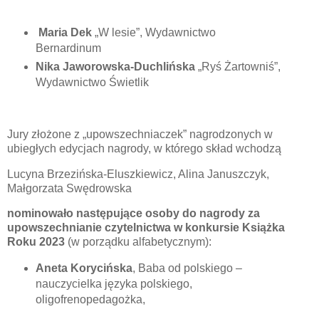
Maria Dek
„W lesie”, Wydawnictwo
Bernardinum
Nika Jaworowska-Duchlińska
„Ryś Żartowniś”,
Wydawnictwo Świetlik
Jury złożone z „upowszechniaczek” nagrodzonych w
ubiegłych edycjach nagrody, w którego skład wchodzą
Lucyna Brzezińska-Eluszkiewicz, Alina Januszczyk,
Małgorzata Swędrowska
nominowało następujące osoby do nagrody za
upowszechnianie czytelnictwa w konkursie Książka
Roku 2023
(w porządku alfabetycznym):
Aneta Korycińska
, Baba od polskiego –
nauczycielka języka polskiego,
oligofrenopedagożka,