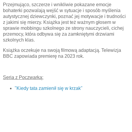
Przejmująco, szczerze i wnikliwie pokazane emocje
bohaterki pozwalają wejść w sytuacje i sposób myślenia
autystycznej dziewczynki, poznać jej motywacje i trudności
z jakimi się mierzy. Książka jest też ważnym głosem w
sprawie mobbingu szkolnego ze strony nauczycieli, cichej
przemocy, która odbywa się za zamkniętymi drzwiami
szkolnych klas.
Książka oczekuje na swoją filmową adaptacją. Telewizja
BBC zapowiada premierę na 2023 rok.
Seria z Poczwarką:
"Kiedy tata zamienił się w krzak"