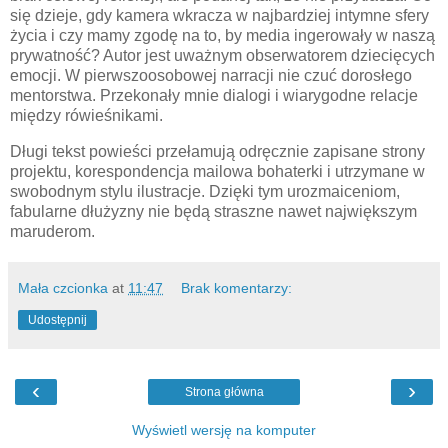
się dzieje, gdy kamera wkracza w najbardziej intymne sfery
życia i czy mamy zgodę na to, by media ingerowały w naszą
prywatność? Autor jest uważnym obserwatorem dziecięcych
emocji. W pierwszoosobowej narracji nie czuć dorosłego
mentorstwa. Przekonały mnie dialogi i wiarygodne relacje
między rówieśnikami.
Długi tekst powieści przełamują odręcznie zapisane strony
projektu, korespondencja mailowa bohaterki i utrzymane w
swobodnym stylu ilustracje. Dzięki tym urozmaiceniom,
fabularne dłużyzny nie będą straszne nawet największym
maruderom.
Mała czcionka
at
11:47
Brak komentarzy:
Udostępnij
‹
›
Strona główna
Wyświetl wersję na komputer