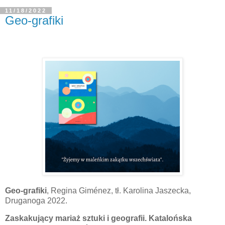
11/18/2022
Geo-grafiki
Geo-grafiki
, Regina
Giménez, tł. Karolina Jaszecka,
Druganoga 2022.
Zaskakujący mariaż sztuki i geografii. Katalońska