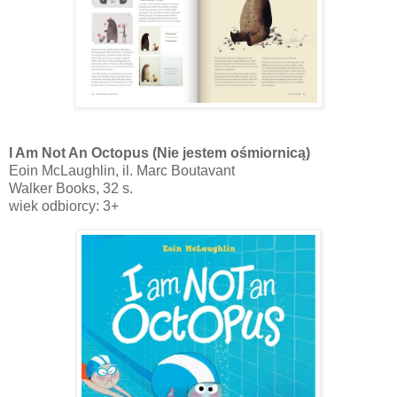
I Am Not An Octopus (Nie jestem ośmiornicą)
Eoin McLaughlin, il. Marc Boutavant
Walker Books, 32 s.
wiek odbiorcy: 3+