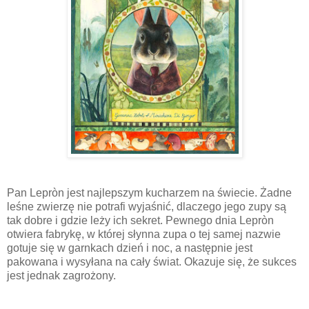
Pan Lepròn jest najlepszym kucharzem na świecie. Żadne
leśne zwierzę nie potrafi wyjaśnić, dlaczego jego zupy są
tak dobre i gdzie leży ich sekret. Pewnego dnia Lepròn
otwiera fabrykę, w której słynna zupa o tej samej nazwie
gotuje się w garnkach dzień i noc, a następnie jest
pakowana i wysyłana na cały świat. Okazuje się, że sukces
jest jednak zagrożony.