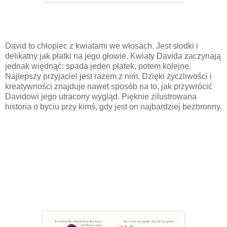
David to chłopiec z kwiatami we włosach. Jest słodki i
delikatny jak płatki na jego głowie. Kwiaty Davida zaczynają
jednak więdnąć: spada jeden płatek, potem kolejne.
Najlepszy przyjaciel jest razem z nim. Dzięki życzliwości i
kreatywności znajduje nawet sposób na to, jak przywrócić
Davidowi jego utracony wygląd. Pięknie zilustrowana
historia o byciu przy kimś, gdy jest on najbardziej bezbronny.