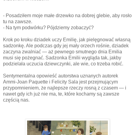
- Posadziłem moje małe drzewko na dobrej glebie, aby rosło
tu na zawsze.
- Na tym podwórku? Pójdziemy zobaczyć?
Krok po kroku dziadek uczy Emilię, jak pielęgnować własną
sadzonkę. Ale podczas gdy jej mały orzech rośnie, dziadek
zaczyna zwalniać ― aż pewnego smutnego dnia Emilia
musi się pożegnać. Sadzonka Emilii wygląda tak, jakby
podzielała uczucia dziewczynki, ale wie, co trzeba robić.
Sentymentalna opowieść autorstwa uznanych autorek
Ammi-Joan Paquette i Felicity Sala jest przejmującym
przypomnieniem, że najlepsze rzeczy rosną z czasem ― i
nawet gdy ich już nie ma, te, które kochamy są zawsze
częścią nas.