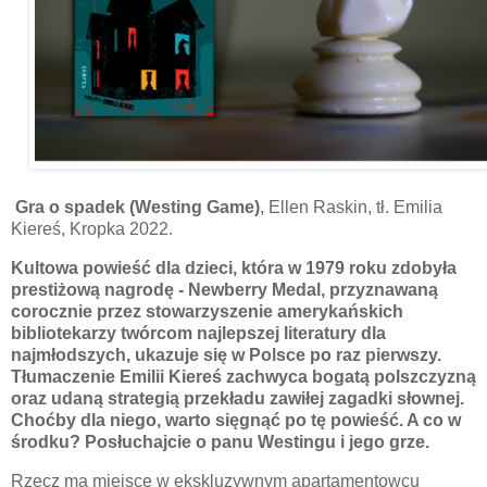
Gra o spadek
(Westing Game)
, Ellen Raskin, tł. Emilia
Kiereś, Kropka 2022.
Kultowa powieść dla dzieci, która w 1979 roku zdobyła
prestiżową nagrodę - Newberry Medal, przyznawaną
corocznie przez stowarzyszenie amerykańskich
bibliotekarzy twórcom najlepszej literatury dla
najmłodszych, ukazuje się w Polsce po raz pierwszy.
Tłumaczenie Emilii Kiereś zachwyca bogatą polszczyzną
oraz udaną strategią przekładu zawiłej zagadki słownej.
Choćby dla niego, warto sięgnąć po tę powieść. A co w
środku? Posłuchajcie o panu Westingu i jego grze.
Rzecz ma miejsce w ekskluzywnym apartamentowcu