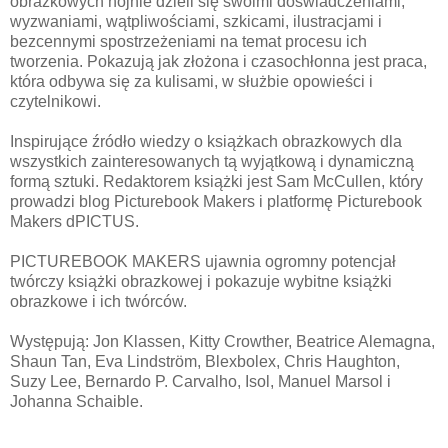
obrazkowych hojnie dzieli się swoimi doświadczeniami,
wyzwaniami, wątpliwościami, szkicami, ilustracjami i
bezcennymi spostrzeżeniami na temat procesu ich
tworzenia. Pokazują jak złożona i czasochłonna jest praca,
która odbywa się za kulisami, w służbie opowieści i
czytelnikowi.
Inspirujące źródło wiedzy o książkach obrazkowych dla
wszystkich zainteresowanych tą wyjątkową i dynamiczną
formą sztuki. Redaktorem książki jest Sam McCullen, który
prowadzi blog Picturebook Makers i platformę Picturebook
Makers dPICTUS.
PICTUREBOOK MAKERS ujawnia ogromny potencjał
twórczy książki obrazkowej i pokazuje wybitne książki
obrazkowe i ich twórców.
Występują: Jon Klassen, Kitty Crowther, Beatrice Alemagna,
Shaun Tan, Eva Lindström, Blexbolex, Chris Haughton,
Suzy Lee, Bernardo P. Carvalho, Isol, Manuel Marsol i
Johanna Schaible.