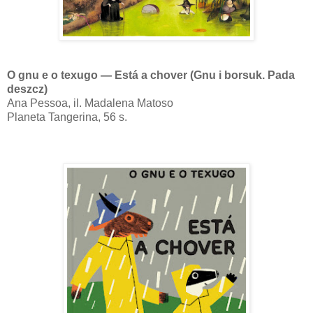
O gnu e o texugo — Está a chover (Gnu i borsuk. Pada
deszcz)
Ana Pessoa, il. Madalena Matoso
Planeta Tangerina, 56 s.