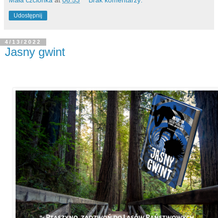
Udostępnij
4/13/2022
Jasny gwint