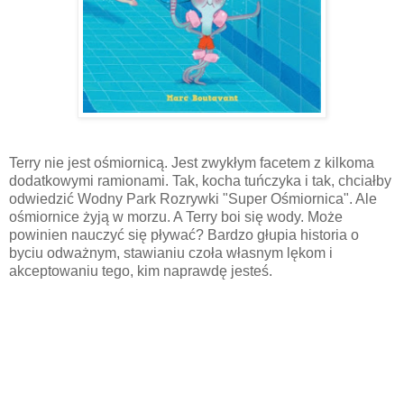
Terry nie jest ośmiornicą. Jest zwykłym facetem z kilkoma
dodatkowymi ramionami. Tak, kocha tuńczyka i tak, chciałby
odwiedzić Wodny Park Rozrywki "Super Ośmiornica". Ale
ośmiornice żyją w morzu. A Terry boi się wody. Może
powinien nauczyć się pływać? Bardzo głupia historia o
byciu odważnym, stawianiu czoła własnym lękom i
akceptowaniu tego, kim naprawdę jesteś.