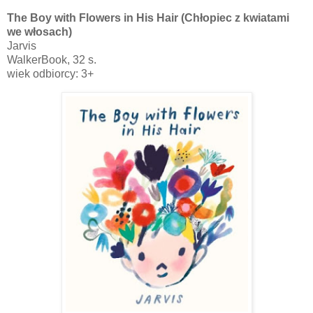
The Boy with Flowers in His Hair (Chłopiec z kwiatami
we włosach)
Jarvis
WalkerBook, 32 s.
wiek odbiorcy: 3+