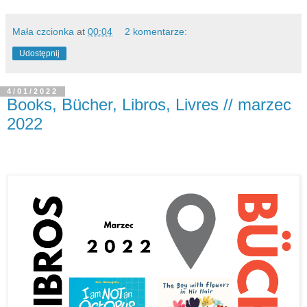
Mała czcionka
at
00:04
2 komentarze:
Udostępnij
4/01/2022
Books, Bücher, Libros, Livres // marzec
2022