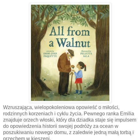
Wzruszająca, wielopokoleniowa opowieść o miłości,
rodzinnych korzeniach i cyklu życia. Pewnego ranka Emilia
znajduje orzech włoski, który dla dziadka staje się impulsem
do opowiedzenia historii swojej podróży za ocean w
poszukiwaniu nowego domu, z zaledwie jedną małą torbą i
orzechem w kieszeni.