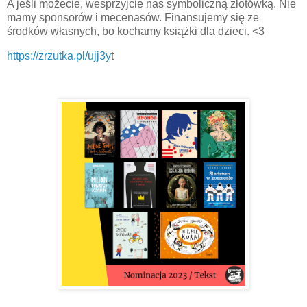
A jeśli możecie, wesprzyjcie nas symboliczną złotówką. Nie
mamy sponsorów i mecenasów. Finansujemy się ze
środków własnych, bo kochamy książki dla dzieci. <3
https://zrzutka.pl/ujj3y
t