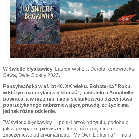
W świetle błyskawicy
, Lauren Wolk, tł. Dorota Konowrocka-
Sawa, Dwie Siostry 2023.
Pensylwańska wieś lat 40. XX wieku. Bohaterka "Roku,
w którym nauczyłam się kłamać", nastoletnia Annabelle,
powraca, a w raz z nią magia sielankowego dzieciństwa
poprzetykanego nabrzmiewającą prawdą, że życie ma
jednak różne odcienie.
"W świetle
błyskawicy" – polski przekład tytułu, podobnie
jak w przypadku pierwszego tomu, różni się nieco
znaczeniowo od oryginalnego. "My Own Lightning" – moja