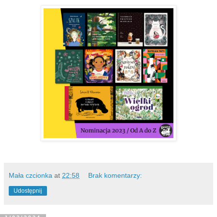
Mała czcionka
at
22:58
Brak komentarzy:
Udostępnij