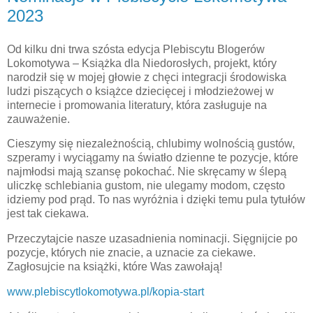
2023
Od kilku dni trwa szósta edycja Plebiscytu Blogerów
Lokomotywa – Książka dla Niedorosłych, projekt, który
narodził się w mojej głowie z chęci integracji środowiska
ludzi piszących o książce dziecięcej i młodzieżowej w
internecie i promowania literatury, która zasługuje na
zauważenie.
Cieszymy się niezależnością, chlubimy wolnością gustów,
szperamy i wyciągamy na światło dzienne te pozycje, które
najmłodsi mają szansę pokochać. Nie skręcamy w ślepą
uliczkę schlebiania gustom, nie ulegamy modom, często
idziemy pod prąd. To nas wyróżnia i dzięki temu pula tytułów
jest tak ciekawa.
Przeczytajcie nasze uzasadnienia nominacji. Sięgnijcie po
pozycje, których nie znacie, a uznacie za ciekawe.
Zagłosujcie na książki, które Was zawołają!
www.plebiscytlokomotywa.pl/kopia-start