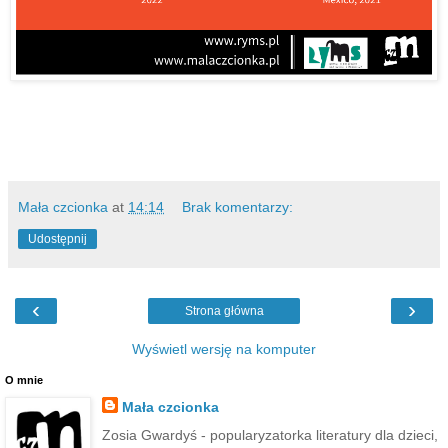
Mała czcionka
at
14:14
Brak komentarzy:
Udostępnij
‹
›
Strona główna
Wyświetl wersję na komputer
O mnie
Mała czcionka
Zosia Gwardyś - popularyzatorka literatury dla dzieci,