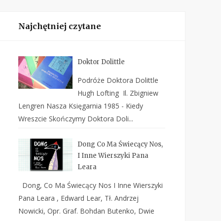
Najchętniej czytane
Doktor Dolittle
Podróże Doktora Dolittle
Hugh Lofting Il. Zbigniew
Lengren Nasza Księgarnia 1985 - Kiedy
Wreszcie Skończymy Doktora Doli...
Dong Co Ma Świecący Nos,
I Inne Wierszyki Pana
Leara
Dong, Co Ma Świecący Nos I Inne Wierszyki
Pana Leara , Edward Lear, Tł. Andrzej
Nowicki, Opr. Graf. Bohdan Butenko, Dwie