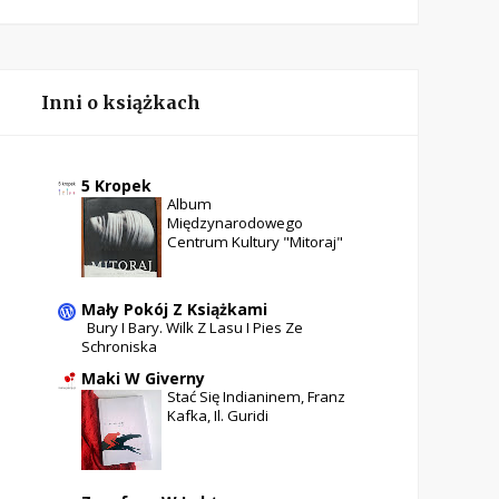
Inni o książkach
5 Kropek
Album
Międzynarodowego
Centrum Kultury "Mitoraj"
Mały Pokój Z Książkami
Bury I Bary. Wilk Z Lasu I Pies Ze
Schroniska
Maki W Giverny
Stać Się Indianinem, Franz
Kafka, Il. Guridi