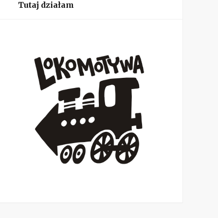
Tutaj działam