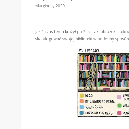
Marginesy 2020.
Jakiś czas temu krążył po Sieci taki obrazek. Lajk
skatalogować swojej biblioteki w podobny sposób