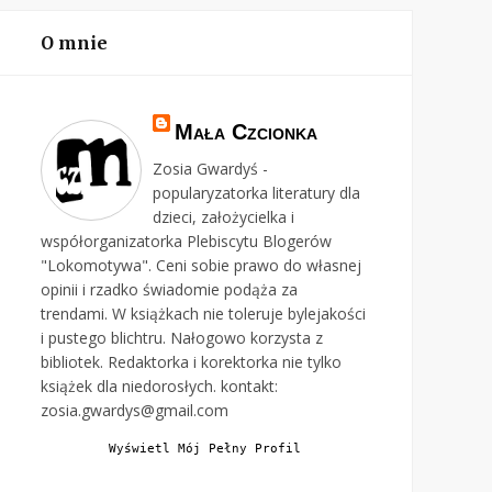
O mnie
Mała Czcionka
Zosia Gwardyś -
popularyzatorka literatury dla
dzieci, założycielka i
współorganizatorka Plebiscytu Blogerów
"Lokomotywa". Ceni sobie prawo do własnej
opinii i rzadko świadomie podąża za
trendami. W książkach nie toleruje bylejakości
i pustego blichtru. Nałogowo korzysta z
bibliotek. Redaktorka i korektorka nie tylko
książek dla niedorosłych. kontakt:
zosia.gwardys@gmail.com
Wyświetl Mój Pełny Profil