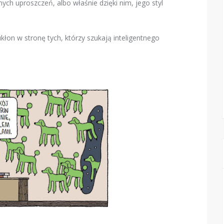
ch uproszczeń, albo właśnie dzięki nim, jego styl
kłon w stronę tych, którzy szukają inteligentnego