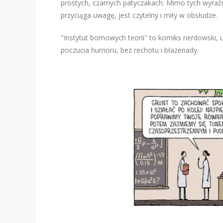
prostych, czarnych patyczakach. Mimo tych wyraźny
przyciąga uwagę, jest czytelny i miły w obsłudze.
"Instytut bomowych teorii" to komiks nerdowski, u
poczucia humoru, bez rechotu i błazenady.