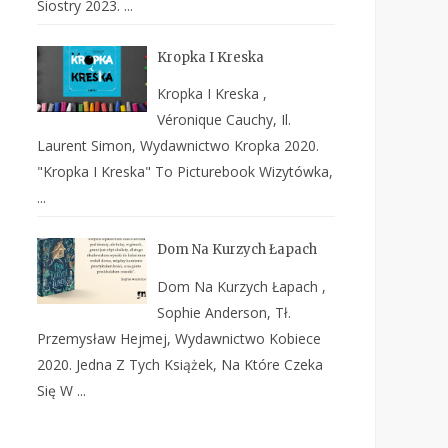
Siostry 2023. ...
Kropka I Kreska
Kropka I Kreska ,
Véronique Cauchy, Il.
Laurent Simon, Wydawnictwo Kropka 2020.
"Kropka I Kreska" To Picturebook Wizytówka,
...
Dom Na Kurzych Łapach
Dom Na Kurzych Łapach ,
Sophie Anderson, Tł.
Przemysław Hejmej, Wydawnictwo Kobiece
2020. Jedna Z Tych Książek, Na Które Czeka
Się W ...