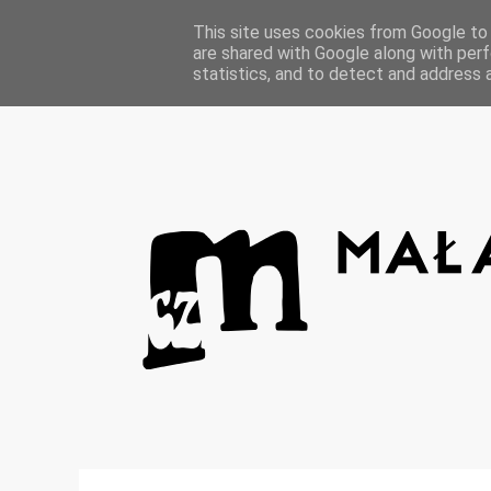
Strona główna
This site uses cookies from Google to d
are shared with Google along with perf
statistics, and to detect and address 