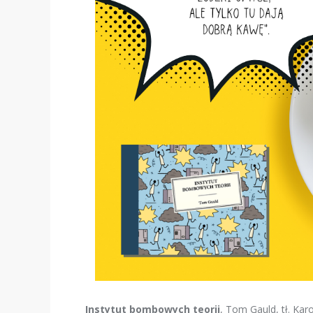
Instytut bombowych teorii
, Tom Gauld, tł. Ka