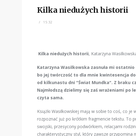
Kilka niedużych historii
15:32
Kilka niedużych historii
, Katarzyna Wasilkowsk
Katarzyna Wasilkowska zasnuła mi ostatnio cz
bo jej twórczość to dla mnie kwintesencja do
od kilkunastu dni "Świat Mundka". Z braku cz
Najmłodszą dzielimy się zaś wrażeniami po lek
czyta sama.
Książki Wasilkowskiej mają w sobie to coś, co je 
rozpoznać już po krótkim fragmencie tekstu. To p
swojski, przesycony podwórkiem, relacjami rodzi
charakterystyczny styl, który zawsze przypomina 