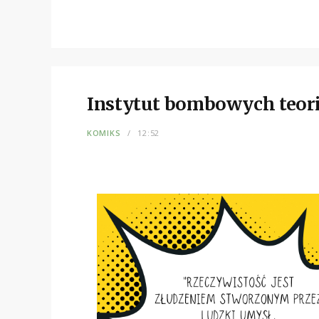
Instytut bombowych teori
KOMIKS
12:52