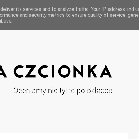
eliver its services and to analyze traffic. Your IP address and 
ormance and security metrics to ensure quality of service, gen
abuse.