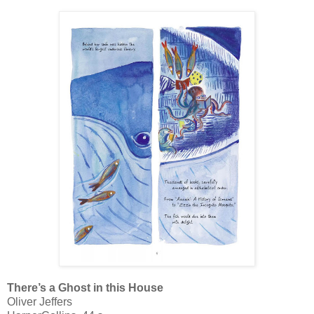
There’s a Ghost in this House
Oliver Jeffers