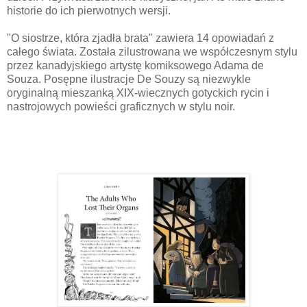
historie do ich pierwotnych wersji.
"O siostrze, która zjadła brata" zawiera 14 opowiadań z
całego świata. Została zilustrowana we współczesnym stylu
przez kanadyjskiego artystę komiksowego Adama de
Souza. Posępne ilustracje De Souzy są niezwykle
oryginalną mieszanką XIX-wiecznych gotyckich rycin i
nastrojowych powieści graficznych w stylu noir.