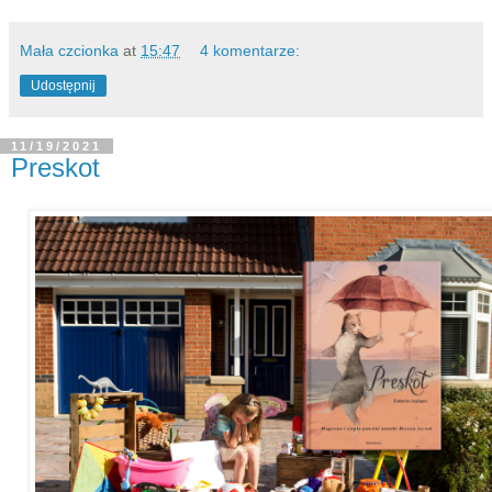
Mała czcionka
at
15:47
4 komentarze:
Udostępnij
11/19/2021
Preskot