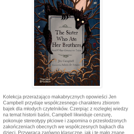
Kolekcja przerażająco makabrycznych opowieści Jen
Campbell przydaje współczesnego charakteru zbiorom
bajek dla młodych czytelników. Czerpiąc z rozległej wiedzy
na temat historii baśni, Campbell likwiduje cenzurę,
pokonuje stereotypy płciowe i zapomina o przesłodzonych
zakończeniach obecnych we współczesnych bajkach dla
dzieci. Przywraca zarówno klasyczne, jak i te mało znane