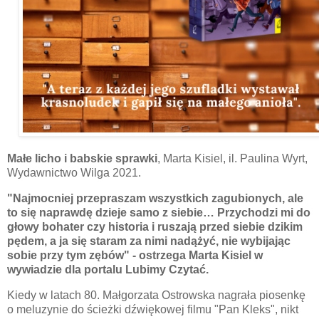
Małe licho i babskie sprawki
, Marta Kisiel, il. Paulina Wyrt,
Wydawnictwo Wilga 2021.
"Najmocniej przepraszam wszystkich zagubionych, ale
to się naprawdę dzieje samo z siebie… Przychodzi mi do
głowy bohater czy historia i ruszają przed siebie dzikim
pędem, a ja się staram za nimi nadążyć, nie wybijając
sobie przy tym zębów" - ostrzega Marta Kisiel w
wywiadzie dla portalu Lubimy Czytać.
Kiedy w latach 80. Małgorzata Ostrowska nagrała piosenkę
o meluzynie do ścieżki dźwiękowej filmu "Pan Kleks", nikt