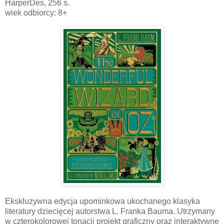
‎HarperDes, 256 s.
wiek odbiorcy: 8+
Ekskluzywna edycja upominkowa ukochanego klasyka
literatury dziecięcej autorstwa L. Franka Bauma. Utrzymany
w czterokolorowej tonacji projekt graficzny oraz interaktywne