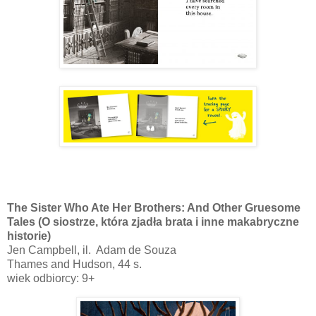
The Sister Who Ate Her Brothers: And Other Gruesome
Tales (O siostrze, która zjadła brata i inne makabryczne
historie)
Jen Campbell, il. Adam de Souza
Thames and Hudson, 44 s.
wiek odbiorcy: 9+