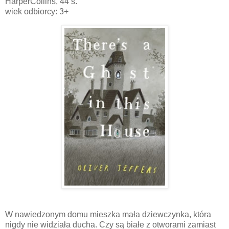
HarperCollins, 44 s.
wiek odbiorcy: 3+
W nawiedzonym domu mieszka mała dziewczynka, która
nigdy nie widziała ducha. Czy są białe z otworami zamiast