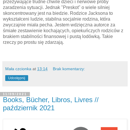
przeżywające trudne chwile dzieci i nerwowe próby
zaradzenia sytuacji. Jednak "Preskot" o wiele silniej
skoncentrowany jest na biedzie. Rodzice Jacksona to
wykształceni ludzie, stabilna socjalnie rodzina, która
zwyczajnie miała pecha. Jestem wdzięczna autorce za
śmiałe zestawienie kochających, opiekuńczych rodziców z
brakiem stabilności finansowej i pustą lodówką. Takie
rzeczy po prostu się zdarzają.
Mała czcionka
at
13:14
Brak komentarzy:
Udostępnij
11/09/2021
Books, Bücher, Libros, Livres //
październik 2021