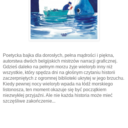
Poetycka bajka dla dorosłych, pełna mądrości i piękna,
autorstwa dwóch belgijskich mistrzów narracji graficznej.
Gdzieś daleko na pełnym morzu żyje wieloryb inny niż
wszystkie, który spędza dni na głośnym czytaniu historii
zaczerpniętych z ogromnej biblioteki ukrytej w jego brzuchu.
Kiedy pewnej nocy wieloryb wpada na łódź morskiego
listonosza, ten moment okazuje się być początkiem
niezwykłej przyjaźni. Ale nie każda historia może mieć
szczęśliwe zakończenie...