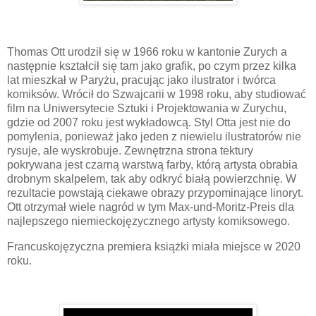
Thomas Ott urodził się w 1966 roku w kantonie Zurych a
następnie kształcił się tam jako grafik, po czym przez kilka
lat mieszkał w Paryżu, pracując jako ilustrator i twórca
komiksów. Wrócił do Szwajcarii w 1998 roku, aby studiować
film na Uniwersytecie Sztuki i Projektowania w Zurychu,
gdzie od 2007 roku jest wykładowcą. Styl Otta jest nie do
pomylenia, ponieważ jako jeden z niewielu ilustratorów nie
rysuje, ale wyskrobuje. Zewnętrzna strona tektury
pokrywana jest czarną warstwą farby, którą artysta obrabia
drobnym skalpelem, tak aby odkryć białą powierzchnię. W
rezultacie powstają ciekawe obrazy przypominające linoryt.
Ott otrzymał wiele nagród w tym Max-und-Moritz-Preis dla
najlepszego niemieckojęzycznego artysty komiksowego.
Francuskojęzyczna premiera książki miała miejsce w 2020
roku.