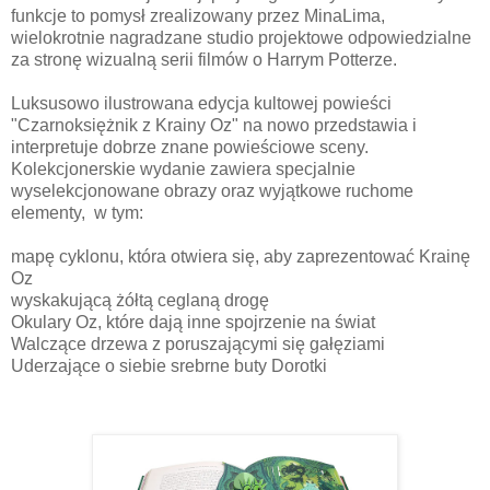
funkcje to pomysł zrealizowany przez MinaLima,
wielokrotnie nagradzane studio projektowe odpowiedzialne
za stronę wizualną serii filmów o Harrym Potterze.
Luksusowo ilustrowana edycja kultowej powieści
"Czarnoksiężnik z Krainy Oz" na nowo przedstawia i
interpretuje dobrze znane powieściowe sceny.
Kolekcjonerskie wydanie zawiera specjalnie
wyselekcjonowane obrazy oraz wyjątkowe ruchome
elementy, w tym:
mapę cyklonu, która otwiera się, aby zaprezentować Krainę
Oz
wyskakującą żółtą ceglaną drogę
Okulary Oz, które dają inne spojrzenie na świat
Walczące drzewa z poruszającymi się gałęziami
Uderzające o siebie srebrne buty Dorotki