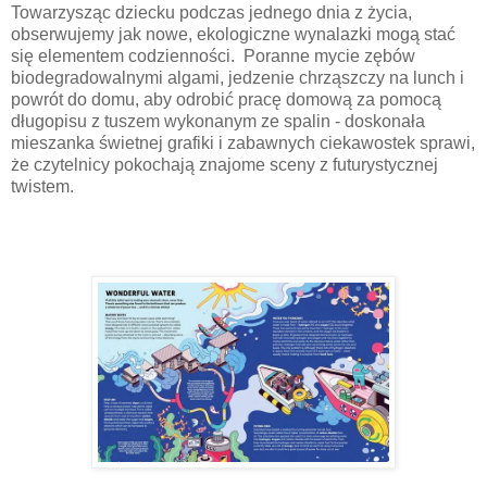
Towarzysząc dziecku podczas jednego dnia z życia,
obserwujemy jak nowe, ekologiczne wynalazki mogą stać
się elementem codzienności. Poranne mycie zębów
biodegradowalnymi algami, jedzenie chrząszczy na lunch i
powrót do domu, aby odrobić pracę domową za pomocą
długopisu z tuszem wykonanym ze spalin - doskonała
mieszanka świetnej grafiki i zabawnych ciekawostek sprawi,
że czytelnicy pokochają znajome sceny z futurystycznej
twistem.