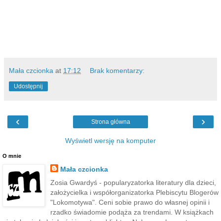
Mała czcionka
at
17:12
Brak komentarzy:
Udostępnij
‹
›
Strona główna
Wyświetl wersję na komputer
O mnie
Mała czcionka
Zosia Gwardyś - popularyzatorka literatury dla dzieci,
założycielka i współorganizatorka Plebiscytu Blogerów
"Lokomotywa". Ceni sobie prawo do własnej opinii i
rzadko świadomie podąża za trendami. W książkach