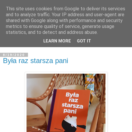
This site uses cookies from Google to deliver its services
and to analyze traffic. Your IP address and user-agent are
shared with Google along with performance and security
metrics to ensure quality of service, generate usage
statistics, and to detect and address abuse.
LEARN MORE
GOT IT
8/19/2020
Była raz starsza pani