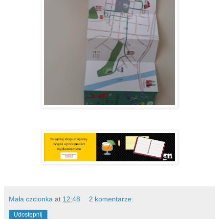
Mała czcionka
at
12:48
2 komentarze:
Udostępnij