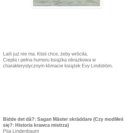
Laili już nie ma. Ktoś chce, żeby wróciła.
Ciepła i pełna humoru książka obrazkowa w
charakterystycznym klimacie książek Evy Lindström.
Bidde det då?: Sagan Mäster skräddare (Czy modliłeś
się?: Historia krawca mistrza)
Pija Lindenbaum