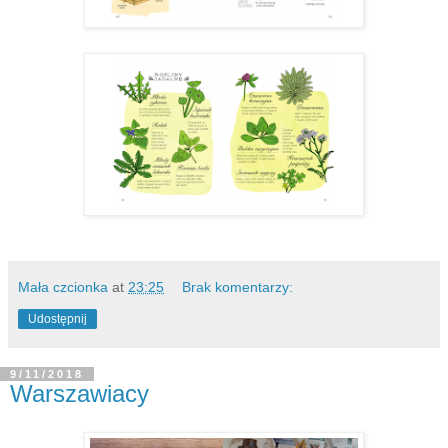
Mała czcionka
at
23:25
Brak komentarzy:
Udostępnij
9/11/2018
Warszawiacy