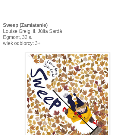
Sweep (Zamiatanie)
Louise Greig, il. Júlia Sardà
Egmont, 32 s.
wiek odbiorcy: 3+