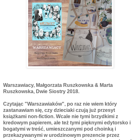
Warszawiacy, Małgorzata Ruszkowska & Marta
Ruszkowska, Dwie Siostry 2018.
Czytając "Warszawiaków", po raz nie wiem który
zastanawiam się, czy dzieciaki czują już przesyt
książkami non-fiction. Wcale nie tymi brzydkimi z
kredowym papierem, ale też tymi pięknymi edytorsko i
bogatymi w treść, umieszczanymi pod choinką i
przekazywanymi w urodzinowym prezencie przez