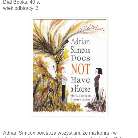
Dial Books, 40 s.
wiek odbiorcy: 3+
Adrian Simcox powtarza wszystkim, że ma konia - w