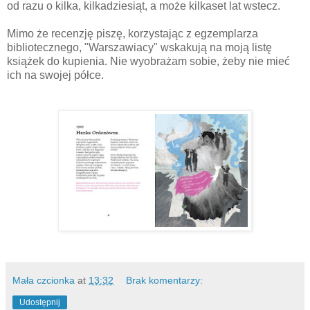
od razu o kilka, kilkadziesiąt, a może kilkaset lat wstecz.
Mimo że recenzję piszę, korzystając z egzemplarza
bibliotecznego, "Warszawiacy" wskakują na moją listę
książek do kupienia. Nie wyobrażam sobie, żeby nie mieć
ich na swojej półce.
Mała czcionka
at
13:32
Brak komentarzy:
Udostępnij