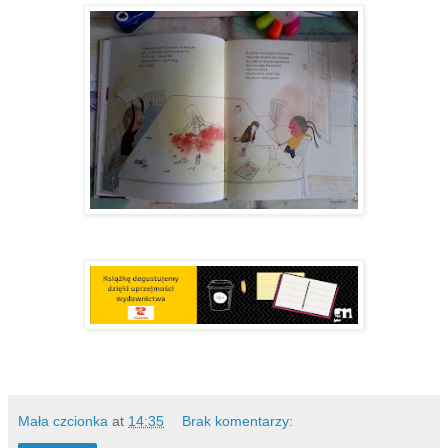
Mała czcionka
at
14:35
Brak komentarzy: