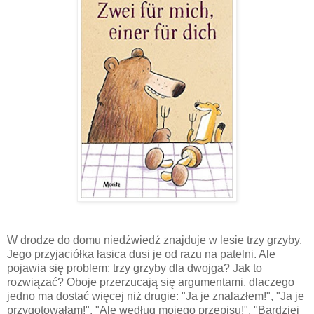
W drodze do domu niedźwiedź znajduje w lesie trzy grzyby.
Jego przyjaciółka łasica dusi je od razu na patelni. Ale
pojawia się problem: trzy grzyby dla dwojga? Jak to
rozwiązać? Oboje przerzucają się argumentami, dlaczego
jedno ma dostać więcej niż drugie: "Ja je znalazłem!", "Ja je
przygotowałam!", "Ale według mojego przepisu!", "Bardziej