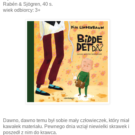
Rabén & Sjögren, 40 s.
wiek odbiorcy: 3+
Dawno, dawno temu był sobie mały człowieczek, który miał
kawałek materiału. Pewnego dnia wziął niewielki skrawek i
poszedł z nim do krawca.