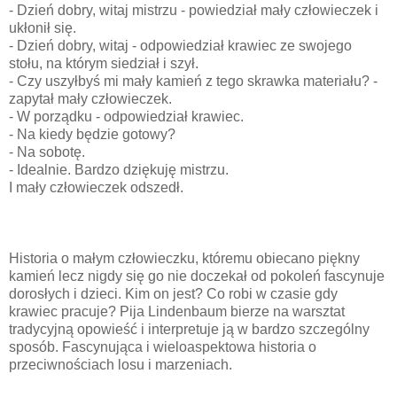
- Dzień dobry, witaj mistrzu - powiedział mały człowieczek i
ukłonił się.
- Dzień dobry, witaj - odpowiedział krawiec ze swojego
stołu, na którym siedział i szył.
- Czy uszyłbyś mi mały kamień z tego skrawka materiału? -
zapytał mały człowieczek.
- W porządku - odpowiedział krawiec.
- Na kiedy będzie gotowy?
- Na sobotę.
- Idealnie. Bardzo dziękuję mistrzu.
I mały człowieczek odszedł.
Historia o małym człowieczku, któremu obiecano piękny
kamień lecz nigdy się go nie doczekał od pokoleń fascynuje
dorosłych i dzieci. Kim on jest? Co robi w czasie gdy
krawiec pracuje? Pija Lindenbaum bierze na warsztat
tradycyjną opowieść i interpretuje ją w bardzo szczególny
sposób. Fascynująca i wieloaspektowa historia o
przeciwnościach losu i marzeniach.