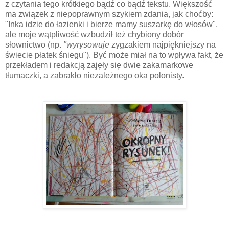
z czytania tego krótkiego bądź co bądź tekstu. Większość
ma związek z niepoprawnym szykiem zdania, jak choćby:
"Inka idzie do łazienki i bierze mamy suszarkę do włosów",
ale moje wątpliwość wzbudził też chybiony dobór
słownictwo (np.
"wyrysowuje
zygzakiem najpiękniejszy na
świecie płatek śniegu"). Być może miał na to wpływa fakt, że
przekładem i redakcją zajęły się dwie zakamarkowe
tłumaczki, a zabrakło niezależnego oka polonisty.