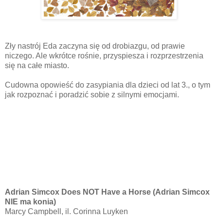
Zły nastrój Eda zaczyna się od drobiazgu, od prawie
niczego. Ale wkrótce rośnie, przyspiesza i rozprzestrzenia
się na całe miasto.
Cudowna opowieść do zasypiania dla dzieci od lat 3., o tym
jak rozpoznać i poradzić sobie z silnymi emocjami.
Adrian Simcox Does NOT Have a Horse (Adrian Simcox
NIE ma konia)
Marcy Campbell, il. Corinna Luyken