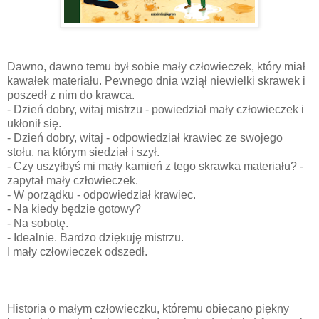
Dawno, dawno temu był sobie mały człowieczek, który miał
kawałek materiału. Pewnego dnia wziął niewielki skrawek i
poszedł z nim do krawca.
- Dzień dobry, witaj mistrzu - powiedział mały człowieczek i
ukłonił się.
- Dzień dobry, witaj - odpowiedział krawiec ze swojego
stołu, na którym siedział i szył.
- Czy uszyłbyś mi mały kamień z tego skrawka materiału? -
zapytał mały człowieczek.
- W porządku - odpowiedział krawiec.
- Na kiedy będzie gotowy?
- Na sobotę.
- Idealnie. Bardzo dziękuję mistrzu.
I mały człowieczek odszedł.
Historia o małym człowieczku, któremu obiecano piękny