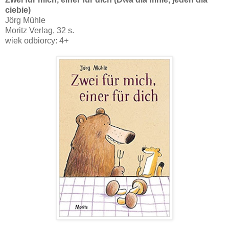
ciebie)
Jörg Mühle
Moritz Verlag, 32 s.
wiek odbiorcy: 4+