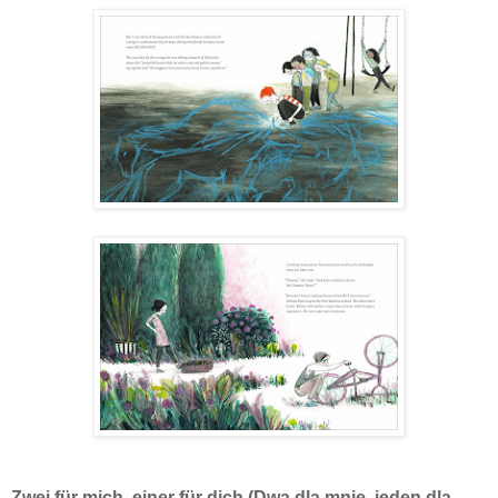
Zwei für mich, einer für dich (Dwa dla mnie, jeden dla