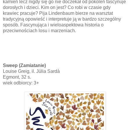
kamień lecz nigdy się go nie doczekał od pokoleń fascynuje
dorosłych i dzieci. Kim on jest? Co robi w czasie gdy
krawiec pracuje? Pija Lindenbaum bierze na warsztat
tradycyjną opowieść i interpretuje ją w bardzo szczególny
sposób. Fascynująca i wieloaspektowa historia o
przeciwnościach losu i marzeniach.
Sweep (Zamiatanie)
Louise Greig, il. Júlia Sardà
Egmont, 32 s.
wiek odbiorcy: 3+