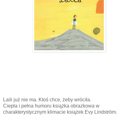
Laili już nie ma. Ktoś chce, żeby wróciła.
Ciepła i pełna humoru książka obrazkowa w
charakterystycznym klimacie książek Evy Lindström.