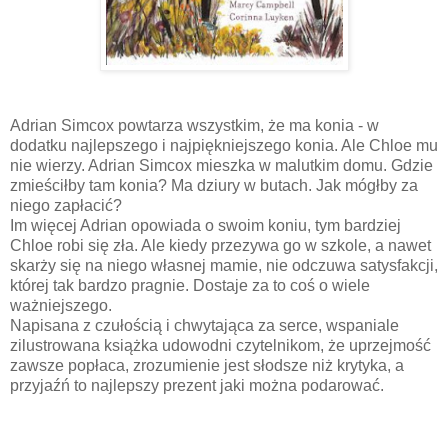
Adrian Simcox powtarza wszystkim, że ma konia - w
dodatku najlepszego i najpiękniejszego konia. Ale Chloe mu
nie wierzy. Adrian Simcox mieszka w malutkim domu. Gdzie
zmieściłby tam konia? Ma dziury w butach. Jak mógłby za
niego zapłacić?
Im więcej Adrian opowiada o swoim koniu, tym bardziej
Chloe robi się zła. Ale kiedy przezywa go w szkole, a nawet
skarży się na niego własnej mamie, nie odczuwa satysfakcji,
której tak bardzo pragnie. Dostaje za to coś o wiele
ważniejszego.
Napisana z czułością i chwytająca za serce, wspaniale
zilustrowana książka udowodni czytelnikom, że uprzejmość
zawsze popłaca, zrozumienie jest słodsze niż krytyka, a
przyjaźń to najlepszy prezent jaki można podarować.