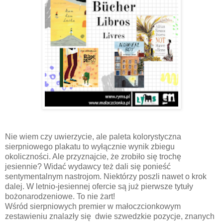
Nie wiem czy uwierzycie, ale paleta kolorystyczna
sierpniowego plakatu to wyłącznie wynik zbiegu
okoliczności. Ale przyznajcie, że zrobiło się trochę
jesiennie? Widać wydawcy też dali się ponieść
sentymentalnym nastrojom. Niektórzy poszli nawet o krok
dalej. W letnio-jesiennej ofercie są już pierwsze tytuły
bożonarodzeniowe. To nie żart!
Wśród sierpniowych premier w małoczcionkowym
zestawieniu znalazły się dwie szwedzkie pozycje, znanych