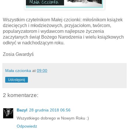
Wszystkim czytelnikom Małej czcionki: miłośnikom książek
dziecięcych i młodzieżowych, przyjaciołom, twórcom,
popularyzatorom i wydawcom najlepsze życzenia
zaczytanych świąt Bożego Narodzenia i wielu książkowych
odkryć w nadchodzącym roku.
Zosia Gwardyś
Mała czcionka
at
09:00
Udostępnij
2 komentarze:
Bazyl
28 grudnia 2018 06:56
Wszystkiego dobrego w Nowym Roku :)
Odpowiedz