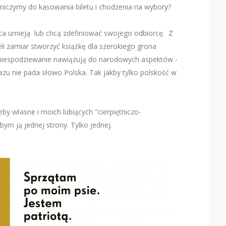
aniczymy do kasowania biletu i chodzenia na wybory?
ońca umieją lub chcą zdefiniować swojego odbiorcę. Z
eli zamiar stworzyć książkę dla szerokiego grona
ej niespodziewanie nawiązują do narodowych aspektów -
azu nie pada słowo Polska. Tak jakby tylko polskość w
.
eby własne i moich lubiących "cierpiętniczo-
bym ją jednej strony. Tylko jednej.