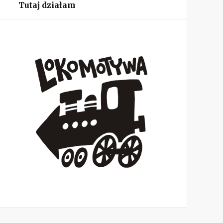
Tutaj działam