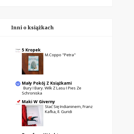
Inni o książkach
5 Kropek
M.Coppo "Petra"
Mały Pokój Z Książkami
Bury I Bary. Wilk Z Lasu I Pies Ze
Schroniska
Maki W Giverny
Stać Się Indianinem, Franz
Kafka, Il. Guridi