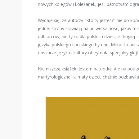
nowych kolegów i koleżanek, jeśli patriotyzm ogr
Wydaje się, że autorzy "Kto ty jesteś?" nie do k
jednej strony stawiają na uniwersalność, jakby mi
odbiorców, nie tylko dla polskich dzieci, z drugi
języka polskiego i polskiego hymnu. Mimo to ani r
obszarze języka i kultury otrzymała specjalny glejt
Nie niszczę książek. Jestem patriotką. Ale na potrz
martyrologiczne" klimaty dzieci, chętnie pozbawiła