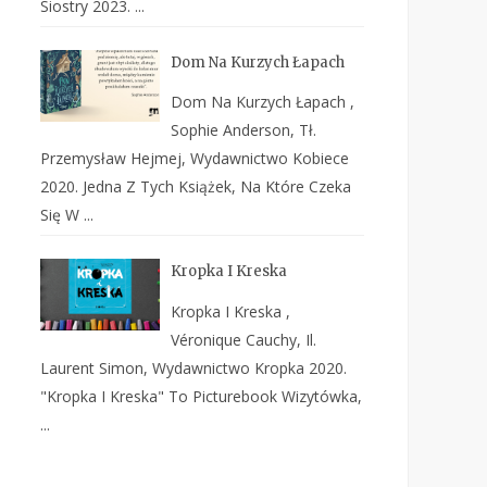
Siostry 2023. ...
Dom Na Kurzych Łapach
Dom Na Kurzych Łapach ,
Sophie Anderson, Tł.
Przemysław Hejmej, Wydawnictwo Kobiece
2020. Jedna Z Tych Książek, Na Które Czeka
Się W ...
Kropka I Kreska
Kropka I Kreska ,
Véronique Cauchy, Il.
Laurent Simon, Wydawnictwo Kropka 2020.
"Kropka I Kreska" To Picturebook Wizytówka,
...