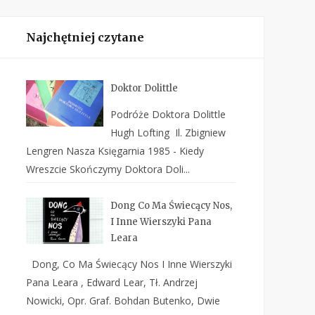
Najchętniej czytane
Doktor Dolittle
Podróże Doktora Dolittle
Hugh Lofting Il. Zbigniew
Lengren Nasza Księgarnia 1985 - Kiedy
Wreszcie Skończymy Doktora Doli...
Dong Co Ma Świecący Nos,
I Inne Wierszyki Pana
Leara
Dong, Co Ma Świecący Nos I Inne Wierszyki
Pana Leara , Edward Lear, Tł. Andrzej
Nowicki, Opr. Graf. Bohdan Butenko, Dwie