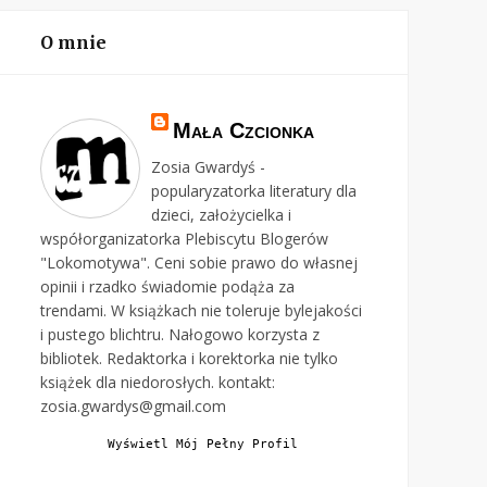
O mnie
Mała Czcionka
Zosia Gwardyś -
popularyzatorka literatury dla
dzieci, założycielka i
współorganizatorka Plebiscytu Blogerów
"Lokomotywa". Ceni sobie prawo do własnej
opinii i rzadko świadomie podąża za
trendami. W książkach nie toleruje bylejakości
i pustego blichtru. Nałogowo korzysta z
bibliotek. Redaktorka i korektorka nie tylko
książek dla niedorosłych. kontakt:
zosia.gwardys@gmail.com
Wyświetl Mój Pełny Profil