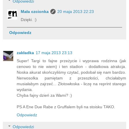
Odpowiedzi
Mała czcionka
20 maja 2013 22:23
Dzięki. :)
Odpowiedz
zakładka
17 maja 2013 23:13
Super! Targi to fajne przeżycie i wyprawa rodzinna (jak
cenowo to nie wiem) i ten stadion - dodatkowa atrakcja.
Noska akurat skończyliśmy czytać, podobał się nam bardzo.
Nerwosolka pamiętam z przeszłości, chciałabym
musiałabym zajrzeć... Złotowłoska - liczę na reprint starego
wydania.
Chyba fajny dzień za Wami? :)
PS A Ene Due Rabe z Gruffalem byli na stoisku TAKO.
Odpowiedz
Odpowiedzi