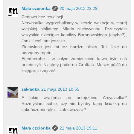
Mała czcionka
20 maja 2013 22:29
Cenowo bez rewelacji.
Nerwosolka wygrzebaliśmy w zeszłe wakacje w starej
wiejskiej bibliotece. Młoda zachwycona. Przeczytała
wszystkie dziecięce komiksy Baranowskiego (chyba?),
Jonki i coś tam jeszcze.
Złotowłosa jest mi też bardzo blisko. Też liczę na
porządny reprint.
Eneduerabe - w całym zamieszaniu łatwo było coś
przeoczyć. Niestety padło na Gruffala. Muszę pójść do
księgarni i zajrzeć.
zakładka
21 maja 2013 10:55
A jakie wrażenia po przejrzeniu Arcydziełka?
Rozmyślam sobie, czy nie byłaby fajną książką na
zakończenie roku... Jak uważasz?
Mała czcionka
21 maja 2013 19:11