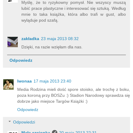
Myślę, że to ryzykowny pomysł. Nie wszyscy muszą
lubić prace plastyczne i interesować się sztuką. Według
mnie to taka książka, która albo trafi w gust, albo
wyląduje pod szafą.
zakładka
23 maja 2013 08:32
Dzięki, na razie wzięłam dla nas.
Odpowiedz
Iwonaa
17 maja 2013 23:40
Media Rodzina mieli dość spore stoisko, ale trochę z boku,
poza koroną przy BOSZu :) Stadion Narodowy sprawdza się
dobrze jako miejsce Targów Książki :)
Odpowiedz
Odpowiedzi
Mała czcionka
20 maja 2013 22:31