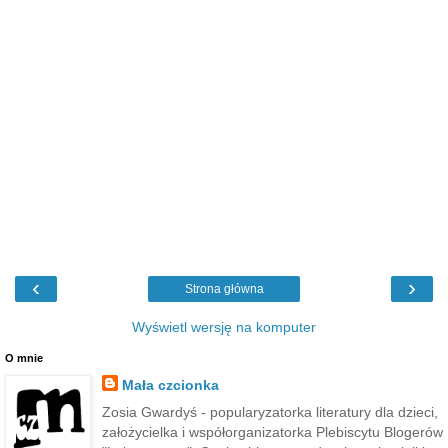
‹
›
Strona główna
Wyświetl wersję na komputer
O mnie
Mała czcionka
Zosia Gwardyś - popularyzatorka literatury dla dzieci,
założycielka i współorganizatorka Plebiscytu Blogerów