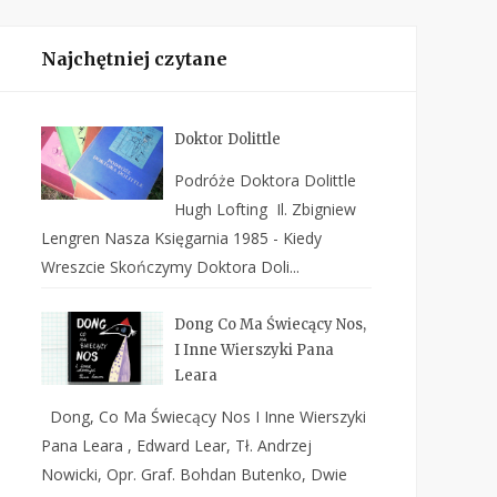
Najchętniej czytane
Doktor Dolittle
Podróże Doktora Dolittle
Hugh Lofting Il. Zbigniew
Lengren Nasza Księgarnia 1985 - Kiedy
Wreszcie Skończymy Doktora Doli...
Dong Co Ma Świecący Nos,
I Inne Wierszyki Pana
Leara
Dong, Co Ma Świecący Nos I Inne Wierszyki
Pana Leara , Edward Lear, Tł. Andrzej
Nowicki, Opr. Graf. Bohdan Butenko, Dwie