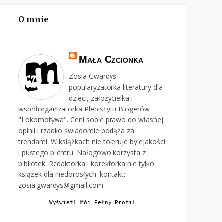
O mnie
Mała Czcionka
Zosia Gwardyś -
popularyzatorka literatury dla
dzieci, założycielka i
współorganizatorka Plebiscytu Blogerów
"Lokomotywa". Ceni sobie prawo do własnej
opinii i rzadko świadomie podąża za
trendami. W książkach nie toleruje bylejakości
i pustego blichtru. Nałogowo korzysta z
bibliotek. Redaktorka i korektorka nie tylko
książek dla niedorosłych. kontakt:
zosia.gwardys@gmail.com
Wyświetl Mój Pełny Profil