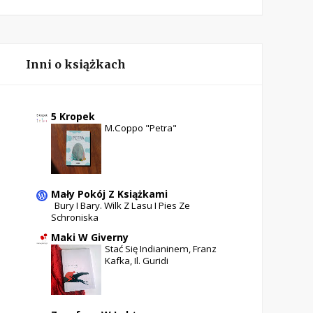
Inni o książkach
5 Kropek
M.Coppo "Petra"
Mały Pokój Z Książkami
Bury I Bary. Wilk Z Lasu I Pies Ze
Schroniska
Maki W Giverny
Stać Się Indianinem, Franz
Kafka, Il. Guridi