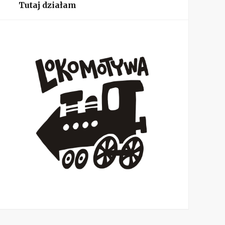
Tutaj działam