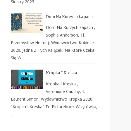
Siostry 2023. ...
Dom Na Kurzych Łapach
Dom Na Kurzych Łapach ,
Sophie Anderson, Tł.
Przemysław Hejmej, Wydawnictwo Kobiece
2020. Jedna Z Tych Książek, Na Które Czeka
Się W ...
Kropka I Kreska
Kropka I Kreska ,
Véronique Cauchy, Il.
Laurent Simon, Wydawnictwo Kropka 2020.
"Kropka I Kreska" To Picturebook Wizytówka,
...