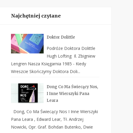
Najchętniej czytane
Doktor Dolittle
Podróże Doktora Dolittle
Hugh Lofting Il. Zbigniew
Lengren Nasza Księgarnia 1985 - Kiedy
Wreszcie Skończymy Doktora Doli...
Dong Co Ma Świecący Nos,
I Inne Wierszyki Pana
Leara
Dong, Co Ma Świecący Nos I Inne Wierszyki
Pana Leara , Edward Lear, Tł. Andrzej
Nowicki, Opr. Graf. Bohdan Butenko, Dwie