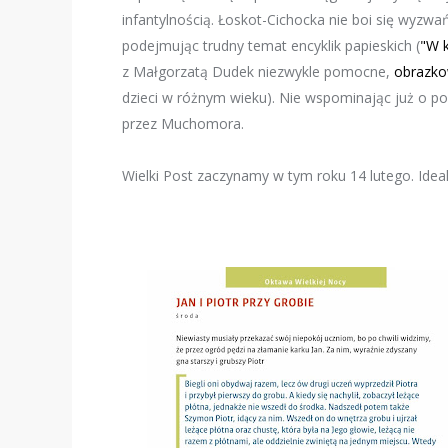
infantylnością. Łoskot-Cichocka nie boi się wyzw
podejmując trudny temat encyklik papieskich (
"W k
z Małgorzatą Dudek niezwykle pomocne,
obrazko
dzieci w różnym wieku). Nie wspominając już o pop
przez Muchomora.
Wielki Post zaczynamy w tym roku 14 lutego. Ideal