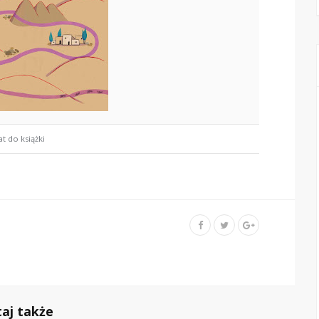
at do książki
taj także