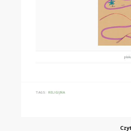
plak
TAGS:
RELIGIJNA
Czy