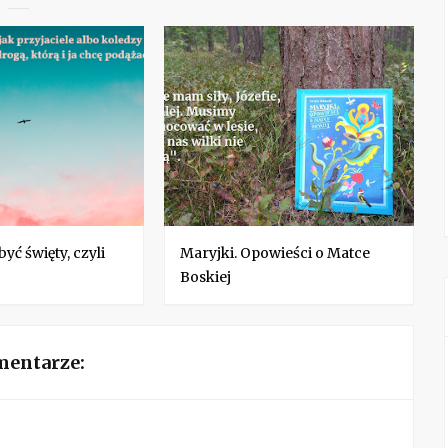
yć święty, czyli
Maryjki. Opowieści o Matce
Boskiej
mentarze: