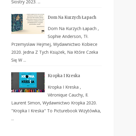
Siostry 2023. ...
Dom Na Kurzych Łapach
Dom Na Kurzych Łapach ,
Sophie Anderson, Tł.
Przemysław Hejmej, Wydawnictwo Kobiece
2020. Jedna Z Tych Książek, Na Które Czeka
Się W ...
Kropka I Kreska
Kropka I Kreska ,
Véronique Cauchy, Il.
Laurent Simon, Wydawnictwo Kropka 2020.
"Kropka I Kreska" To Picturebook Wizytówka,
...