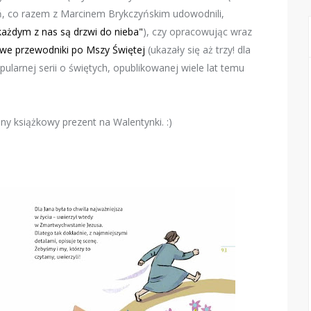
ań, co razem z Marcinem Brykczyńskim udowodnili,
ażdym z nas są drzwi do nieba"
), czy opracowując wraz
we przewodniki po Mszy Świętej
(ukazały się aż trzy! dla
ularnej serii o świętych, opublikowanej wiele lat temu
ny książkowy prezent na Walentynki. :)