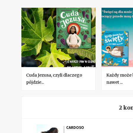
Cuda Jezusa, czyli dlaczego
Każdy może b
pójdzie...
nawet ...
2 ko
CARDOSO