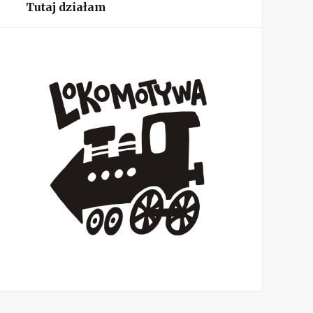
Tutaj działam