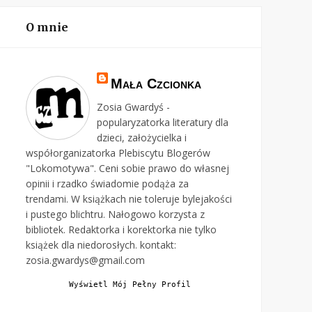
O mnie
Mała Czcionka
Zosia Gwardyś -
popularyzatorka literatury dla
dzieci, założycielka i
współorganizatorka Plebiscytu Blogerów
"Lokomotywa". Ceni sobie prawo do własnej
opinii i rzadko świadomie podąża za
trendami. W książkach nie toleruje bylejakości
i pustego blichtru. Nałogowo korzysta z
bibliotek. Redaktorka i korektorka nie tylko
książek dla niedorosłych. kontakt:
zosia.gwardys@gmail.com
Wyświetl Mój Pełny Profil