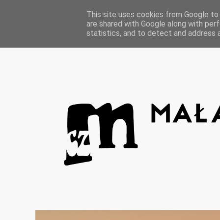
Strona główna
This site uses cookies from Google to d
are shared with Google along with perf
statistics, and to detect and address 