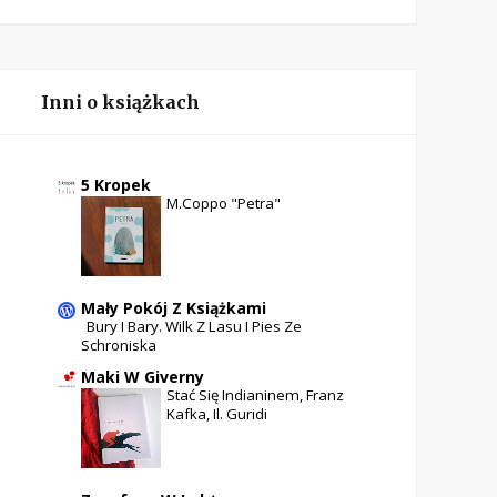
Inni o książkach
5 Kropek
M.Coppo "Petra"
Mały Pokój Z Książkami
Bury I Bary. Wilk Z Lasu I Pies Ze
Schroniska
Maki W Giverny
Stać Się Indianinem, Franz
Kafka, Il. Guridi