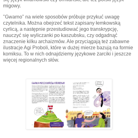
migowy.
"Gwarno" na wiele sposobów próbuje przykuć uwagę
czytelnika. Można obejrzeć tekst zapisany łemkowską
cyrlicą, a następnie przestudiować jego transkrypcję,
nauczyć się wyliczanki po kaszubsku, czy odgadnąć
znaczenie kilku archaizmów. Ale przyciągają też zabawne
ilustracje Agi Proboli, które w dużej mierze bazują na formie
komiksu. To w nich odnajdziemy językowe żarciki i jeszcze
więcej regionalnych słów.