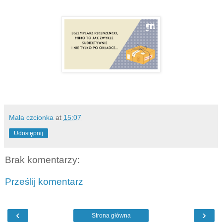
Mała czcionka
at
15:07
Udostępnij
Brak komentarzy:
Prześlij komentarz
‹
›
Strona główna