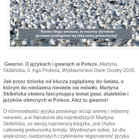
Gwarno. O językach i gwarach w Polsce
, Martyna
Skibińska, il. Aga Probola, Wydawnictwo Dwie Siostry 2026.
Jak przez dziurkę od klucza zaglądamy do świata, o
którym do niedawna niewiele się mówiło.
Martyna
Skibińska otwiera fascynujący temat gwar, dialektów i
języków obecnych w Polsce. Ależ tu gwarno!
O różnorodności języka polskiego wciąż wiemy i mówimy
niewiele, a w literaturze dla najmłodszych Martyna
Skibińska, ze swoją najnowszą książka, jest chyba
całkowitą prekursorką tematu. Wyobrażam sobie, że dla
większości niedorosłych czytelników regionalność języka