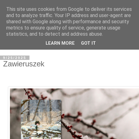
This site uses cookies from Google to deliver its services
and to analyze traffic. Your IP address and user-agent are
shared with Google along with performance and security
metrics to ensure quality of service, generate usage
statistics, and to detect and address abuse.
LEARN MORE
GOT IT
9/25/2025
Zawieruszek