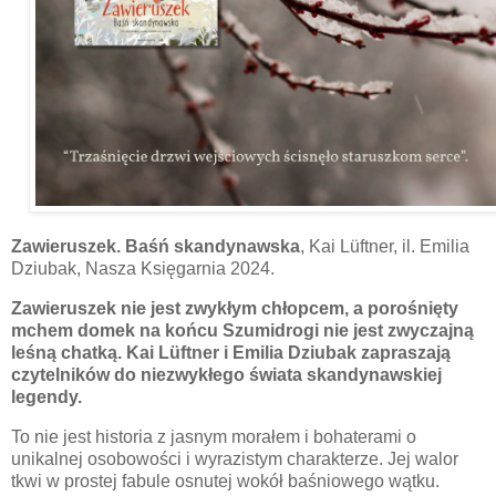
Zawieruszek. Baśń skandynawska
,
Kai Lüftner, il. Emilia
Dziubak, Nasza Księgarnia 2024.
Zawieruszek nie jest zwykłym chłopcem, a porośnięty
mchem domek na końcu Szumidrogi nie jest zwyczajną
leśną chatką. Kai
Lüftner i Emilia Dziubak zapraszają
czytelników do niezwykłego świata skandynawskiej
legendy.
To nie jest historia z jasnym morałem i bohaterami o
unikalnej osobowości i wyrazistym charakterze. Jej walor
tkwi w prostej fabule osnutej wokół baśniowego wątku.