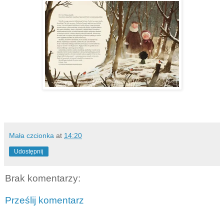
Mała czcionka
at
14:20
Udostępnij
Brak komentarzy:
Prześlij komentarz