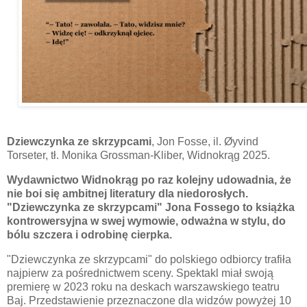
Dziewczynka ze skrzypcami
, Jon Fosse, il. Øyvind
Torseter, tł. Monika Grossman-Kliber, Widnokrąg 2025.
Wydawnictwo Widnokrąg po raz kolejny udowadnia, że
nie boi się ambitnej literatury dla niedorosłych.
"Dziewczynka ze skrzypcami" Jona Fossego to książka
kontrowersyjna w swej wymowie, odważna w stylu, do
bólu szczera i odrobinę cierpka.
"Dziewczynka ze skrzypcami" do polskiego odbiorcy trafiła
najpierw za pośrednictwem sceny. Spektakl miał swoją
premierę w 2023 roku na deskach warszawskiego teatru
Baj. Przedstawienie przeznaczone dla widzów powyżej 10