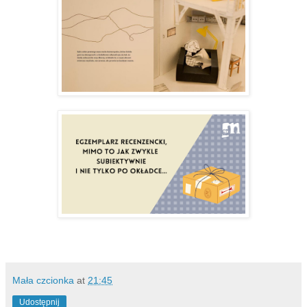
Mała czcionka
at
21:45
Udostępnij