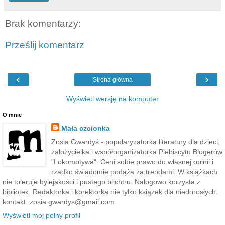
Brak komentarzy:
Prześlij komentarz
‹
›
Strona główna
Wyświetl wersję na komputer
O mnie
Mała czcionka
Zosia Gwardyś - popularyzatorka literatury dla dzieci,
założycielka i współorganizatorka Plebiscytu Blogerów
"Lokomotywa". Ceni sobie prawo do własnej opinii i
rzadko świadomie podąża za trendami. W książkach
nie toleruje bylejakości i pustego blichtru. Nałogowo korzysta z
bibliotek. Redaktorka i korektorka nie tylko książek dla niedorosłych.
kontakt: zosia.gwardys@gmail.com
Wyświetl mój pełny profil