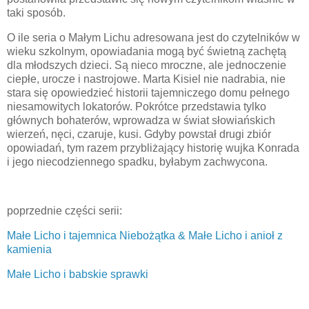
taki sposób.
O ile seria o Małym Lichu adresowana jest do czytelników w
wieku szkolnym, opowiadania mogą być świetną zachętą
dla młodszych dzieci. Są nieco mroczne, ale jednoczenie
ciepłe, urocze i nastrojowe. Marta Kisiel nie nadrabia, nie
stara się opowiedzieć historii tajemniczego domu pełnego
niesamowitych lokatorów. Pokrótce przedstawia tylko
głównych bohaterów, wprowadza w świat słowiańskich
wierzeń, nęci, czaruje, kusi. Gdyby powstał drugi zbiór
opowiadań, tym razem przybliżający historię wujka Konrada
i jego niecodziennego spadku, byłabym zachwycona.
poprzednie części serii:
Małe Licho i tajemnica Niebożątka & Małe Licho i anioł z
kamienia
Małe Licho i babskie sprawki