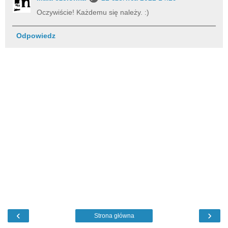
Oczywiście! Każdemu się należy. :)
Odpowiedz
‹
›
Strona główna