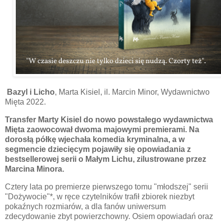
Bazyl i Licho
, Marta Kisiel, il. Marcin Minor, Wydawnictwo
Mięta 2022.
Transfer Marty Kisiel do nowo powstałego wydawnictwa
Mięta zaowocował dwoma majowymi premierami. Na
dorosłą półkę wjechała komedia kryminalna, a w
segmencie dziecięcym pojawiły się opowiadania z
bestsellerowej serii o Małym Lichu, zilustrowane przez
Marcina Minora.
Cztery lata po premierze pierwszego tomu "młodszej" serii
"Dożywocie"*, w ręce czytelników trafił zbiorek niezbyt
pokaźnych rozmiarów, a dla fanów uniwersum
zdecydowanie zbyt powierzchowny. Osiem opowiadań oraz