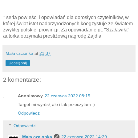
* seria powieści i opowiadań dla dorosłych czytelników, w
której świat istot nadprzyrodzonych koegzystuje ze światem
zwykłej polskiej prowincji. Za opowiadanie pt. "Szaławiła"
autorka otrzymała prestiżową nagrodę Zajdla.
Mała czcionka
at
21:37
Udostępnij
2 komentarze:
Anonimowy
22 czerwca 2022 08:15
Target mi wyrósł, ale i tak przeczytam :)
Odpowiedz
Odpowiedzi
Mała czcionka
22 czerwca 2022 14:29