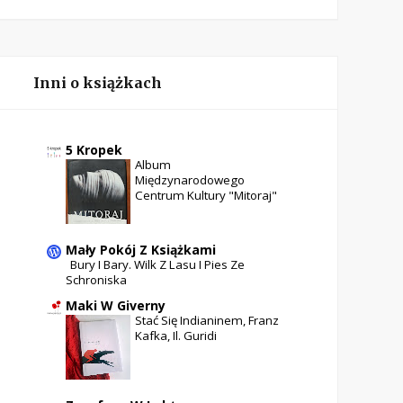
Inni o książkach
5 Kropek
Album
Międzynarodowego
Centrum Kultury "Mitoraj"
Mały Pokój Z Książkami
Bury I Bary. Wilk Z Lasu I Pies Ze
Schroniska
Maki W Giverny
Stać Się Indianinem, Franz
Kafka, Il. Guridi