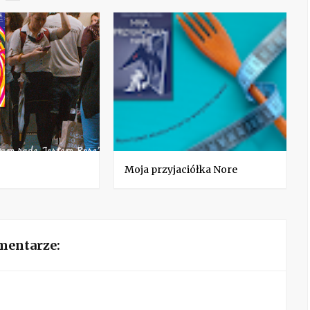
Moja przyjaciółka Nore
mentarze: