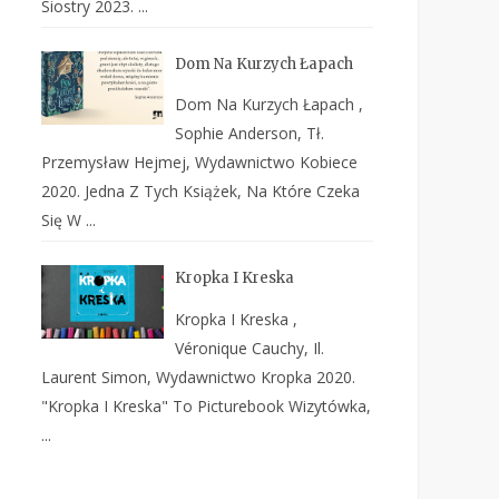
Siostry 2023. ...
Dom Na Kurzych Łapach
Dom Na Kurzych Łapach ,
Sophie Anderson, Tł.
Przemysław Hejmej, Wydawnictwo Kobiece
2020. Jedna Z Tych Książek, Na Które Czeka
Się W ...
Kropka I Kreska
Kropka I Kreska ,
Véronique Cauchy, Il.
Laurent Simon, Wydawnictwo Kropka 2020.
"Kropka I Kreska" To Picturebook Wizytówka,
...