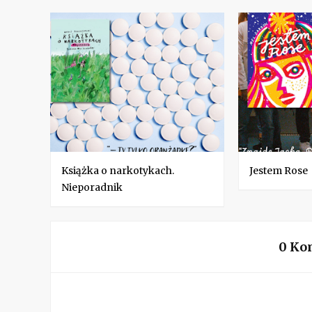
Książka o narkotykach.
Jestem Rose
Nieporadnik
0 Ko