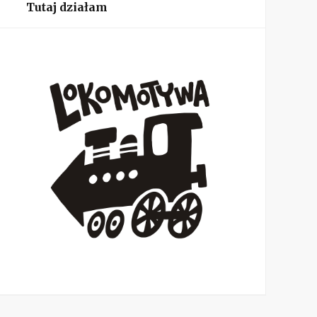
Tutaj działam