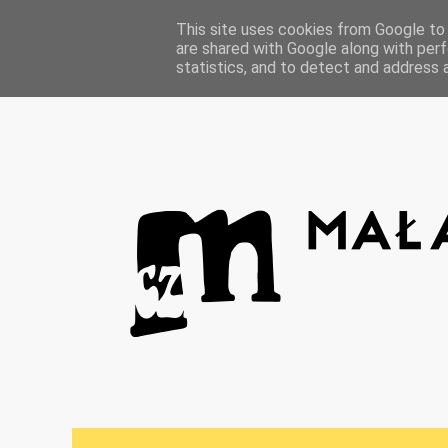
Strona główna
This site uses cookies from Google to d
are shared with Google along with perf
statistics, and to detect and address 