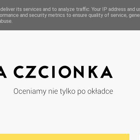
eliver its services and to analyze traffic. Your IP address and 
ormance and security metrics to ensure quality of service, gen
abuse.