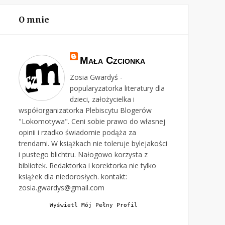
O mnie
Mała Czcionka
Zosia Gwardyś -
popularyzatorka literatury dla
dzieci, założycielka i
współorganizatorka Plebiscytu Blogerów
"Lokomotywa". Ceni sobie prawo do własnej
opinii i rzadko świadomie podąża za
trendami. W książkach nie toleruje bylejakości
i pustego blichtru. Nałogowo korzysta z
bibliotek. Redaktorka i korektorka nie tylko
książek dla niedorosłych. kontakt:
zosia.gwardys@gmail.com
Wyświetl Mój Pełny Profil