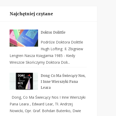
Najchętniej czytane
Doktor Dolittle
Podróże Doktora Dolittle
Hugh Lofting Il. Zbigniew
Lengren Nasza Księgarnia 1985 - Kiedy
Wreszcie Skończymy Doktora Doli...
Dong Co Ma Świecący Nos,
I Inne Wierszyki Pana
Leara
Dong, Co Ma Świecący Nos I Inne Wierszyki
Pana Leara , Edward Lear, Tł. Andrzej
Nowicki, Opr. Graf. Bohdan Butenko, Dwie