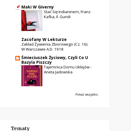
Maki W Giverny
Stać Się Indianinem, Franz
Kafka, Il. Guridi
Zacofany W Lekturze
Zakład Żywienia Zbiorowego (cz. 16):
W Warszawie A.D. 1918
Śmieciuszek Życiowy, Czyli Co U
Bazyla Piszczy
Tajemnica Domu Uklejów -
Aneta Jadowska
Pokaż wszystko
Tematy