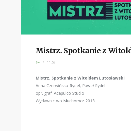
Mistrz. Spotkanie z Wito
6+
11:58
Mistrz. Spotkanie z Witoldem Lutosławski
Anna Czerwińska-Rydel, Paweł Rydel
opr. graf. Acapulco Studio
Wydawnictwo Muchomor 2013