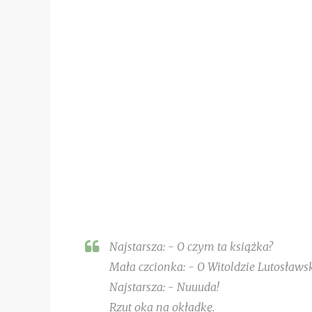
Najstarsza: - O czym ta książka?
Mała czcionka: - O Witoldzie Lutosławs
Najstarsza: - Nuuuda!
Rzut oka na okładkę.