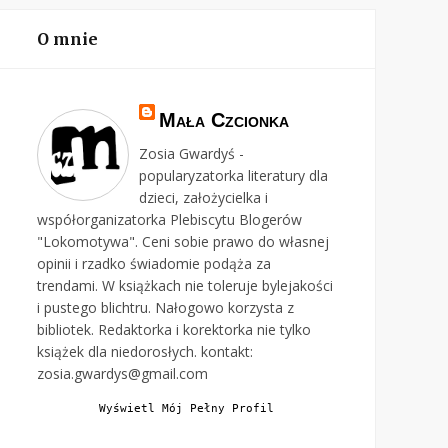
O mnie
Mała Czcionka
Zosia Gwardyś -
popularyzatorka literatury dla
dzieci, założycielka i
współorganizatorka Plebiscytu Blogerów
"Lokomotywa". Ceni sobie prawo do własnej
opinii i rzadko świadomie podąża za
trendami. W książkach nie toleruje bylejakości
i pustego blichtru. Nałogowo korzysta z
bibliotek. Redaktorka i korektorka nie tylko
książek dla niedorosłych. kontakt:
zosia.gwardys@gmail.com
Wyświetl Mój Pełny Profil