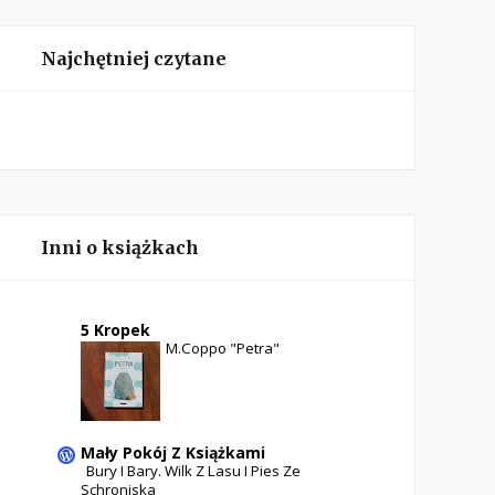
Najchętniej czytane
Inni o książkach
5 Kropek
M.Coppo "Petra"
Mały Pokój Z Książkami
Bury I Bary. Wilk Z Lasu I Pies Ze
Schroniska