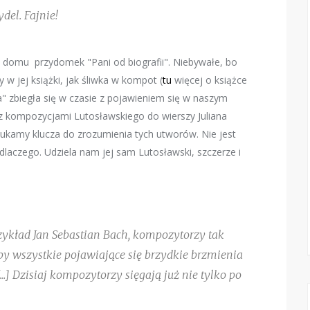
del. Fajnie!
 domu przydomek "Pani od biografii". Niebywałe, bo
 w jej książki, jak śliwka w kompot (
tu
więcej o książce
a" zbiegła się w czasie z pojawieniem się w naszym
z kompozycjami Lutosławskiego do wierszy Juliana
ukamy klucza do zrozumienia tych utworów. Nie jest
laczego. Udziela nam jej sam Lutosławski, szczerze i
rzykład Jan Sebastian Bach, kompozytorzy tak
by wszystkie pojawiające się brzydkie brzmienia
..] Dzisiaj kompozytorzy sięgają już nie tylko po