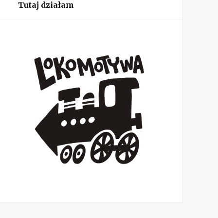
Tutaj działam