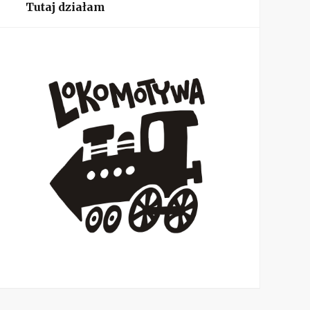
Tutaj działam