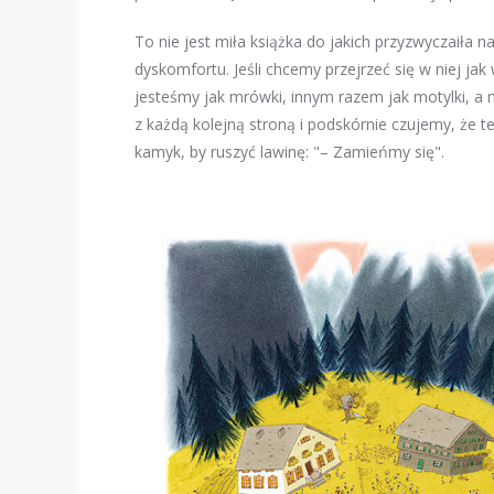
To nie jest miła książka do jakich przyzwyczaiła 
dyskomfortu. Jeśli chcemy przejrzeć się w niej j
jesteśmy jak mrówki, innym razem jak motylki, a
z każdą kolejną stroną i podskórnie czujemy, że t
kamyk, by ruszyć lawinę: "– Zamieńmy się".