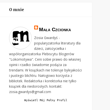
O mnie
Mała Czcionka
Zosia Gwardyś -
popularyzatorka literatury dla
dzieci, założycielka i
współorganizatorka Plebiscytu Blogerów
"Lokomotywa". Ceni sobie prawo do własnej
opinii i rzadko świadomie podąża za
trendami. W książkach nie toleruje bylejakości
i pustego blichtru. Nałogowo korzysta z
bibliotek. Redaktorka i korektorka nie tylko
książek dla niedorosłych. kontakt:
zosia.gwardys@gmail.com
Wyświetl Mój Pełny Profil