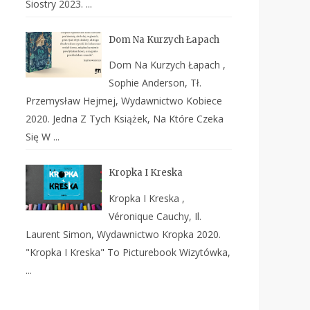
Siostry 2023. ...
Dom Na Kurzych Łapach
Dom Na Kurzych Łapach ,
Sophie Anderson, Tł.
Przemysław Hejmej, Wydawnictwo Kobiece
2020. Jedna Z Tych Książek, Na Które Czeka
Się W ...
Kropka I Kreska
Kropka I Kreska ,
Véronique Cauchy, Il.
Laurent Simon, Wydawnictwo Kropka 2020.
"Kropka I Kreska" To Picturebook Wizytówka,
...