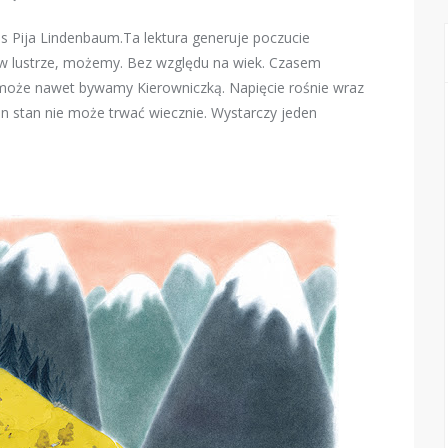
nas Pija Lindenbaum.Ta lektura generuje poczucie
ak w lustrze, możemy. Bez względu na wiek. Czasem
 może nawet bywamy Kierowniczką. Napięcie rośnie wraz
en stan nie może trwać wiecznie. Wystarczy jeden