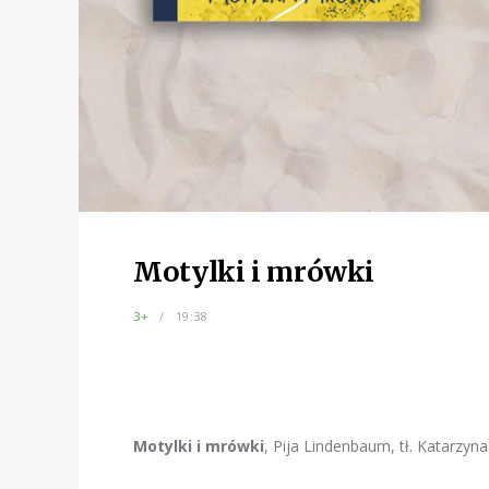
Motylki i mrówki
3+
19:38
Motylki i mrówki
, Pija Lindenbaum, tł. Katarzyn