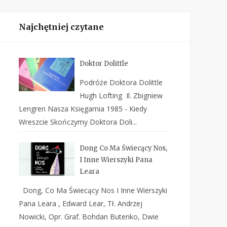
Najchętniej czytane
Doktor Dolittle
Podróże Doktora Dolittle
Hugh Lofting Il. Zbigniew
Lengren Nasza Księgarnia 1985 - Kiedy
Wreszcie Skończymy Doktora Doli...
Dong Co Ma Świecący Nos,
I Inne Wierszyki Pana
Leara
Dong, Co Ma Świecący Nos I Inne Wierszyki
Pana Leara , Edward Lear, Tł. Andrzej
Nowicki, Opr. Graf. Bohdan Butenko, Dwie