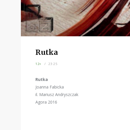
Rutka
12+
23:25
Rutka
Joanna Fabicka
il. Mariusz Andryszczak
Agora 2016