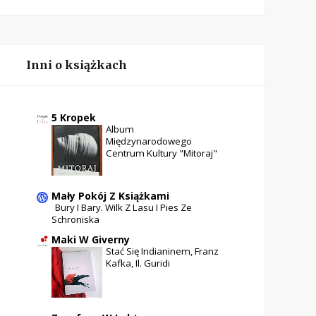
Inni o książkach
5 Kropek
Album
Międzynarodowego
Centrum Kultury "Mitoraj"
Mały Pokój Z Książkami
Bury I Bary. Wilk Z Lasu I Pies Ze
Schroniska
Maki W Giverny
Stać Się Indianinem, Franz
Kafka, Il. Guridi