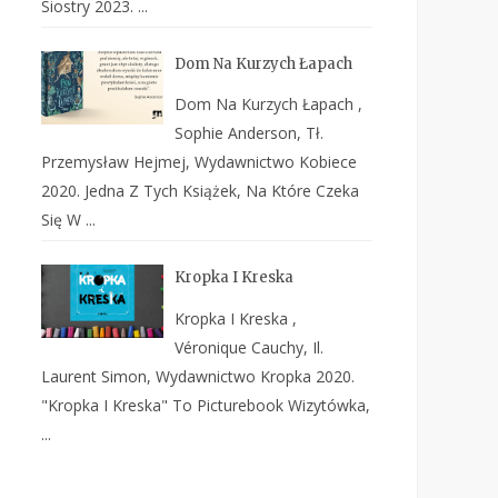
Siostry 2023. ...
Dom Na Kurzych Łapach
Dom Na Kurzych Łapach ,
Sophie Anderson, Tł.
Przemysław Hejmej, Wydawnictwo Kobiece
2020. Jedna Z Tych Książek, Na Które Czeka
Się W ...
Kropka I Kreska
Kropka I Kreska ,
Véronique Cauchy, Il.
Laurent Simon, Wydawnictwo Kropka 2020.
"Kropka I Kreska" To Picturebook Wizytówka,
...