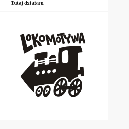
Tutaj działam