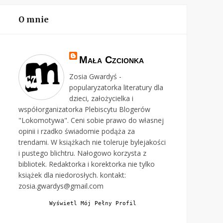
O mnie
Mała Czcionka
Zosia Gwardyś -
popularyzatorka literatury dla
dzieci, założycielka i
współorganizatorka Plebiscytu Blogerów
"Lokomotywa". Ceni sobie prawo do własnej
opinii i rzadko świadomie podąża za
trendami. W książkach nie toleruje bylejakości
i pustego blichtru. Nałogowo korzysta z
bibliotek. Redaktorka i korektorka nie tylko
książek dla niedorosłych. kontakt:
zosia.gwardys@gmail.com
Wyświetl Mój Pełny Profil