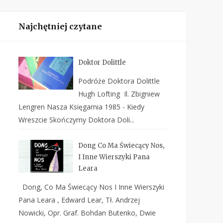
Najchętniej czytane
Doktor Dolittle
Podróże Doktora Dolittle
Hugh Lofting Il. Zbigniew
Lengren Nasza Księgarnia 1985 - Kiedy
Wreszcie Skończymy Doktora Doli...
Dong Co Ma Świecący Nos,
I Inne Wierszyki Pana
Leara
Dong, Co Ma Świecący Nos I Inne Wierszyki
Pana Leara , Edward Lear, Tł. Andrzej
Nowicki, Opr. Graf. Bohdan Butenko, Dwie