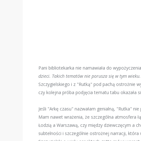
Pani bibliotekarka nie namawiała do wypożyczenia
dzieci. Takich tematów nie porusza się w tym wieku
Szczygielskiego i z "Rutką" pod pachą ostrożnie wyc
czy kolejna próba podjęcia tematu tabu okazała 
Jeśli "Arkę czasu" nazwałam genialną, "Rutka" ni
Mam nawet wrażenia, że szczególna atmosfera łąc
Łodzią a Warszawą, czy między dziewczęcym a ch
subtelności i szczególnie ostrożnej narracji, która 