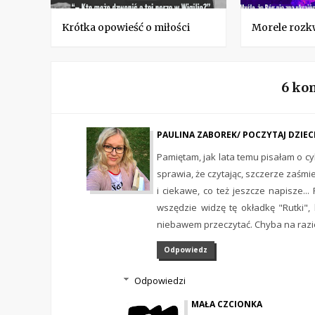
Krótka opowieść o miłości
Morele rozkw
6 ko
PAULINA ZABOREK/ POCZYTAJ DZIE
Pamiętam, jak lata temu pisałam o cyk
sprawia, że czytając, szczerze zaśmie
i ciekawe, co też jeszcze napisze...
wszędzie widzę tę okładkę "Rutki", 
niebawem przeczytać. Chyba na razie
Odpowiedz
Odpowiedzi
MAŁA CZCIONKA