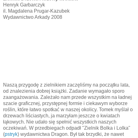
Henryk Garbarczyk
il. Magdalena Prugar-Kazubek
Wydawnictwo Arkady 2008
Naszą przygodę z zielnikiem zaczęliśmy na początku lata,
od znalezienia dobrej książki. Zadanie wymagało sporo
zaangażowania. Zależało nam przede wszystkim na ładnej
szacie graficznej, przystępnej formie i ciekawym wyborze
roślin, które łatwo spotkać w naszej okolicy. Tomek myślał o
drzewach liściastych, ja marzyłam jeszcze o kwiatach
łąkowych. Nie udało się spełnić wszystkich naszych
oczekiwań. W przedbiegach odpadł "Zielnik Bolka i Lolka"
(
pstryk
) wydawnictwa Dragon. Był tak brzydki, że nawet