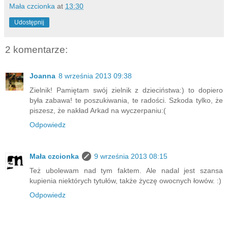
Mała czcionka
at
13:30
Udostępnij
2 komentarze:
Joanna
8 września 2013 09:38
Zielnik! Pamiętam swój zielnik z dzieciństwa:) to dopiero
była zabawa! te poszukiwania, te radości. Szkoda tylko, że
piszesz, że nakład Arkad na wyczerpaniu:(
Odpowiedz
Mała czcionka
9 września 2013 08:15
Też ubolewam nad tym faktem. Ale nadal jest szansa
kupienia niektórych tytułów, także życzę owocnych łowów. :)
Odpowiedz