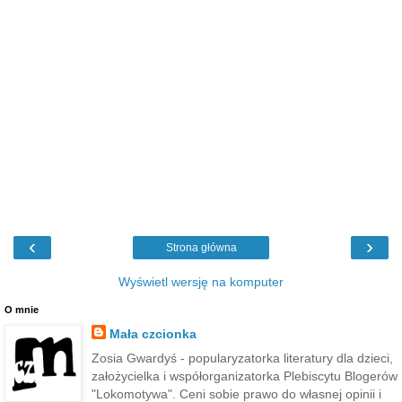
‹
›
Strona główna
Wyświetl wersję na komputer
O mnie
Mała czcionka
Zosia Gwardyś - popularyzatorka literatury dla dzieci,
założycielka i współorganizatorka Plebiscytu Blogerów
"Lokomotywa". Ceni sobie prawo do własnej opinii i