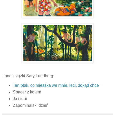
Inne książki Sary Lundberg:
Ten ptak, co mieszka we mnie, leci, dokąd chce
Spacer z kotem
Ja i inni
Zapominalski dzień