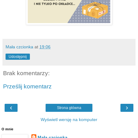
Mała czcionka
at
19:06
Udostępnij
Brak komentarzy:
Prześlij komentarz
‹
›
Strona główna
Wyświetl wersję na komputer
O mnie
Mała czcionka