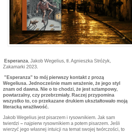
Esperanza
, Jakob Wegelius, tł. Agnieszka Stróżyk,
Zakamarki 2023.
"Esperanza" to mój pierwszy kontakt z prozą
Wegeliusa. Jednocześnie mam wrażenie, że jego styl
znam od dawna. Nie o to chodzi, że jest sztampowy,
powtarzalny, czy przebrzmiały. Raczej przypomina
wszystko to, co przekazane drukiem ukształtowało moją
literacką wrażliwość.
Jakob Wegelius jest pisarzem i rysownikiem. Jak sam
twierdzi
–
najpierw rysownikiem a potem pisarzem. Jeśli
wierzyć jego własnej intuicji na temat swojej twórczości, to