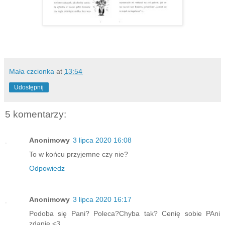
Mała czcionka
at
13:54
Udostępnij
5 komentarzy:
Anonimowy
3 lipca 2020 16:08
To w końcu przyjemne czy nie?
Odpowiedz
Anonimowy
3 lipca 2020 16:17
Podoba się Pani? Poleca?Chyba tak? Cenię sobie PAni
zdanie <3