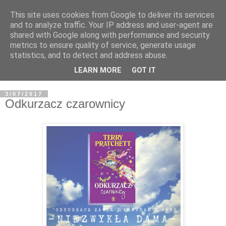
This site uses cookies from Google to deliver its services
and to analyze traffic. Your IP address and user-agent are
shared with Google along with performance and security
metrics to ensure quality of service, generate usage
statistics, and to detect and address abuse.
LEARN MORE
GOT IT
3/07/2017
Odkurzacz czarownicy