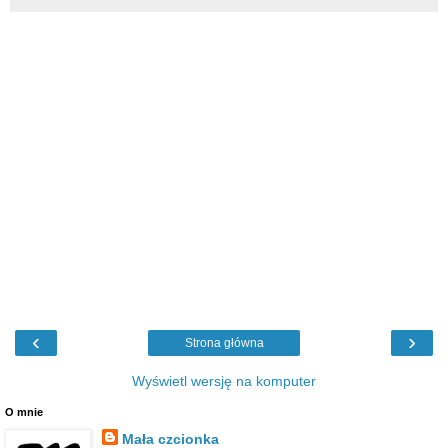
‹
›
Strona główna
Wyświetl wersję na komputer
O mnie
Mała czcionka