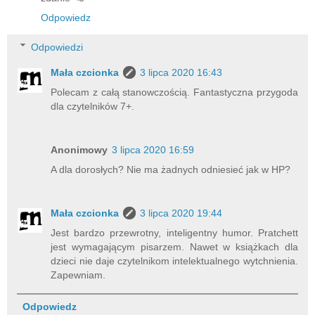
Odpowiedz
Odpowiedzi
Mała czcionka
3 lipca 2020 16:43
Polecam z całą stanowczością. Fantastyczna przygoda
dla czytelników 7+.
Anonimowy
3 lipca 2020 16:59
A dla dorosłych? Nie ma żadnych odniesieć jak w HP?
Mała czcionka
3 lipca 2020 19:44
Jest bardzo przewrotny, inteligentny humor. Pratchett
jest wymagającym pisarzem. Nawet w książkach dla
dzieci nie daje czytelnikom intelektualnego wytchnienia.
Zapewniam.
Odpowiedz