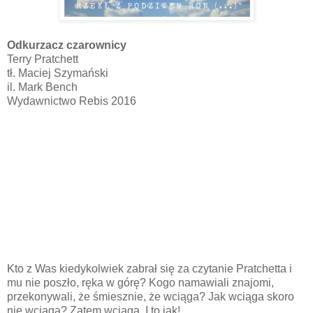
Odkurzacz czarownicy
Terry Pratchett
tł. Maciej Szymański
il. Mark Bench
Wydawnictwo Rebis 2016
Kto z Was kiedykolwiek zabrał się za czytanie Pratchetta i
mu nie poszło, ręka w górę? Kogo namawiali znajomi,
przekonywali, że śmiesznie, że wciąga? Jak wciąga skoro
nie wciąga? Zatem wciąga. I to jak!