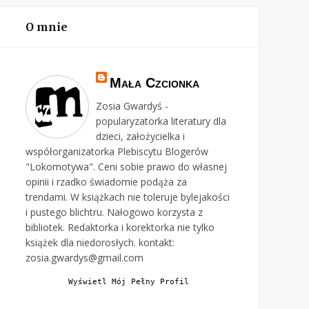
O mnie
Mała Czcionka
Zosia Gwardyś -
popularyzatorka literatury dla
dzieci, założycielka i
współorganizatorka Plebiscytu Blogerów
"Lokomotywa". Ceni sobie prawo do własnej
opinii i rzadko świadomie podąża za
trendami. W książkach nie toleruje bylejakości
i pustego blichtru. Nałogowo korzysta z
bibliotek. Redaktorka i korektorka nie tylko
książek dla niedorosłych. kontakt:
zosia.gwardys@gmail.com
Wyświetl Mój Pełny Profil