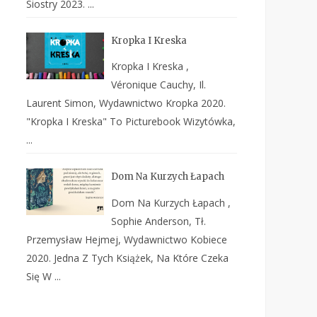
Siostry 2023. ...
Kropka I Kreska
Kropka I Kreska ,
Véronique Cauchy, Il.
Laurent Simon, Wydawnictwo Kropka 2020.
"Kropka I Kreska" To Picturebook Wizytówka,
...
Dom Na Kurzych Łapach
Dom Na Kurzych Łapach ,
Sophie Anderson, Tł.
Przemysław Hejmej, Wydawnictwo Kobiece
2020. Jedna Z Tych Książek, Na Które Czeka
Się W ...