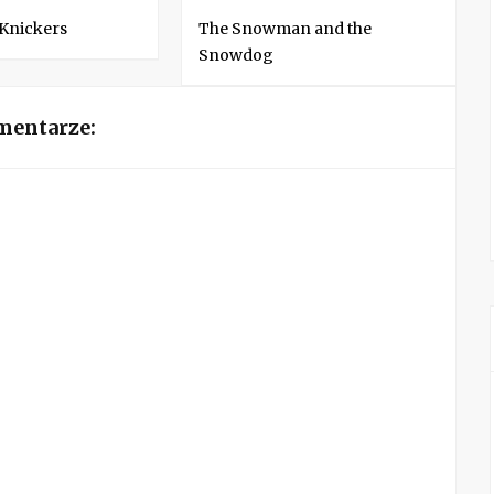
 Knickers
The Snowman and the
Snowdog
mentarze: