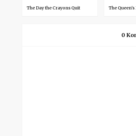
The Day the Crayons Quit
The Queen's
0 Ko