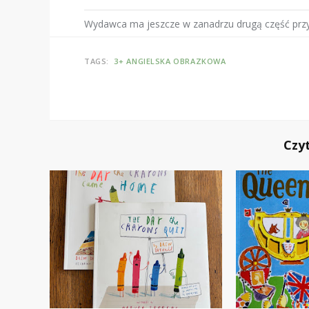
Wydawca ma jeszcze w zanadrzu drugą część pr
TAGS:
3+
ANGIELSKA
OBRAZKOWA
Czy