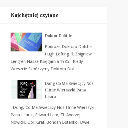
Najchętniej czytane
Doktor Dolittle
Podróże Doktora Dolittle
Hugh Lofting Il. Zbigniew
Lengren Nasza Księgarnia 1985 - Kiedy
Wreszcie Skończymy Doktora Doli...
Dong Co Ma Świecący Nos,
I Inne Wierszyki Pana
Leara
Dong, Co Ma Świecący Nos I Inne Wierszyki
Pana Leara , Edward Lear, Tł. Andrzej
Nowicki, Opr. Graf. Bohdan Butenko, Dwie