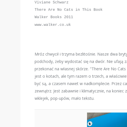
Viviane Schwarz
There Are No Cats in This Book
Walker Books 2011
www.walker.co.uk
Mróz chwycił i trzyma bezlitośnie. Nasze dwa bryty
podchody, żeby wydostać się na dwór. Nie ufają z
przekonać na własnej skórze. "There Are No Cats
jest o kotach, ale tym razem o trzech, a właściwie
być są, a czasem nawet w nadkomplecie. Przez cał
zewnątrz. Jest zabawnie i klimatycznie, na koniec 
wklejek, pop-upów, mało tekstu.