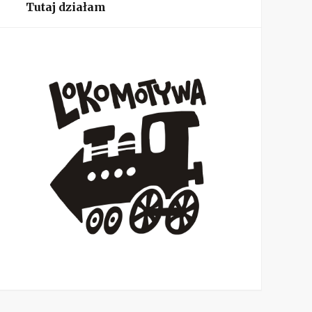
Tutaj działam