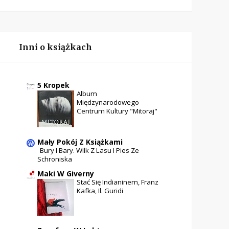
Inni o książkach
5 Kropek
Album
Międzynarodowego
Centrum Kultury "Mitoraj"
Mały Pokój Z Książkami
Bury I Bary. Wilk Z Lasu I Pies Ze
Schroniska
Maki W Giverny
Stać Się Indianinem, Franz
Kafka, Il. Guridi