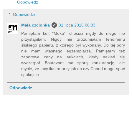
Odpowiedz
Odpowiedzi
Mała czcionka
31 lipca 2016 08:33
Pamiętam kult "Muka", chociaż nigdy do niego nie
przystąpiłam. Nigdy nie zrozumiałam fenomenu
śliskiego papieru, z którego był wykonany. Do tej pory
nie mam własnego egzemplarza. Pamiętam też
zaporowe ceny na aukcjach, kiedy nakład się
wyczerpał. Boutavant ma sporą konkurencję, ale
myślę, że tacy ilustratorzy jak on czy Chaud mogą spać
spokojnie.
Odpowiedz