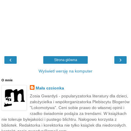
‹
›
Strona główna
Wyświetl wersję na komputer
O mnie
Mała czcionka
Zosia Gwardyś - popularyzatorka literatury dla dzieci,
założycielka i współorganizatorka Plebiscytu Blogerów
"Lokomotywa". Ceni sobie prawo do własnej opinii i
rzadko świadomie podąża za trendami. W książkach
nie toleruje bylejakości i pustego blichtru. Nałogowo korzysta z
bibliotek. Redaktorka i korektorka nie tylko książek dla niedorosłych.