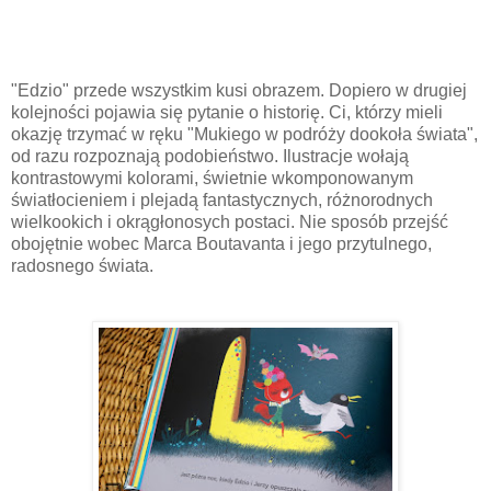
"Edzio" przede wszystkim kusi obrazem. Dopiero w drugiej
kolejności pojawia się pytanie o historię. Ci, którzy mieli
okazję trzymać w ręku "Mukiego w podróży dookoła świata",
od razu rozpoznają podobieństwo. Ilustracje wołają
kontrastowymi kolorami, świetnie wkomponowanym
światłocieniem i plejadą fantastycznych, różnorodnych
wielkookich i okrągłonosych postaci. Nie sposób przejść
obojętnie wobec Marca Boutavanta i jego przytulnego,
radosnego świata.