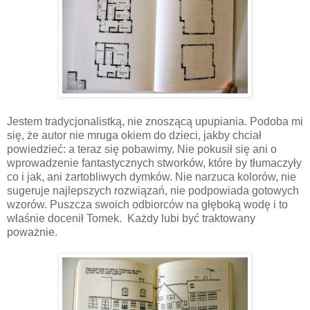
Jestem tradycjonalistką, nie znoszącą upupiania. Podoba mi
się, że autor nie mruga okiem do dzieci, jakby chciał
powiedzieć: a teraz się pobawimy. Nie pokusił się ani o
wprowadzenie fantastycznych stworków, które by tłumaczyły
co i jak, ani żartobliwych dymków. Nie narzuca kolorów, nie
sugeruje najlepszych rozwiązań, nie podpowiada gotowych
wzorów. Puszcza swoich odbiorców na głęboką wodę i to
właśnie docenił Tomek. Każdy lubi być traktowany
poważnie.