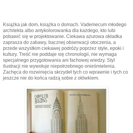
Książka jak dom, książka o domach. Vademecum młodego
architekta albo antykolorowanka dla każdego, kto lubi
pobawić się w projektowanie. Ciekawa ażurowa okładka
zaprasza do zabawy, bacznej obserwacji otoczenia, a
przede wszystkim ciekawej podróży poprzez style, epoki i
kultury. Treść nie poddaje się chronologii, nie wymaga
specjalnego przygotowania ani fachowej wiedzy. Styl
ilustracji nie wywołuje niepotrzebnego onieśmielenia.
Zachęca do rozwinięcia skrzydeł tych co wprawnie i tych co
jeszcze nie do końca radzą sobie z ołówkiem.