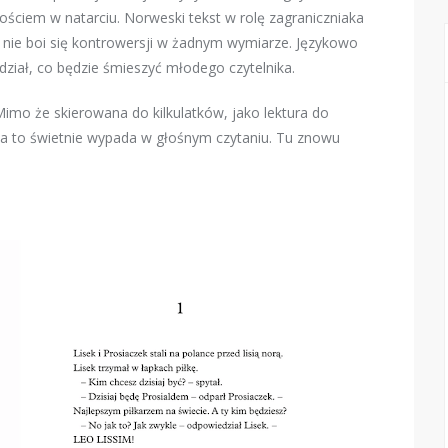
ciem w natarciu. Norweski tekst w rolę zagraniczniaka
 nie boi się kontrowersji w żadnym wymiarze. Językowo
edział, co będzie śmieszyć młodego czytelnika.
 Mimo że skierowana do kilkulatków, jako lektura do
Za to świetnie wypada w głośnym czytaniu. Tu znowu