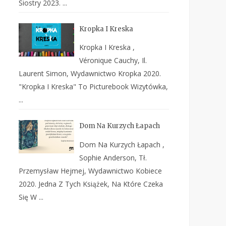
Siostry 2023. ...
Kropka I Kreska
Kropka I Kreska ,
Véronique Cauchy, Il.
Laurent Simon, Wydawnictwo Kropka 2020.
"Kropka I Kreska" To Picturebook Wizytówka,
...
Dom Na Kurzych Łapach
Dom Na Kurzych Łapach ,
Sophie Anderson, Tł.
Przemysław Hejmej, Wydawnictwo Kobiece
2020. Jedna Z Tych Książek, Na Które Czeka
Się W ...