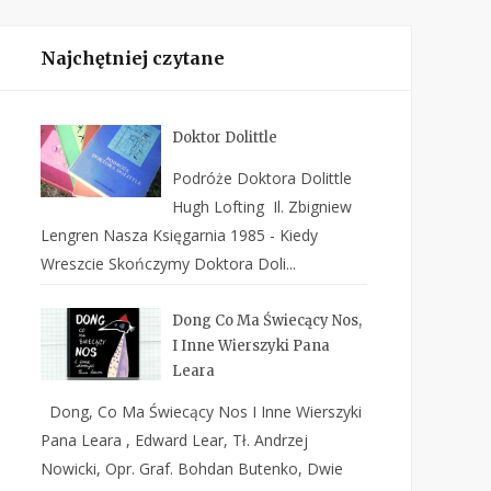
Najchętniej czytane
Doktor Dolittle
Podróże Doktora Dolittle
Hugh Lofting Il. Zbigniew
Lengren Nasza Księgarnia 1985 - Kiedy
Wreszcie Skończymy Doktora Doli...
Dong Co Ma Świecący Nos,
I Inne Wierszyki Pana
Leara
Dong, Co Ma Świecący Nos I Inne Wierszyki
Pana Leara , Edward Lear, Tł. Andrzej
Nowicki, Opr. Graf. Bohdan Butenko, Dwie