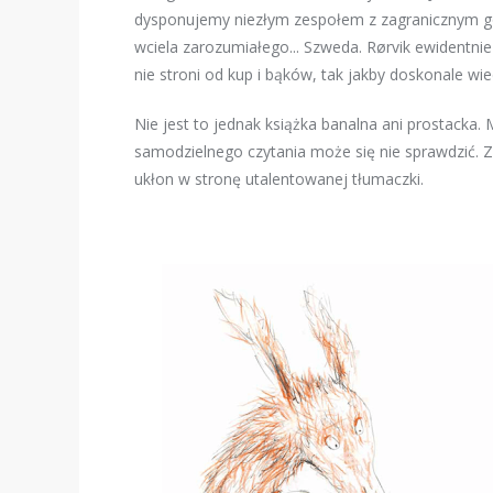
dysponujemy niezłym zespołem z zagranicznym goś
wciela zarozumiałego... Szweda.
Rørvik ewidentnie
nie stroni od kup i bąków, tak jakby doskonale wi
Nie jest to jednak książka banalna ani prostacka.
samodzielnego czytania może się nie sprawdzić. 
ukłon w stronę utalentowanej tłumaczki.