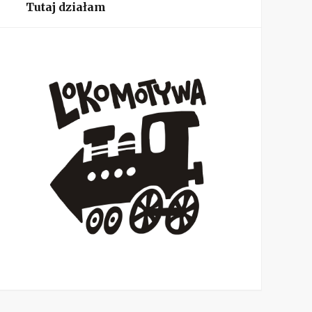
Tutaj działam