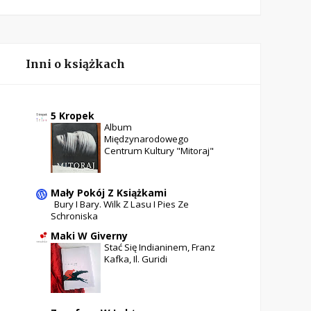
Inni o książkach
5 Kropek
Album
Międzynarodowego
Centrum Kultury "Mitoraj"
Mały Pokój Z Książkami
Bury I Bary. Wilk Z Lasu I Pies Ze
Schroniska
Maki W Giverny
Stać Się Indianinem, Franz
Kafka, Il. Guridi