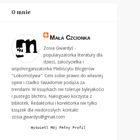
O mnie
Mała Czcionka
Zosia Gwardyś -
popularyzatorka literatury dla
dzieci, założycielka i
współorganizatorka Plebiscytu Blogerów
"Lokomotywa". Ceni sobie prawo do własnej
opinii i rzadko świadomie podąża za
trendami. W książkach nie toleruje bylejakości
i pustego blichtru. Nałogowo korzysta z
bibliotek. Redaktorka i korektorka nie tylko
książek dla niedorosłych. kontakt:
zosia.gwardys@gmail.com
Wyświetl Mój Pełny Profil