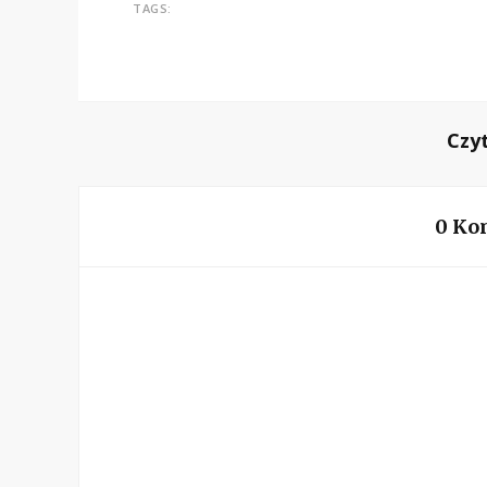
TAGS:
Czy
0 Ko