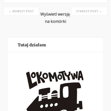
← NOWSZY POST
STARSZY POST →
Wyświetl wersję
na komórki
Tutaj działam