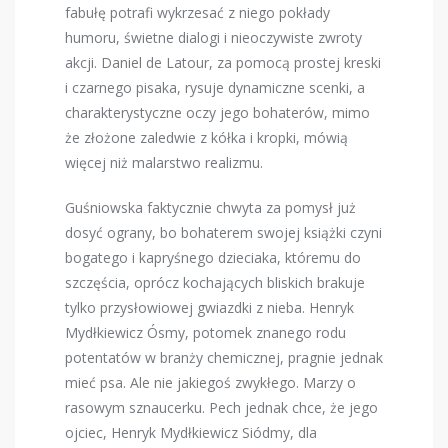
fabułę potrafi wykrzesać z niego pokłady
humoru, świetne dialogi i nieoczywiste zwroty
akcji. Daniel de Latour, za pomocą prostej kreski
i czarnego pisaka, rysuje dynamiczne scenki, a
charakterystyczne oczy jego bohaterów, mimo
że złożone zaledwie z kółka i kropki, mówią
więcej niż malarstwo realizmu.
Guśniowska faktycznie chwyta za pomysł już
dosyć ograny, bo bohaterem swojej książki czyni
bogatego i kapryśnego dzieciaka, któremu do
szczęścia, oprócz kochających bliskich brakuje
tylko przysłowiowej gwiazdki z nieba. Henryk
Mydłkiewicz Ósmy, potomek znanego rodu
potentatów w branży chemicznej, pragnie jednak
mieć psa. Ale nie jakiegoś zwykłego. Marzy o
rasowym sznaucerku. Pech jednak chce, że jego
ojciec, Henryk Mydłkiewicz Siódmy, dla