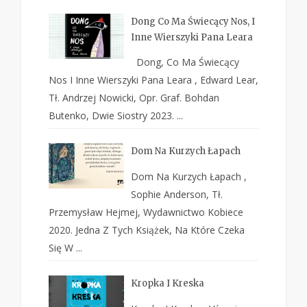
Dong Co Ma Świecący Nos, I
Inne Wierszyki Pana Leara
Dong, Co Ma Świecący
Nos I Inne Wierszyki Pana Leara , Edward Lear,
Tł. Andrzej Nowicki, Opr. Graf. Bohdan
Butenko, Dwie Siostry 2023. ...
Dom Na Kurzych Łapach
Dom Na Kurzych Łapach ,
Sophie Anderson, Tł.
Przemysław Hejmej, Wydawnictwo Kobiece
2020. Jedna Z Tych Książek, Na Które Czeka
Się W ...
Kropka I Kreska