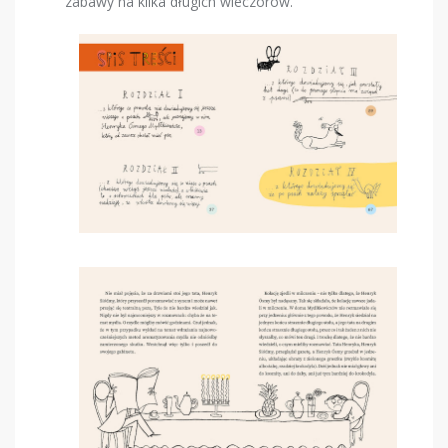
zabawy na kilka długich wieczorów.