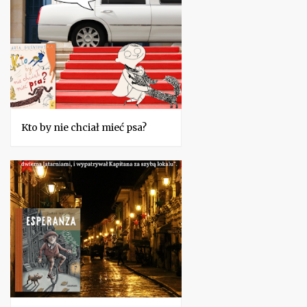
Kto by nie chciał mieć psa?