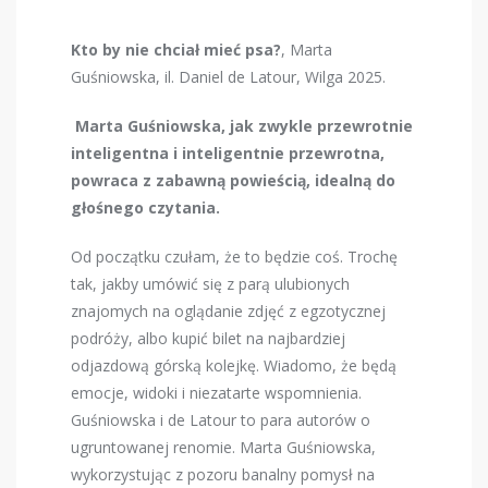
Kto by nie chciał mieć psa?
, Marta
Guśniowska, il. Daniel de Latour, Wilga 2025.
Marta Guśniowska, jak zwykle przewrotnie
inteligentna i inteligentnie przewrotna,
powraca z zabawną powieścią, idealną do
głośnego czytania.
Od początku czułam, że to będzie coś. Trochę
tak, jakby umówić się z parą ulubionych
znajomych na oglądanie zdjęć z egzotycznej
podróży, albo kupić bilet na najbardziej
odjazdową górską kolejkę. Wiadomo, że będą
emocje, widoki i niezatarte wspomnienia.
Guśniowska i de Latour to para autorów o
ugruntowanej renomie. Marta Guśniowska,
wykorzystując z pozoru banalny pomysł na