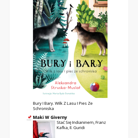
Bury I Bary. Wilk Z Lasu I Pies Ze
Schroniska
Maki W Giverny
Stać Się Indianinem, Franz
Kafka, Il. Guridi