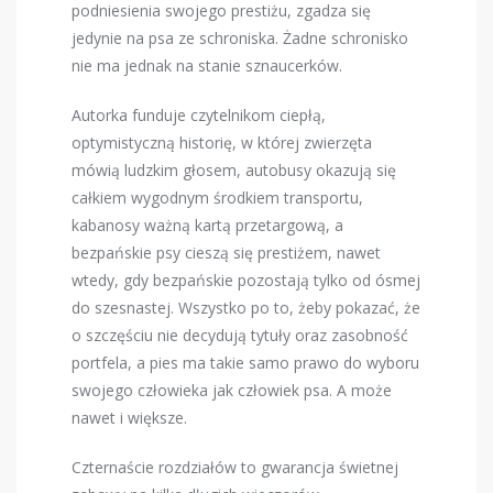
podniesienia swojego prestiżu, zgadza się
jedynie na psa ze schroniska. Żadne schronisko
nie ma jednak na stanie sznaucerków.
Autorka funduje czytelnikom ciepłą,
optymistyczną historię, w której zwierzęta
mówią ludzkim głosem, autobusy okazują się
całkiem wygodnym środkiem transportu,
kabanosy ważną kartą przetargową, a
bezpańskie psy cieszą się prestiżem, nawet
wtedy, gdy bezpańskie pozostają tylko od ósmej
do szesnastej. Wszystko po to, żeby pokazać, że
o szczęściu nie decydują tytuły oraz zasobność
portfela, a pies ma takie samo prawo do wyboru
swojego człowieka jak człowiek psa. A może
nawet i większe.
Czternaście rozdziałów to gwarancja świetnej