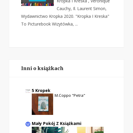
Kropka I Kreska , Véronique
Cauchy, Il. Laurent Simon,
Wydawnictwo Kropka 2020. "Kropka I Kreska"
To Picturebook Wizytówka, ...
Inni o książkach
5 Kropek
M.Coppo "Petra"
Mały Pokój Z Książkami