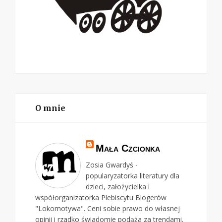
O mnie
Mała Czcionka
Zosia Gwardyś -
popularyzatorka literatury dla
dzieci, założycielka i
współorganizatorka Plebiscytu Blogerów
"Lokomotywa". Ceni sobie prawo do własnej
opinii i rzadko świadomie podąża za trendami.