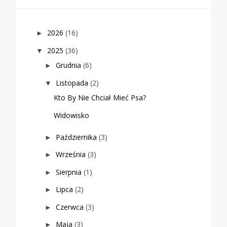
2026
(16)
►
2025
(36)
▼
Grudnia
(6)
►
Listopada
(2)
▼
Kto By Nie Chciał Mieć Psa?
Widowisko
Października
(3)
►
Września
(3)
►
Sierpnia
(1)
►
Lipca
(2)
►
Czerwca
(3)
►
Maja
(3)
►