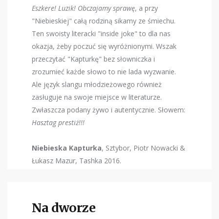
Eszkere! Luzik! Obczajamy sprawę
, a przy
"Niebieskiej" całą rodziną sikamy ze śmiechu.
Ten swoisty literacki "inside joke" to dla nas
okazja, żeby poczuć się wyróżnionymi. Wszak
przeczytać "Kapturkę" bez słowniczka i
zrozumieć każde słowo to nie lada wyzwanie.
Ale język slangu młodzieżowego również
zasługuje na swoje miejsce w literaturze.
Zwłaszcza podany żywo i autentycznie. Słowem:
Hasztag prestiż!!!
Niebieska Kapturka
, Sztybor, Piotr Nowacki &
Łukasz Mazur, Tashka 2016.
Na dworze