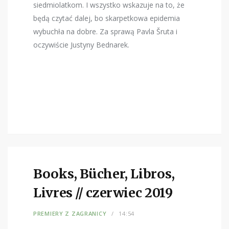
siedmiolatkom. I wszystko wskazuje na to, że
będą czytać dalej, bo skarpetkowa epidemia
wybuchła na dobre. Za sprawą Pavla
Šrut
a i
oczywiście Justyny Bednarek.
Books, Bücher, Libros,
Livres // czerwiec 2019
PREMIERY Z ZAGRANICY
14:54