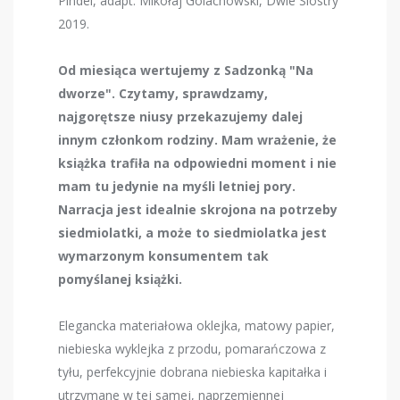
Pindel, adapt. Mikołaj Golachowski, Dwie Siostry
2019.
Od miesiąca wertujemy z Sadzonką "Na
dworze". Czytamy, sprawdzamy,
najgorętsze niusy przekazujemy dalej
innym członkom rodziny. Mam wrażenie, że
książka trafiła na odpowiedni moment i nie
mam tu jedynie na myśli letniej pory.
Narracja jest idealnie skrojona na potrzeby
siedmiolatki, a może to siedmiolatka jest
wymarzonym konsumentem tak
pomyślanej książki.
Elegancka materiałowa oklejka, matowy papier,
niebieska wyklejka z przodu, pomarańczowa z
tyłu, perfekcyjnie dobrana niebieska kapitałka i
utrzymane w tej samej, naprzemiennej