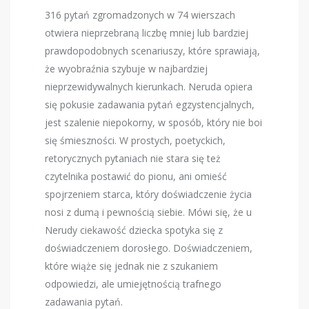
316 pytań zgromadzonych w 74 wierszach
otwiera nieprzebraną liczbę mniej lub bardziej
prawdopodobnych scenariuszy, które sprawiają,
że wyobraźnia szybuje w najbardziej
nieprzewidywalnych kierunkach. Neruda opiera
się pokusie zadawania pytań egzystencjalnych,
jest szalenie niepokorny, w sposób, który nie boi
się śmieszności. W prostych, poetyckich,
retorycznych pytaniach nie stara się też
czytelnika postawić do pionu, ani omieść
spojrzeniem starca, który doświadczenie życia
nosi z dumą i pewnością siebie. Mówi się, że u
Nerudy ciekawość dziecka spotyka się z
doświadczeniem dorosłego. Doświadczeniem,
które wiąże się jednak nie z szukaniem
odpowiedzi, ale umiejętnością trafnego
zadawania pytań.