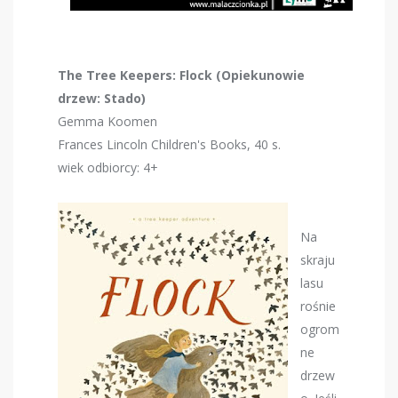
The Tree Keepers: Flock (Opiekunowie
drzew: Stado)
Gemma Koomen
Frances Lincoln Children's Books, 40 s.
wiek odbiorcy: 4+
Na
skraju
lasu
rośnie
ogrom
ne
drzew