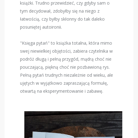
książki. Trudno przewidzieć, czy gdyby sam o
tym decydował, zdobyłby się na niego z
łatwością, czy byłby skłonny do tak daleko
posuniętej autoironii.
"Księga pytań" to książka totalna, która mimo
swej niewielkiej objętości, zabiera czytelnika w
podróż długą i pełną przygód, mądrą choć nie
pouczającą, piękną choć nie pozbawioną rys.
Pełną pytań trudnych niezależnie od wieku, ale
ujętych w wyjątkowo zapraszającą formułę,
otwartą na eksperymentowanie i zabawę.