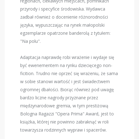
regionach, ciekawych miejscach, pomnikach
przyrody i specyfice środowiska. Wydawca
zadbał również o docenienie różnorodności
języka, wypuszczając na rynek małopolski
egzemplarze opatrzone banderolą z tytułem:
"Na polu".
Adaptacja naprawdę robi wrażenie i wydaje się
być ewenementem na rynku dziecięcego non-
ficition. Trudno nie oprzeć się wrażeniu, że sama
w sobie stanowi wartość i jest świadectwem
ogromnej dbałości. Biorąc również pod uwagę
bardzo liczne nagrody przyznane przez
międzynarodowe gremia, w tym prestiżową
Bologna Ragazzi "Opera Prima" Award, jest to
książka, której nie powinno zabraknąć w roli
towarzysza rodzinnych wypraw i spacerów.