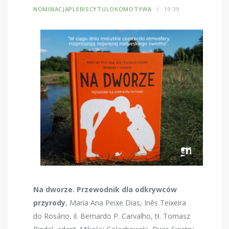
NOMINACJAPLEBISCYTULOKOMOTYWA
19:39
Na dworze. Przewodnik dla odkrywców
przyrody
, Maria Ana Peixe Dias, Inês Teixeira
do Rosário, il. Bernardo P. Carvalho, tł. Tomasz