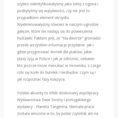
szybko zidentyfikowałyśmy jako lotkę z ogona i
pozbyłyśmy się wątpliwości, czy nie jest to
przypadkiem element skrzydła.
Wyeliminowałyśmy również w naszym ogrodzie
gałęzie, które nie nadają się do powieszenia
huśtawki. Faktem jest, że "Na dworze" gromadzi
przede wszystkim informacje przydatne: jak i
gdzie przygotować domek dla ptaków, jakie
płazy żyją w Polsce i jak je odróżnić, ciekawe:
kto jeszcze może mieszkać w mrowisku, z czego
robi się korki do butelek i niezbędne: czym są i
jak rozpoznać fazy księżyca.
Polskie akcenty to efekt doskonałej współpracy
Wydawnictwa Dwie Siostry i portugalskiego
wydawcy - Planeta Tangerina. Niemała praca
została włożona w to, by polski czytelnik ani na