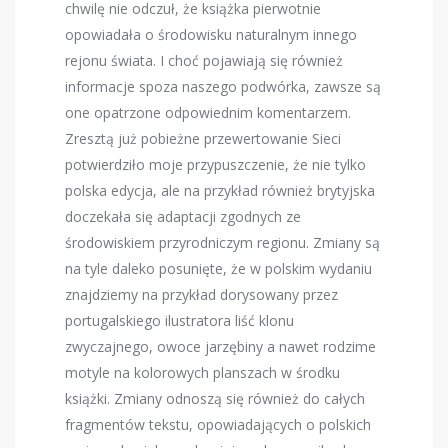
chwilę nie odczuł, że książka pierwotnie
opowiadała o środowisku naturalnym innego
rejonu świata. I choć pojawiają się również
informacje spoza naszego podwórka, zawsze są
one opatrzone odpowiednim komentarzem.
Zresztą już pobieżne przewertowanie Sieci
potwierdziło moje przypuszczenie, że nie tylko
polska edycja, ale na przykład również brytyjska
doczekała się adaptacji zgodnych ze
środowiskiem przyrodniczym regionu. Zmiany są
na tyle daleko posunięte, że w polskim wydaniu
znajdziemy na przykład dorysowany przez
portugalskiego ilustratora liść klonu
zwyczajnego, owoce jarzębiny a nawet rodzime
motyle na kolorowych planszach w środku
książki. Zmiany odnoszą się również do całych
fragmentów tekstu, opowiadających o polskich