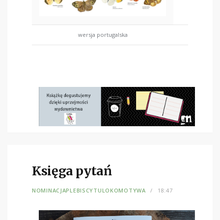
wersja portugalska
Księga pytań
NOMINACJAPLEBISCYTULOKOMOTYWA
18:47