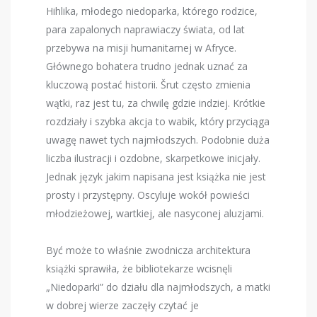
Hihlika, młodego niedoparka, którego rodzice,
para zapalonych naprawiaczy świata, od lat
przebywa na misji humanitarnej w Afryce.
Głównego bohatera trudno jednak uznać za
kluczową postać historii.
Šrut
często zmienia
wątki, raz jest tu, za chwilę gdzie indziej. Krótkie
rozdziały i szybka akcja to wabik, który przyciąga
uwagę nawet tych najmłodszych. Podobnie duża
liczba ilustracji i ozdobne, skarpetkowe inicjały.
Jednak język jakim napisana jest książka nie jest
prosty i przystępny. Oscyluje wokół powieści
młodzieżowej, wartkiej, ale nasyconej aluzjami.
Być może to właśnie zwodnicza architektura
książki sprawiła, że bibliotekarze wcisnęli
„Niedoparki” do działu dla najmłodszych, a matki
w dobrej wierze zaczęły czytać je