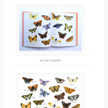
wersja brytyjska