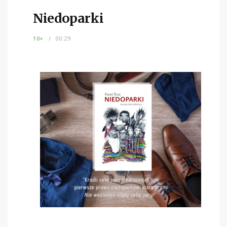
Niedoparki
10+
00:29