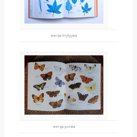
wersja brytyjska
wersja polska