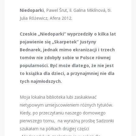
Niedoparki
, Pawel
Šrut, il.
Galina Miklínová, tł.
Julia Różewicz, Afera 2012.
Czeskie „Niedoparki” wyprzedziły o kilka lat
pojawienie się „Skarpetek” Justyny
Bednarek, jednak mimo ekranizacji i trzech
tomów nie zdobyły sobie w Polsce równej
popularności. Być może dlatego, że nie jest
to książka dla dzieci, a przynajmniej nie dla
tych najmłodszych.
Moja lokalna biblioteka lubi zaskakiwać
nietypowym umiejscowieniem różnych tytułów.
Kiedy, po przeczytaniu naszego domowego
pierwszego tomu, na wyraźną prośbę Sadzonki
szukałam na półkach drugiej części