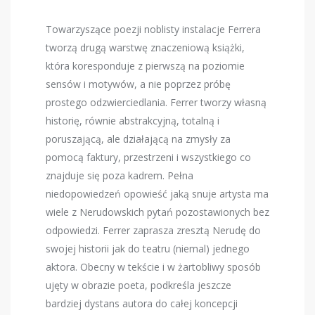
Towarzyszące poezji noblisty instalacje Ferrera
tworzą drugą warstwę znaczeniową książki,
która koresponduje z pierwszą na poziomie
sensów i motywów, a nie poprzez próbę
prostego odzwierciedlania. Ferrer tworzy własną
historię, równie abstrakcyjną, totalną i
poruszającą, ale działającą na zmysły za
pomocą faktury, przestrzeni i wszystkiego co
znajduje się poza kadrem. Pełna
niedopowiedzeń opowieść jaką snuje artysta ma
wiele z Nerudowskich pytań pozostawionych bez
odpowiedzi. Ferrer zaprasza zresztą Nerudę do
swojej historii jak do teatru (niemal) jednego
aktora. Obecny w tekście i w żartobliwy sposób
ujęty w obrazie poeta, podkreśla jeszcze
bardziej dystans autora do całej koncepcji