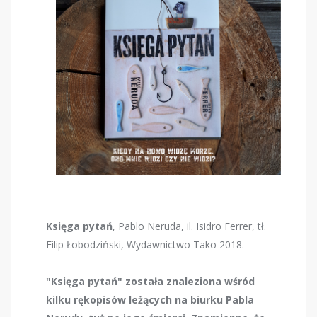
Księga pytań
, Pablo Neruda, il. Isidro Ferrer, tł.
Filip Łobodziński, Wydawnictwo Tako 2018.
"Księga pytań" została znaleziona wśród
kilku rękopisów leżących na biurku Pabla