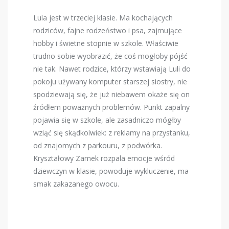
Lula jest w trzeciej klasie. Ma kochających
rodziców, fajne rodzeństwo i psa, zajmujące
hobby i świetne stopnie w szkole. Właściwie
trudno sobie wyobrazić, że coś mogłoby pójść
nie tak. Nawet rodzice, którzy wstawiają Luli do
pokoju używany komputer starszej siostry, nie
spodziewają się, że już niebawem okaże się on
źródłem poważnych problemów. Punkt zapalny
pojawia się w szkole, ale zasadniczo mógłby
wziąć się skądkolwiek: z reklamy na przystanku,
od znajomych z parkouru, z podwórka.
Kryształowy Zamek rozpala emocje wśród
dziewczyn w klasie, powoduje wykluczenie, ma
smak zakazanego owocu.