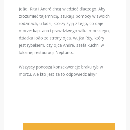
João, Rita i André chcą wiedzieć dlaczego. Aby
zrozumieć tajemnicę, szukają pomocy w swoich
rodzinach, u ludzi, którzy żyją z tego, co daje
morze: kapitana i prawdziwego wilka morskiego,
dziadka João ze strony ojca, wujka Rity, który
jest rybakiem, czy ojca André, szefa kuchni w
lokalnej restauracji Neptuno...
Wszyscy ponoszą konsekwencje braku ryb w
morzu. Ale kto jest za to odpowiedzialny?