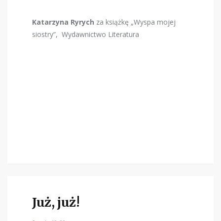
Katarzyna Ryrych
za książkę „Wyspa mojej
siostry”, Wydawnictwo Literatura
Już, już!