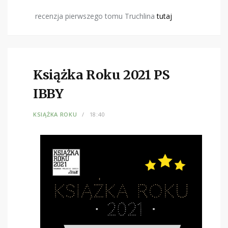
recenzja pierwszego tomu Truchlina
tutaj
Książka Roku 2021 PS
IBBY
KSIĄŻKA ROKU
18:40