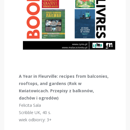
A Year in Fleurville: recipes from balconies,
rooftops, and gardens (Rok w
Kwiatowicach. Przepisy z balkonów,
dachów i ogrodów)
Felicita Sala
Scribble UK, 40 s.
wiek odbiorcy: 3+