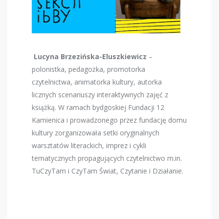
Lucyna Brzezińska-Eluszkiewicz
–
polonistka, pedagożka, promotorka
czytelnictwa, animatorka kultury, autorka
licznych scenariuszy interaktywnych zajęć z
książką. W ramach bydgoskiej Fundacji 12
Kamienica i prowadzonego przez fundację domu
kultury zorganizowała setki oryginalnych
warsztatów literackich, imprez i cykli
tematycznych propagujących czytelnictwo m.in.
TuCzyTam i CzyTam Świat, Czytanie i Działanie.