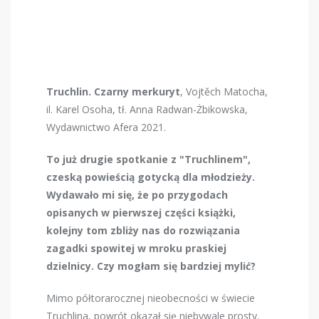
Truchlin. Czarny merkuryt
, Vojtěch Matocha,
il. Karel Osoha, tł. Anna Radwan-Żbikowska,
Wydawnictwo Afera 2021.
To już drugie spotkanie z "Truchlinem",
czeską powieścią gotycką dla młodzieży.
Wydawało mi się, że po przygodach
opisanych w pierwszej części książki,
kolejny tom zbliży nas do rozwiązania
zagadki spowitej w mroku praskiej
dzielnicy. Czy mogłam się bardziej mylić?
Mimo półtorarocznej nieobecności w świecie
Truchlina, powrót okazał się niebywale prosty.