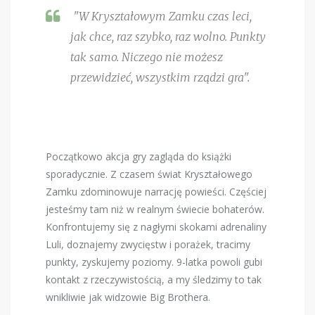
"W Kryształowym Zamku czas leci,
jak chce, raz szybko, raz wolno. Punkty
tak samo. Niczego nie możesz
przewidzieć, wszystkim rządzi gra".
Początkowo akcja gry zagląda do książki
sporadycznie. Z czasem świat Kryształowego
Zamku zdominowuje narrację powieści. Częściej
jesteśmy tam niż w realnym świecie bohaterów.
Konfrontujemy się z nagłymi skokami adrenaliny
Luli, doznajemy zwycięstw i porażek, tracimy
punkty, zyskujemy poziomy. 9-latka powoli gubi
kontakt z rzeczywistością, a my śledzimy to tak
wnikliwie jak widzowie Big Brothera.