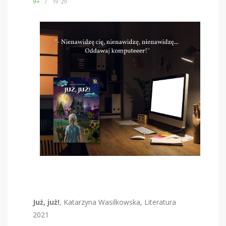
9+
19:29
Już, już!
, Katarzyna Wasilkowska, Literatura
2021