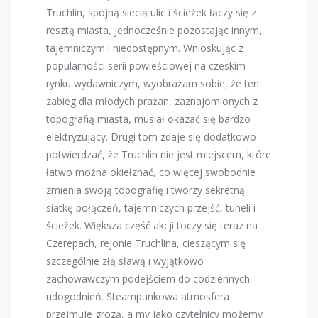
Truchlin, spójną siecią ulic i ścieżek łączy się z
resztą miasta, jednocześnie pozostając innym,
tajemniczym i niedostępnym. Wnioskując z
popularności serii powieściowej na czeskim
rynku wydawniczym, wyobrażam sobie, że ten
zabieg dla młodych prażan, zaznajomionych z
topografią miasta, musiał okazać się bardzo
elektryzujący. Drugi tom zdaje się dodatkowo
potwierdzać, że Truchlin nie jest miejscem, które
łatwo można okiełznać, co więcej swobodnie
zmienia swoją topografię i tworzy sekretną
siatkę połączeń, tajemniczych przejść, tuneli i
ścieżek. Większa część akcji toczy się teraz na
Czerepach, rejonie Truchlina, cieszącym się
szczególnie złą sławą i wyjątkowo
zachowawczym podejściem do codziennych
udogodnień. Steampunkowa atmosfera
przejmuje grozą, a my jako czytelnicy możemy