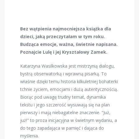
Bez wątpienia najmocniejsza książka dla
dzieci, jaką przeczytałam w tym roku.
Budząca emocje, ważna, świetnie napisana.
Poznajcie Lulę i jej Kryształowy Zamek.
Katarzyna Wasilkowska jest mistrzynią dialogu,
bystrą obserwatorką i wprawną pisarką. To
właśnie dzięki temu historia kilkuletniej bohaterki
tchnie życiem, emocjami i dużą autentycznością.
Biorąc pod uwagę trudny temat, dynamika
tekstu i jego szczerość wysuwają się na plan
pierwszy i mają niebagatelne znaczenie. "Już,
już!" to proza inicjacyjna w świetnym wydaniu, a
do tego zapadająca w pamięć i dająca do
myślenia.