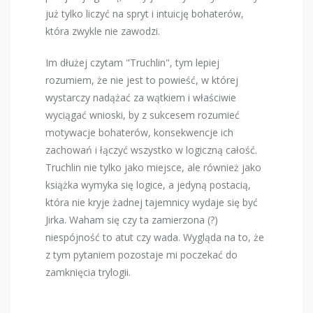
już tylko liczyć na spryt i intuicję bohaterów,
która zwykle nie zawodzi.
Im dłużej czytam "Truchlin", tym lepiej
rozumiem, że nie jest to powieść, w której
wystarczy nadążać za wątkiem i właściwie
wyciągać wnioski, by z sukcesem rozumieć
motywacje bohaterów, konsekwencje ich
zachowań i łączyć wszystko w logiczną całość.
Truchlin nie tylko jako miejsce, ale również jako
książka wymyka się logice, a jedyną postacią,
która nie kryje żadnej tajemnicy wydaje się być
Jirka. Waham się czy ta zamierzona (?)
niespójność to atut czy wada. Wygląda na to, że
z tym pytaniem pozostaje mi poczekać do
zamknięcia trylogii.