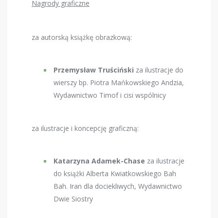
Nagrody graficzne
za autorską książkę obrazkową:
Przemysław Truściński
za ilustracje do
wierszy bp. Piotra Mańkowskiego Andzia,
Wydawnictwo Timof i cisi wspólnicy
za ilustracje i koncepcję graficzną:
Katarzyna Adamek-Chase
za ilustracje
do książki Alberta Kwiatkowskiego Bah
Bah. Iran dla dociekliwych, Wydawnictwo
Dwie Siostry