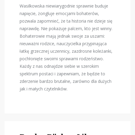
Wasilkowska niewiarygodnie sprawnie buduje
napięcie, żongluje emocjami bohaterów,
pozwala zapomnieć, że ta historia nie dzieje się
naprawdę. Nie pokazuje palcem, kto jest winny.
Bohaterowie mają jednak swoje za uszami:
nieuważni rodzice, nauczycielka przypinająca
łatkę grzecznej uczennicy, zazdrosne koleżanki,
pochłonięte swoimi sprawami rodzeństwo.
Każdy z nas odnajdzie siebie w szerokim
spektrum postaci i zapewniam, że będzie to
zderzenie bardzo brutalne, zarówno dla dużych
jak i małych czytelników.