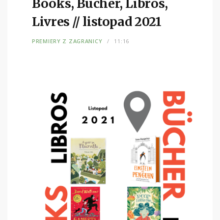
Books, Bücher, Libros,
Livres // listopad 2021
PREMIERY Z ZAGRANICY
11:16