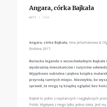
Angara, córka Bajkała
MITY
14:09
Angara, córka Bajkała,
Irina Jertachanowa & Ol
Rodzina 2017.
Buriacka legenda o wszechwładnym Bajkale i
wyobraźnię mieszkańców i turystów odwiedza
Wyjątkowo subtelna i piękna książka malars
przyrodą tamtych miejsc. Niezwykła, bo wysz
sprawił, że mogę tę książkę oglądać bez końc
Bajkał to jedno z najstarszych i najgłębszych jezio
Polski. Wypływa z niego tylko jedna rzeka. Jest ni