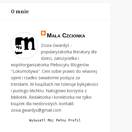
O mnie
Mała Czcionka
Zosia Gwardyś -
popularyzatorka literatury dla
dzieci, założycielka i
współorganizatorka Plebiscytu Blogerów
"Lokomotywa". Ceni sobie prawo do własnej
opinii i rzadko świadomie podąża za
trendami. W książkach nie toleruje bylejakości
i pustego blichtru. Nałogowo korzysta z
bibliotek. Redaktorka i korektorka nie tylko
książek dla niedorosłych. kontakt:
zosia.gwardys@gmail.com
Wyświetl Mój Pełny Profil