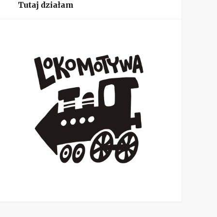
Tutaj działam