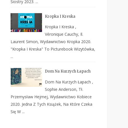
Siostry 2023. ...
Kropka I Kreska
Kropka I Kreska ,
Véronique Cauchy, Il.
Laurent Simon, Wydawnictwo Kropka 2020.
"Kropka I Kreska" To Picturebook Wizytówka,
...
Dom Na Kurzych Łapach
Dom Na Kurzych Łapach ,
Sophie Anderson, Tł.
Przemysław Hejmej, Wydawnictwo Kobiece
2020. Jedna Z Tych Książek, Na Które Czeka
Się W ...