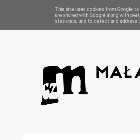
Strona główna
This site uses cookies from Google to d
are shared with Google along with perf
statistics, and to detect and address 