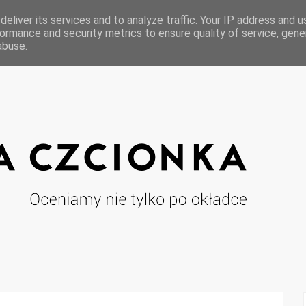
eliver its services and to analyze traffic. Your IP address and 
ormance and security metrics to ensure quality of service, gen
abuse.