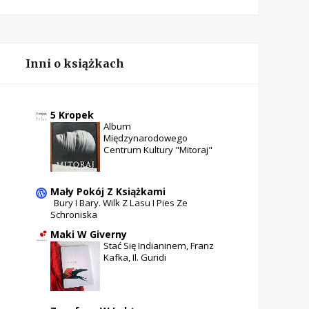
Inni o książkach
5 Kropek
Album
Międzynarodowego
Centrum Kultury "Mitoraj"
Mały Pokój Z Książkami
Bury I Bary. Wilk Z Lasu I Pies Ze
Schroniska
Maki W Giverny
Stać Się Indianinem, Franz
Kafka, Il. Guridi