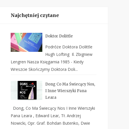
Najchętniej czytane
Doktor Dolittle
Podróże Doktora Dolittle
Hugh Lofting Il. Zbigniew
Lengren Nasza Księgarnia 1985 - Kiedy
Wreszcie Skończymy Doktora Doli...
Dong Co Ma Świecący Nos,
I Inne Wierszyki Pana
Leara
Dong, Co Ma Świecący Nos I Inne Wierszyki
Pana Leara , Edward Lear, Tł. Andrzej
Nowicki, Opr. Graf. Bohdan Butenko, Dwie