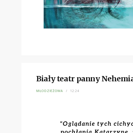
Biały teatr panny Nehemi
MŁODZIEŻOWA
12:24