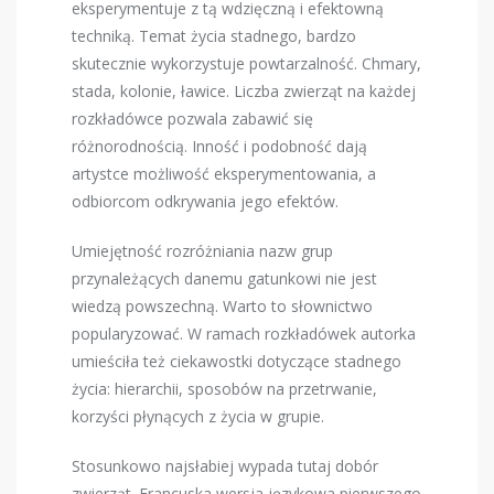
eksperymentuje z tą wdzięczną i efektowną
techniką. Temat życia stadnego, bardzo
skutecznie wykorzystuje powtarzalność. Chmary,
stada, kolonie, ławice. Liczba zwierząt na każdej
rozkładówce pozwala zabawić się
różnorodnością. Inność i podobność dają
artystce możliwość eksperymentowania, a
odbiorcom odkrywania jego efektów.
Umiejętność rozróżniania nazw grup
przynależących danemu gatunkowi nie jest
wiedzą powszechną. Warto to słownictwo
popularyzować. W ramach rozkładówek autorka
umieściła też ciekawostki dotyczące stadnego
życia: hierarchii, sposobów na przetrwanie,
korzyści płynących z życia w grupie.
Stosunkowo najsłabiej wypada tutaj dobór
zwierząt. Francuska wersja językowa pierwszego