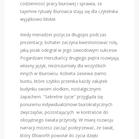
codzienność pracy biurowej i sprawia, że ​​
tajemne rytuały Biurowca stają się dla czytelnika
wyjątkowo bliskie.
Kiedy menadżer pożycza długopis podczas
prezentacji, bohater zaczyna kwestionować rolę,
jaką pisak odegrał w jego zawodowym sukcesie.
Pogardzani mieszkańcy drugiego piętra rozwijają
własny język, niezrozumiały dla wszystkich
innych w Biurowcu. Kobieta zasiewa ziarno
buntu, które szybko przenika każdy zakątek
budynku swoim słodkim, nostalgicznymi
zapachem. "Sekretne życie" przygląda się
ponuremu indywidualizmowi biurokratycznych
zwyczajów, pozostających w kontraście do
obojętnego świata przyrody. W miarę rozwoju
narracji możesz zacząć podejrzewać, że świat,
który Ellsworth powołał do życia dzięki