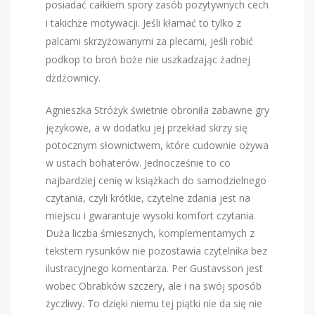
posiadać całkiem spory zasób pozytywnych cech
i takichże motywacji. Jeśli kłamać to tylko z
palcami skrzyżowanymi za plecami, jeśli robić
podkop to broń boże nie uszkadzając żadnej
dżdżownicy.
Agnieszka Stróżyk świetnie obroniła zabawne gry
językowe, a w dodatku jej przekład skrzy się
potocznym słownictwem, które cudownie ożywa
w ustach bohaterów. Jednocześnie to co
najbardziej cenię w książkach do samodzielnego
czytania, czyli krótkie, czytelne zdania jest na
miejscu i gwarantuje wysoki komfort czytania.
Duża liczba śmiesznych, komplementarnych z
tekstem rysunków nie pozostawia czytelnika bez
ilustracyjnego komentarza. Per Gustavsson jest
wobec Obrabków szczery, ale i na swój sposób
życzliwy. To dzięki niemu tej piątki nie da się nie