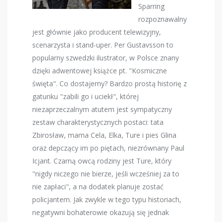
Sparring
rozpoznawalny
jest głównie jako producent telewizyjny,
scenarzysta i stand-uper. Per Gustavsson to
popularny szwedzki ilustrator, w Polsce znany
dzięki adwentowej książce pt. "Kosmiczne
święta". Co dostajemy? Bardzo prostą historię z
gatunku "zabili go i uciekł", której
niezaprzeczalnym atutem jest sympatyczny
zestaw charakterystycznych postaci: tata
Zbirosław, mama Cela, Elka, Ture i pies Glina
oraz depczący im po piętach, niezrównany Paul
Icjant. Czarną owcą rodziny jest Ture, który
"nigdy niczego nie bierze, jeśli wcześniej za to
nie zapłaci", a na dodatek planuje zostać
policjantem. Jak zwykle w tego typu historiach,
negatywni bohaterowie okazują się jednak