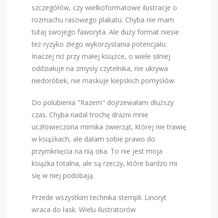
szczegółów, czy wielkoformatowe ilustracje o
rozmachu rasowego plakatu. Chyba nie mam
tutaj swojego faworyta. Ale duży format niesie
też ryzyko złego wykorzystania potencjału.
Inaczej niż przy małej książce, o wiele silniej
oddziałuje na zmysły czytelnika, nie ukrywa
niedoróbek, nie maskuje kiepskich pomysłów.
Do polubienia "Razem" dojrzewałam dłuższy
czas. Chyba nadal trochę drażni mnie
uczłowieczona mimika zwierząt, której nie trawię
w książkach, ale dałam sobie prawo do
przymknięcia na nią oka. To nie jest moja
książka totalna, ale są rzeczy, które bardzo mi
się w niej podobają.
Przede wszystkim technika stempli. Linoryt
wraca do łask. Wielu ilustratorów