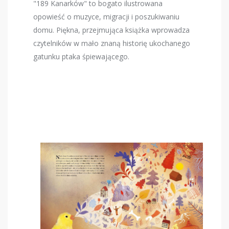
"189 Kanarków" to bogato ilustrowana
opowieść o muzyce, migracji i poszukiwaniu
domu. Piękna, przejmująca książka wprowadza
czytelników w mało znaną historię ukochanego
gatunku ptaka śpiewającego.