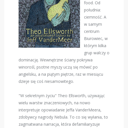
food. Od
południa:
ciemność. A
w samym
centrum
Biurowiec, w
którym kilka
grup walczy o
dominację. Wewnętrzne ściany pokrywa
winorośl, psotne myszy uczą się mówić po
angielsku, a na piątym piętrze, raz w miesiącu
dzieje się coś niesamowitego.
"W sekretnym życiu" Theo Ellsworth, używając
wielu warstw znaczeniowych, na nowo
interpretuje opowiadanie Jeffa VanderMeera,
zdobywcy nagrody Nebula. To co się wyłania, to
zagmatwana narracja, która defamiliaryzuje