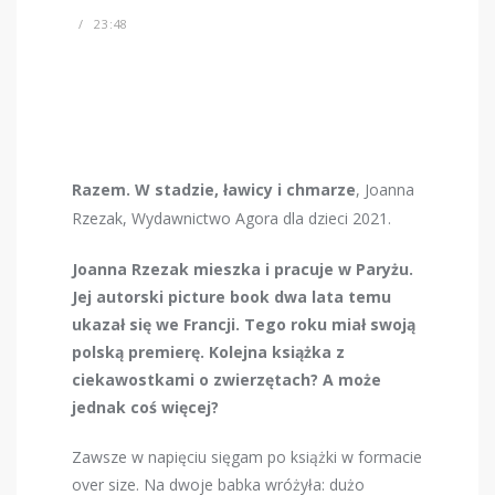
23:48
Razem. W stadzie, ławicy i chmarze
, Joanna
Rzezak, Wydawnictwo Agora dla dzieci 2021.
Joanna Rzezak mieszka i pracuje w Paryżu.
Jej autorski picture book dwa lata temu
ukazał się we Francji. Tego roku miał swoją
polską premierę. Kolejna książka z
ciekawostkami o zwierzętach? A może
jednak coś więcej?
Zawsze w napięciu sięgam po książki w formacie
over size. Na dwoje babka wróżyła: dużo