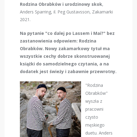
Rodzina Obrabków i urodzinowy skok
,
Anders Sparring, il. Peg Gustavsson, Zakamarki
2021.
Na pytanie "co dalej po Lassem i Mai?" bez
zastanowienia odpowiem: Rodzina
Obrabków. Nowy zakamarkowy tytuł ma
wszystkie cechy dobrze skonstruowanej
książki do samodzielnego czytania, a na
dodatek jest świeży i zabawnie przewrotny.
"Rodzina
Obrabków"
wyszła z
pracowni
czysto
męskiego
duetu. Anders