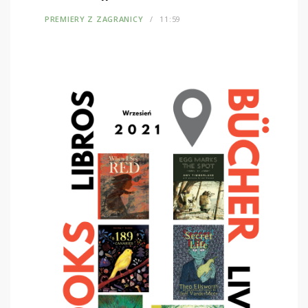
PREMIERY Z ZAGRANICY
11:59