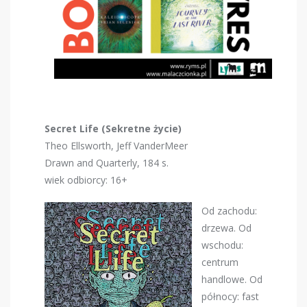
Secret Life (Sekretne życie)
Theo Ellsworth, Jeff VanderMeer
Drawn and Quarterly, 184 s.
wiek odbiorcy: 16+
Od zachodu:
drzewa. Od
wschodu:
centrum
handlowe. Od
północy: fast