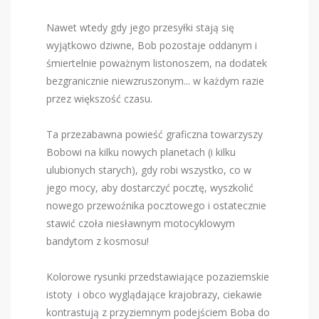
Nawet wtedy gdy jego przesyłki stają się
wyjątkowo dziwne, Bob pozostaje oddanym i
śmiertelnie poważnym listonoszem, na dodatek
bezgranicznie niewzruszonym... w każdym razie
przez większość czasu.
Ta przezabawna powieść graficzna towarzyszy
Bobowi na kilku nowych planetach (i kilku
ulubionych starych), gdy robi wszystko, co w
jego mocy, aby dostarczyć pocztę, wyszkolić
nowego przewoźnika pocztowego i ostatecznie
stawić czoła niesławnym motocyklowym
bandytom z kosmosu!
Kolorowe rysunki przedstawiające pozaziemskie
istoty i obco wyglądające krajobrazy, ciekawie
kontrastują z przyziemnym podejściem Boba do