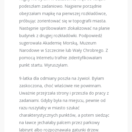
podeszłam zadaniowo. Najpierw porządnie
obejrzałam mapkę na pierwszej rozkładówce,
próbując zorientować się w topografii miasta.
Następnie spróbowałam zlokalizować na planie
budynek z drugiej rozkładówki. Podpowiedź
sugerowała Akademię Morską, Muzeum
Narodowe w Szczecinie lub Wały Chrobrego. Z
pomocą Internetu trafnie zidentyfikowałam
punkt startu. Wyruszyłam.
9-latka dla odmiany poszła na żywioł. Byłam
zaskoczona, choć właściwie nie powinnam.
Uważnie przejrzała strony i przeszła do pracy z
zadaniami. Gdyby była na miejscu, pewnie od
razu ruszyłaby w miasto szukać
charakterystycznych punktów, a potem siedząc
na ławce jechałaby palcem przez parkowy
labirynt albo rozpoznawała gatunki drzew.