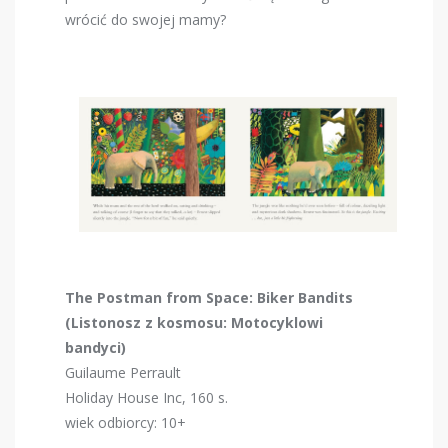
wrócić do swojej mamy?
The Postman from Space: Biker Bandits
(Listonosz z kosmosu: Motocyklowi
bandyci)
Guilaume Perrault
Holiday House Inc, 160 s.
wiek odbiorcy: 10+