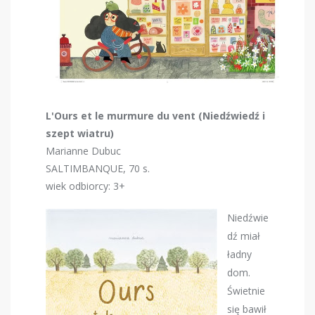
L'Ours et le murmure du vent (Niedźwiedź i
szept wiatru)
Marianne Dubuc
SALTIMBANQUE, 70 s.
wiek odbiorcy: 3+
Niedźwie
dź miał
ładny
dom.
Świetnie
się bawił