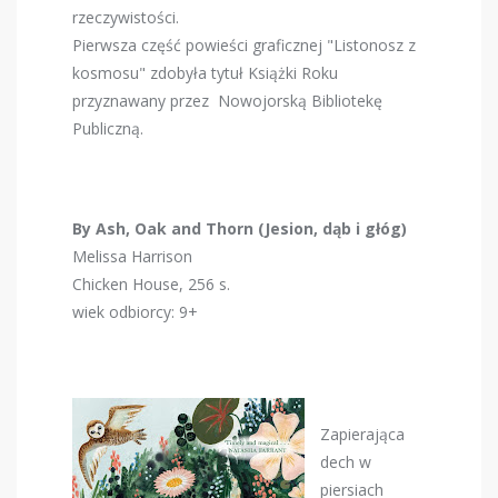
rzeczywistości.
Pierwsza część powieści graficznej "Listonosz z
kosmosu" zdobyła tytuł Książki Roku
przyznawany przez Nowojorską Bibliotekę
Publiczną.
By Ash, Oak and Thorn (Jesion, dąb i głóg)
Melissa Harrison
Chicken House, 256 s.
wiek odbiorcy: 9+
Zapierająca
dech w
piersiach