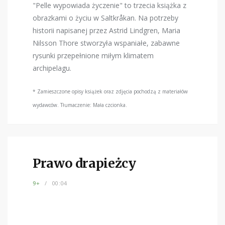
"Pelle wypowiada życzenie" to trzecia książka z
obrazkami o życiu w Saltkråkan. Na potrzeby
historii napisanej przez Astrid Lindgren, Maria
Nilsson Thore stworzyła wspaniałe, zabawne
rysunki przepełnione miłym klimatem
archipelagu.
* Zamieszczone opisy książek oraz zdjęcia pochodzą z materiałów
wydawców. Tłumaczenie: Mała czcionka.
Prawo drapieżcy
9+
00:04