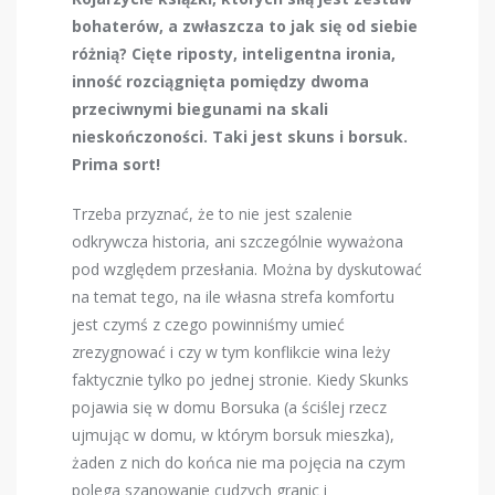
bohaterów, a zwłaszcza to jak się od siebie
różnią? Cięte riposty, inteligentna ironia,
inność rozciągnięta pomiędzy dwoma
przeciwnymi biegunami na skali
nieskończoności. Taki jest skuns i borsuk.
Prima sort!
Trzeba przyznać, że to nie jest szalenie
odkrywcza historia, ani szczególnie wyważona
pod względem przesłania. Można by dyskutować
na temat tego, na ile własna strefa komfortu
jest czymś z czego powinniśmy umieć
zrezygnować i czy w tym konflikcie wina leży
faktycznie tylko po jednej stronie. Kiedy Skunks
pojawia się w domu Borsuka (a ściślej rzecz
ujmując w domu, w którym borsuk mieszka),
żaden z nich do końca nie ma pojęcia na czym
polega szanowanie cudzych granic i