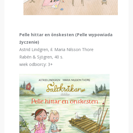
Pelle hittar en önskesten (Pelle wypowiada
życzenie)
Astrid Lindgren, il. Maria Nilsson Thore
Rabén & Sjögren, 40 s.
wiek odbiorcy: 3+