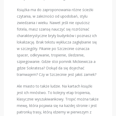
Książka ma do zaproponowania różne ścieżki
czytania, w zależności od upodobań, stylu
zwiedzania i wieku. Nawet jeśli nie opuścisz
fotela, masz szansę nauczyć się rozróżniać
charakterystyczne bryły budynków i poznasz ich
lokalizację. Brak tekstu wyklucza zagłębianie się
w szczegóły. Fikanie po Szczecinie oznacza
spacer, odkrywanie, tropienie, śledzenie,
szpiegowanie. Gdzie stoi pomnik Mickiewicza a
gdzie Sokratesa? Dokąd da się dojechać
tramwajem? Czy w Szczecinie jest jakiś zamek?
Ale miasto to także ludzie. Na kartach książki
jest ich mnóstwo. To kolejny etap tropienia,
klasycznie wyszukiwankowy. Tropić można także
mewę, która pojawia się na każdej stronie i jest
patronką trasy, którą idziemy w pierwszym z