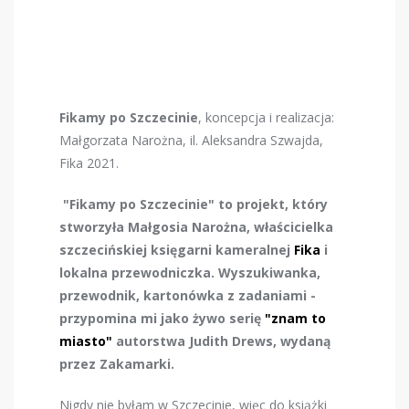
Fikamy po Szczecinie
, koncepcja i realizacja:
Małgorzata Narożna, il. Aleksandra Szwajda,
Fika 2021.
"Fikamy po Szczecinie" to projekt, który
stworzyła Małgosia Narożna, właścicielka
szczecińskiej księgarni kameralnej
Fika
i
lokalna przewodniczka. Wyszukiwanka,
przewodnik, kartonówka z zadaniami -
przypomina mi jako żywo serię
"znam to
miasto"
autorstwa Judith Drews, wydaną
przez Zakamarki.
Nigdy nie byłam w Szczecinie, więc do książki