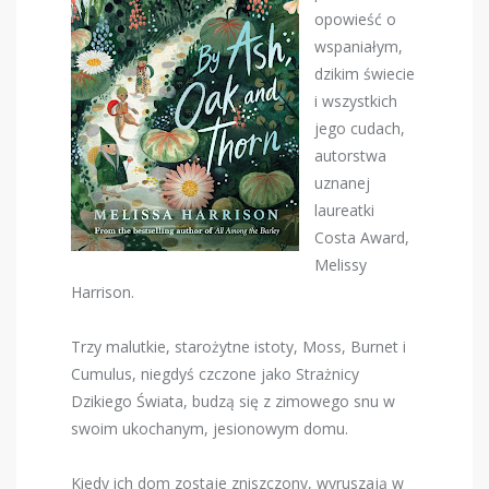
opowieść o
wspaniałym,
dzikim świecie
i wszystkich
jego cudach,
autorstwa
uznanej
laureatki
Costa Award,
Melissy
Harrison.
Trzy malutkie, starożytne istoty, Moss, Burnet i
Cumulus, niegdyś czczone jako Strażnicy
Dzikiego Świata, budzą się z zimowego snu w
swoim ukochanym, jesionowym domu.
Kiedy ich dom zostaje zniszczony, wyruszają w