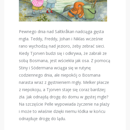
Pewnego dnia nad Saltkråkan nadciąga gęsta
mgła. Teddy, Freddy, Johan i Niklas wcześnie
rano wychodzą nad jezioro, żeby zebrać sieci.
Kiedy Tjorven budzi się i odkrywa, że ​​zabrali ze
sobą Bosmana, jest wściekła jak osa. Z pomocą
Stiny i Södermana wciąga się w rutynę
codziennego dnia, ale niepokój o Bosmana
narasta wraz z gęstnieniem mgły. Melker płacze
z niepokoju, a Tjorven staje się coraz bardziej
zła. Jak odnajdą drogę do domu w gęstej mgle?
Na szczęście Pelle wypowiada życzenie na plaży
i może to właśnie dzięki niemu łódka w końcu
odnajduje drogę do lądu.