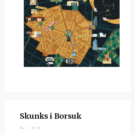
Skunks i Borsuk
7+
11:15