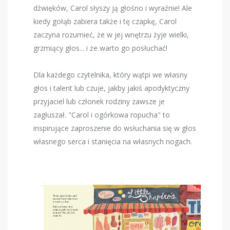
dźwięków, Carol słyszy ją głośno i wyraźnie! Ale
kiedy gołąb zabiera także i tę czapkę, Carol
zaczyna rozumieć, że w jej wnętrzu żyje wielki,
grzmiący głos... i że warto go posłuchać!
Dla każdego czytelnika, który wątpi we własny
głos i talent lub czuje, jakby jakiś apodyktyczny
przyjaciel lub członek rodziny zawsze je
zagłuszał. "Carol i ogórkowa ropucha" to
inspirujące zaproszenie do wsłuchania się w głos
własnego serca i stanięcia na własnych nogach.