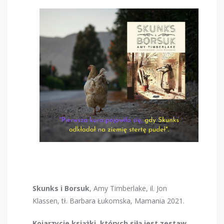
Skunks i Borsuk
, Amy Timberlake, il. Jon
Klassen, tł. Barbara Łukomska, Mamania 2021.
Kojarzycie książki, których siłą jest zestaw