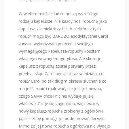
W wielkim mieście ludzie noszą wszelkiego
rodzaju kapelusze. Nie każdy nosi ropuchę jako
kapelusz, ale niektórzy tak. A niektóre z tych
ropuch mogą być BARDZO apodyktyczne! Carol
zawsze wykonywała polecenia swojego
wymagającego kapelusza-ropuchy kosztem
własnego wewnętrznego głosu. Ale skoro jej
kapelusz z ropuchą został porwany przez
gołębia, skąd Carol będzie teraz wiedziała, co
robić? Carol po tak długim okresie słuchania co
ma jeść, robić i malować, nie jest już pewna,
czego SAMA chce i nic nie wydaje jej się
właściwe. Czuje się zagubiona, więc tworzy
nowy kapelusz-ropuchę zrobiony z ogórków i
jajek – żeby pomógł jej podejmować decyzje.
Mimo że jej nowa ropucha ogórkowa nie wydaje