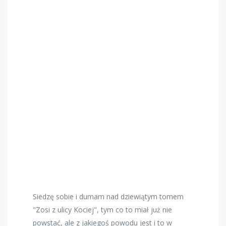
Siedzę sobie i dumam nad dziewiątym tomem
"Zosi z ulicy Kociej", tym co to miał już nie
powstać, ale z jakiegoś powodu jest i to w