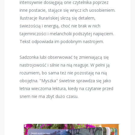
intensywnie dosięgają one czytelnika poprzez
inne postacie, stające się wręcz ich uosobieniem.
Ilustracje Rurańskiej skrzą się detalem,
świeżością i energią, choć nie brak w nich
tajemniczości i melancholii podszytej napięciem.
Tekst odpowiada im podobnym nastrojem.
Sadzonka lubi obserwować tę zmieniającą się
nastrojowość i silnie na nią reaguje. W pełni ją
rozumiem, bo sama też nie pozostaję na nią
obojętna. "Myszka" świetnie sprawdza się jako
letnia wieczorna lektura, kiedy na czytanie przed
snem nie ma zbyt dużo czasu.