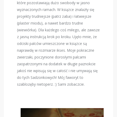
które pozostawiają dużo swobody w jasno
wyznaczonych ramach. W książce znalazły się
projekty trudniejsze (patrz żaba) i łatwiejsze
(plaster miodu), a nawet bardzo trudne
(wiewiórka). Dla każdego coś miłego, ale zawsze
z jasną instrukcją krok po kroku. Ujęło mnie, że
odciski palców umieszczone w książce są
naprawdę w rozmiarze ikses. Moje pokraczne
zwierzaki, poczynione dorosłymi palcami
zaopatrzonymi na dodatek w długie paznokcie
jakoś nie wpisują się w całość i nie umywają się
do tych Sadzonkowych! Mój faworyt to
szablozęby nietoperz. :) Sami zobaczcie.