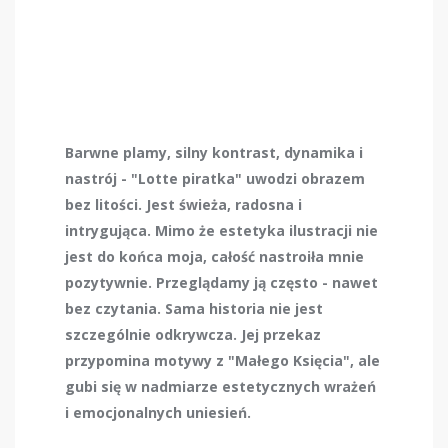
Barwne plamy, silny kontrast, dynamika i
nastrój - "Lotte piratka" uwodzi obrazem
bez litości. Jest świeża, radosna i
intrygująca. Mimo że estetyka ilustracji nie
jest do końca moja, całość nastroiła mnie
pozytywnie. Przeglądamy ją często - nawet
bez czytania. Sama historia nie jest
szczególnie odkrywcza. Jej przekaz
przypomina motywy z "Małego Księcia", ale
gubi się w nadmiarze estetycznych wrażeń
i emocjonalnych uniesień.