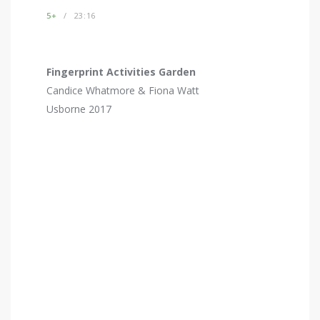
5+
23:16
Fingerprint Activities Garden
Candice Whatmore & Fiona Watt
Usborne 2017