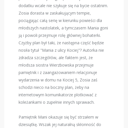
dodatku wcale nie szykuje się na bycie ostatnim.
Zosia dorasta w zaskakującym tempie,
pociągając całą serię w kierunku powieści dla
młodszych nastolatek, a tymczasem Mania goni
ją i powoli przejmuje rolę głównej bohaterki.
Czyżby plan był taki, że następna część będzie
nosiła tytuł "Mania z ulicy Kociej"? Autorka nie
zdradza szczegółów, ale faktem jest, że
młodsza siostra Wierzbowska przejmuje
pamiętnik i z zaangażowaniem relacjonuje
wydarzenia w domu na Kociej 5, Zosia zaś
schodzi nieco na boczny plan, żeby na
internetowym komunikatorze plotkować z
koleżankami o zupełnie innych sprawach.
Pamiętnik Mani okazuje się być strzałem w
dziesiątkę. Wszak jej naturalną skłonność do