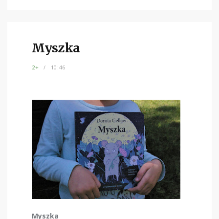
Myszka
2+
10:46
Myszka