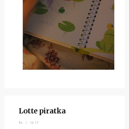
Lotte piratka
5+
16:17