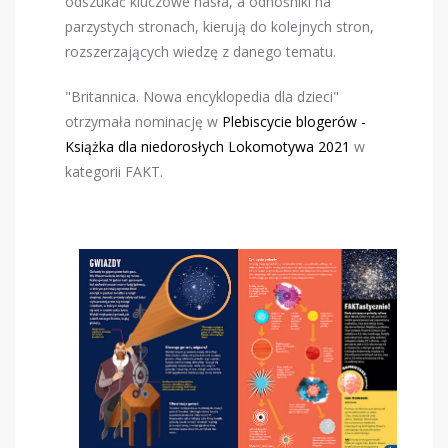
odszukać kluczowe hasła, a odnośniki na
parzystych stronach, kierują do kolejnych stron,
rozszerzających wiedzę z danego tematu.
"Britannica. Nowa encyklopedia dla dzieci"
otrzymała nominację w
Plebiscycie blogerów -
Książka dla niedorosłych Lokomotywa 2021
w
kategorii FAKT.