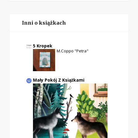
Inni o książkach
5 Kropek
M.Coppo "Petra"
Mały Pokój Z Książkami