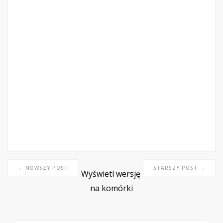
← NOWSZY POST
STARSZY POST →
Wyświetl wersję
na komórki