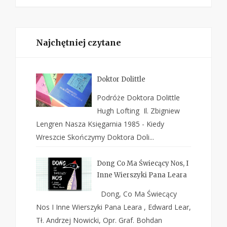
Najchętniej czytane
Doktor Dolittle
Podróże Doktora Dolittle
Hugh Lofting Il. Zbigniew
Lengren Nasza Księgarnia 1985 - Kiedy
Wreszcie Skończymy Doktora Doli...
Dong Co Ma Świecący Nos, I
Inne Wierszyki Pana Leara
Dong, Co Ma Świecący
Nos I Inne Wierszyki Pana Leara , Edward Lear,
Tł. Andrzej Nowicki, Opr. Graf. Bohdan