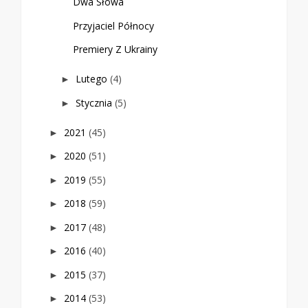
Dwa Słowa
Przyjaciel Północy
Premiery Z Ukrainy
Lutego
(4)
►
Stycznia
(5)
►
2021
(45)
►
2020
(51)
►
2019
(55)
►
2018
(59)
►
2017
(48)
►
2016
(40)
►
2015
(37)
►
2014
(53)
►