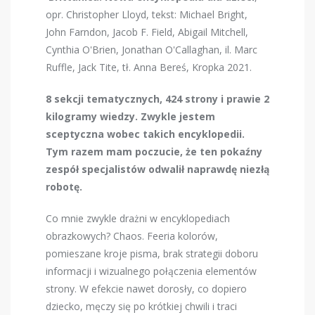
opr. Christopher Lloyd, tekst: Michael Bright,
John Farndon, Jacob F. Field, Abigail Mitchell,
Cynthia O'Brien, Jonathan O'Callaghan, il. Marc
Ruffle, Jack Tite, tł. Anna Bereś, Kropka 2021.
8 sekcji tematycznych, 424 strony i prawie 2
kilogramy wiedzy. Zwykle jestem
sceptyczna wobec takich encyklopedii.
Tym razem mam poczucie, że ten pokaźny
zespół specjalistów odwalił naprawdę niezłą
robotę.
Co mnie zwykle drażni w encyklopediach
obrazkowych? Chaos. Feeria kolorów,
pomieszane kroje pisma, brak strategii doboru
informacji i wizualnego połączenia elementów
strony. W efekcie nawet dorosły, co dopiero
dziecko, męczy się po krótkiej chwili i traci