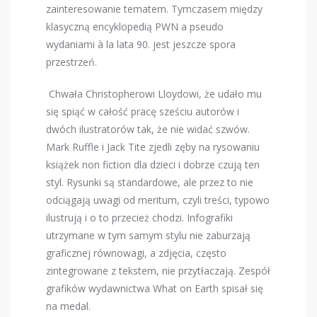
zainteresowanie tematem. Tymczasem między
klasyczną encyklopedią PWN a pseudo
wydaniami
à la
lata 90. jest jeszcze spora
przestrzeń.
Chwała Christopherowi Lloydowi, że udało mu
się spiąć w całość pracę sześciu autorów i
dwóch ilustratorów tak, że nie widać szwów.
Mark Ruffle i Jack Tite zjedli zęby na rysowaniu
książek non fiction dla dzieci i dobrze czują ten
styl. Rysunki są standardowe, ale przez to nie
odciągają uwagi od meritum, czyli treści, typowo
ilustrują i o to przecież chodzi. Infografiki
utrzymane w tym samym stylu nie zaburzają
graficznej równowagi, a zdjęcia, często
zintegrowane z tekstem, nie przytłaczają. Zespół
grafików wydawnictwa What on Earth spisał się
na medal.