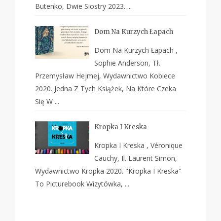
Butenko, Dwie Siostry 2023. ...
Dom Na Kurzych Łapach
Dom Na Kurzych Łapach ,
Sophie Anderson, Tł.
Przemysław Hejmej, Wydawnictwo Kobiece
2020. Jedna Z Tych Książek, Na Które Czeka
Się W ...
Kropka I Kreska
Kropka I Kreska , Véronique
Cauchy, Il. Laurent Simon,
Wydawnictwo Kropka 2020. "Kropka I Kreska"
To Picturebook Wizytówka, ...