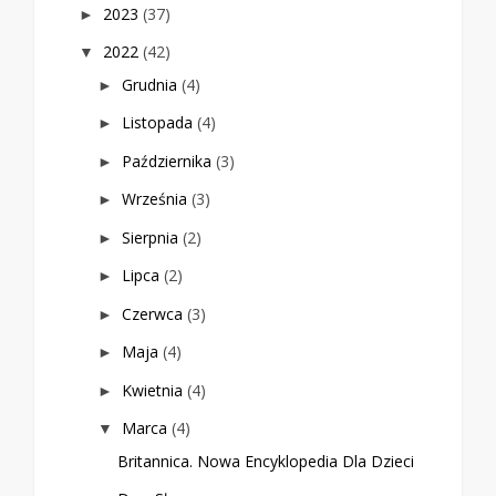
2023
(37)
►
2022
(42)
▼
Grudnia
(4)
►
Listopada
(4)
►
Października
(3)
►
Września
(3)
►
Sierpnia
(2)
►
Lipca
(2)
►
Czerwca
(3)
►
Maja
(4)
►
Kwietnia
(4)
►
Marca
(4)
▼
Britannica. Nowa Encyklopedia Dla Dzieci