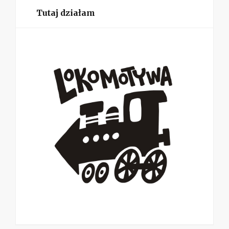
Tutaj działam