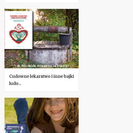
Cudowne lekarstwo i inne bajki
ludo...