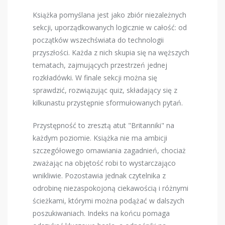
Książka pomyślana jest jako zbiór niezależnych
sekcji, uporządkowanych logicznie w całość: od
początków wszechświata do technologii
przyszłości. Każda z nich skupia się na węższych
tematach, zajmujących przestrzeń jednej
rozkładówki. W finale sekcji można się
sprawdzić, rozwiązując quiz, składający się z
kilkunastu przystępnie sformułowanych pytań.
Przystępność to zresztą atut "Britanniki" na
każdym poziomie. Książka nie ma ambicji
szczegółowego omawiania zagadnień, chociaż
zważając na objętość robi to wystarczająco
wnikliwie. Pozostawia jednak czytelnika z
odrobinę niezaspokojoną ciekawością i różnymi
ścieżkami, którymi można podążać w dalszych
poszukiwaniach. Indeks na końcu pomaga