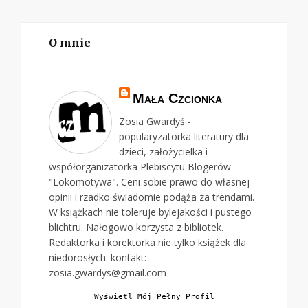
O mnie
Mała Czcionka
Zosia Gwardyś -
popularyzatorka literatury dla
dzieci, założycielka i
współorganizatorka Plebiscytu Blogerów
"Lokomotywa". Ceni sobie prawo do własnej
opinii i rzadko świadomie podąża za trendami.
W książkach nie toleruje bylejakości i pustego
blichtru. Nałogowo korzysta z bibliotek.
Redaktorka i korektorka nie tylko książek dla
niedorosłych. kontakt:
zosia.gwardys@gmail.com
Wyświetl Mój Pełny Profil