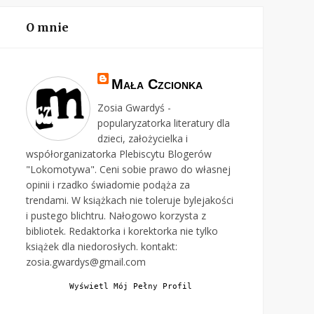
O mnie
Mała Czcionka
Zosia Gwardyś -
popularyzatorka literatury dla
dzieci, założycielka i
współorganizatorka Plebiscytu Blogerów
"Lokomotywa". Ceni sobie prawo do własnej
opinii i rzadko świadomie podąża za
trendami. W książkach nie toleruje bylejakości
i pustego blichtru. Nałogowo korzysta z
bibliotek. Redaktorka i korektorka nie tylko
książek dla niedorosłych. kontakt:
zosia.gwardys@gmail.com
Wyświetl Mój Pełny Profil