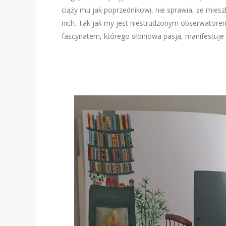
ciąży mu jak poprzednikowi, nie sprawia, że mies
nich. Tak jak my jest niestrudzonym obserwatore
fascynatem, którego słoniowa pasja, manifestuje 