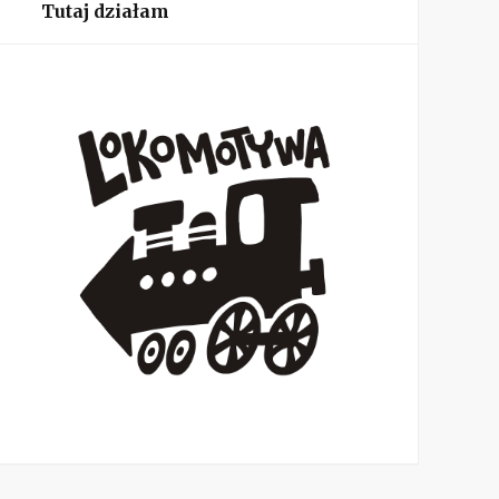
Tutaj działam