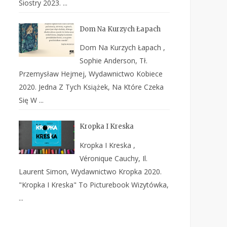
Siostry 2023. ...
Dom Na Kurzych Łapach
Dom Na Kurzych Łapach ,
Sophie Anderson, Tł.
Przemysław Hejmej, Wydawnictwo Kobiece
2020. Jedna Z Tych Książek, Na Które Czeka
Się W ...
Kropka I Kreska
Kropka I Kreska ,
Véronique Cauchy, Il.
Laurent Simon, Wydawnictwo Kropka 2020.
"Kropka I Kreska" To Picturebook Wizytówka,
...