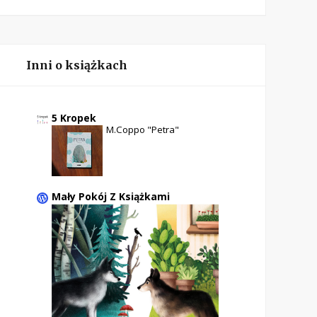
Inni o książkach
5 Kropek
M.Coppo "Petra"
Mały Pokój Z Książkami