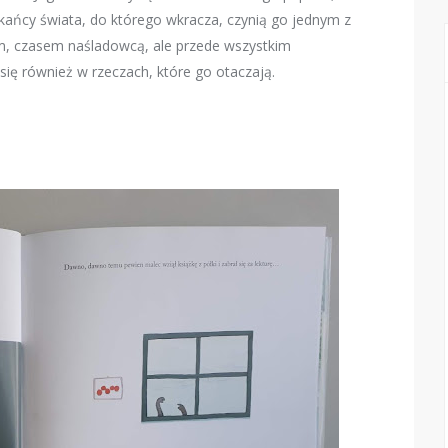
zkańcy świata, do którego wkracza, czynią go jednym z
m, czasem naśladowcą, ale przede wszystkim
się również w rzeczach, które go otaczają.