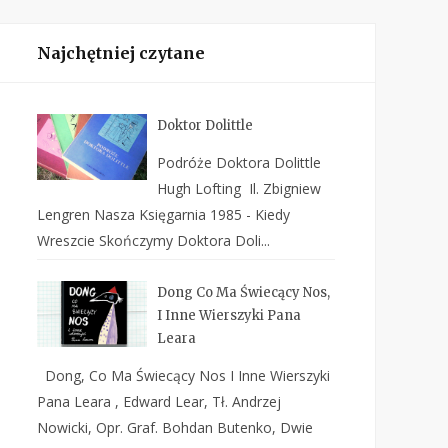
Najchętniej czytane
Doktor Dolittle
Podróże Doktora Dolittle
Hugh Lofting Il. Zbigniew
Lengren Nasza Księgarnia 1985 - Kiedy
Wreszcie Skończymy Doktora Doli...
Dong Co Ma Świecący Nos,
I Inne Wierszyki Pana
Leara
Dong, Co Ma Świecący Nos I Inne Wierszyki
Pana Leara , Edward Lear, Tł. Andrzej
Nowicki, Opr. Graf. Bohdan Butenko, Dwie