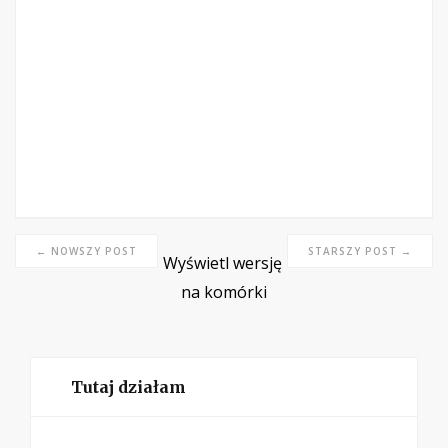
← NOWSZY POST
STARSZY POST →
Wyświetl wersję
na komórki
Tutaj działam