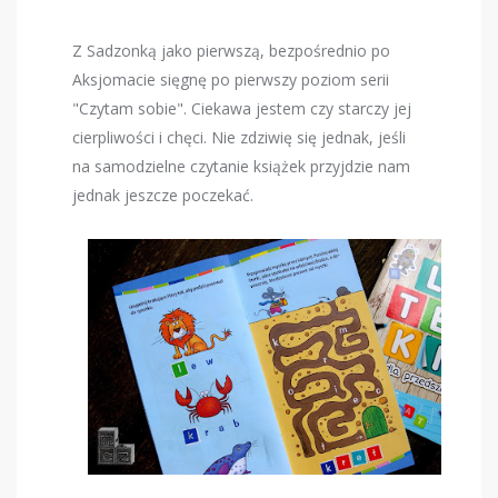
Z Sadzonką jako pierwszą, bezpośrednio po
Aksjomacie sięgnę po pierwszy poziom serii
"Czytam sobie". Ciekawa jestem czy starczy jej
cierpliwości i chęci. Nie zdziwię się jednak, jeśli
na samodzielne czytanie książek przyjdzie nam
jednak jeszcze poczekać.