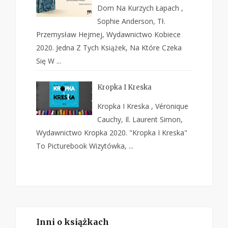
Dom Na Kurzych Łapach ,
Sophie Anderson, Tł.
Przemysław Hejmej, Wydawnictwo Kobiece
2020. Jedna Z Tych Książek, Na Które Czeka
Się W ...
Kropka I Kreska
Kropka I Kreska , Véronique
Cauchy, Il. Laurent Simon,
Wydawnictwo Kropka 2020. "Kropka I Kreska"
To Picturebook Wizytówka, ...
Inni o książkach