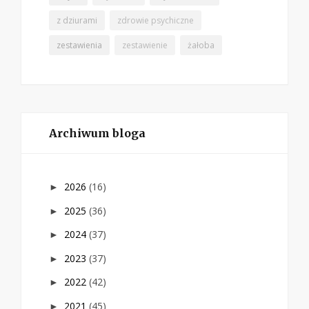
z dziurami
zdrowie psychiczne
zestawienia
zestawienie
żałoba
Archiwum bloga
2026
(16)
►
2025
(36)
►
2024
(37)
►
2023
(37)
►
2022
(42)
►
2021
(45)
►