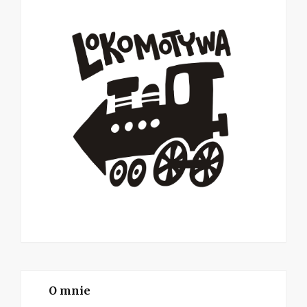
O mnie