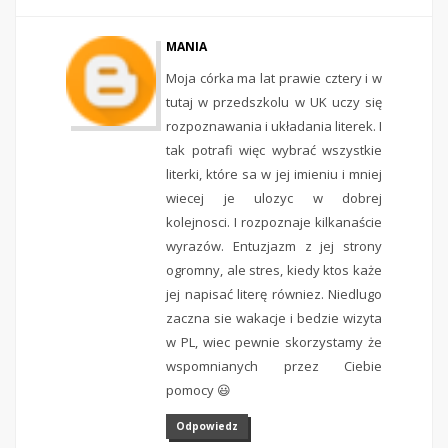
MANIA
Moja córka ma lat prawie cztery i w
tutaj w przedszkolu w UK uczy się
rozpoznawania i układania literek. I
tak potrafi więc wybrać wszystkie
literki, które sa w jej imieniu i mniej
wiecej je ulozyc w dobrej
kolejnosci. I rozpoznaje kilkanaście
wyrazów. Entuzjazm z jej strony
ogromny, ale stres, kiedy ktos każe
jej napisać literę równiez. Niedlugo
zaczna sie wakacje i bedzie wizyta
w PL, wiec pewnie skorzystamy że
wspomnianych przez Ciebie
pomocy 😃
Odpowiedz