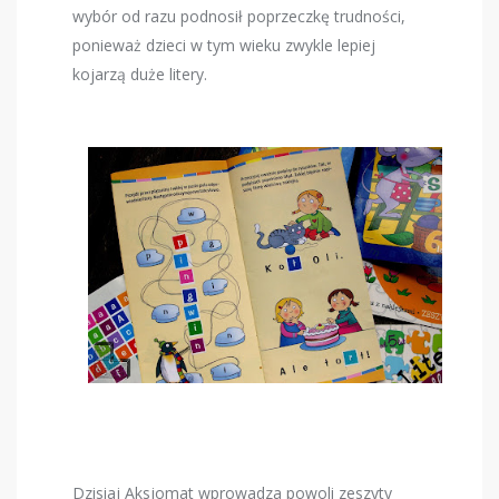
wybór od razu podnosił poprzeczkę trudności,
ponieważ dzieci w tym wieku zwykle lepiej
kojarzą duże litery.
Dzisiaj Aksjomat wprowadza powoli zeszyty