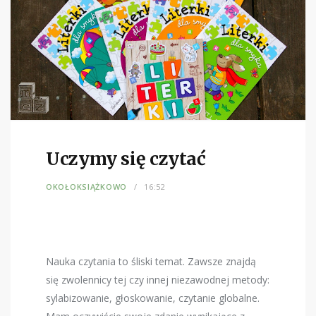
Uczymy się czytać
OKOŁOKSIĄŻKOWO
16:52
Nauka czytania to śliski temat. Zawsze znajdą
się zwolennicy tej czy innej niezawodnej metody:
sylabizowanie, głoskowanie, czytanie globalne.