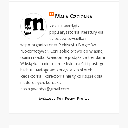
Mała Czcionka
Zosia Gwardyś -
popularyzatorka literatury dla
dzieci, założycielka i
współorganizatorka Plebiscytu Blogerów
"Lokomotywa". Ceni sobie prawo do własnej
opinii i rzadko świadomie podąża za trendami.
W książkach nie toleruje bylejakości i pustego
blichtru. Nałogowo korzysta z bibliotek.
Redaktorka i korektorka nie tylko książek dla
niedorosłych. kontakt:
zosia.gwardys@gmail.com
Wyświetl Mój Pełny Profil