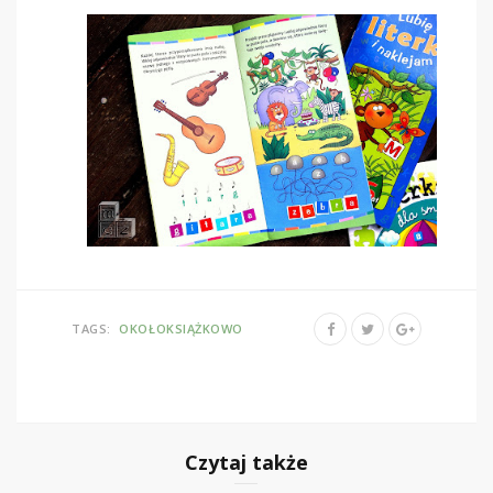
TAGS:
OKOŁOKSIĄŻKOWO
Czytaj także