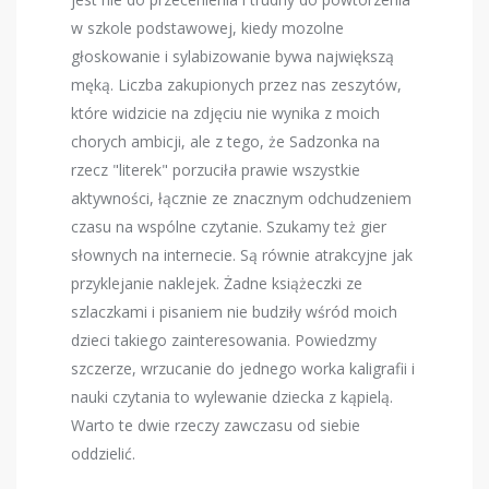
w szkole podstawowej, kiedy mozolne
głoskowanie i sylabizowanie bywa największą
męką. Liczba zakupionych przez nas zeszytów,
które widzicie na zdjęciu nie wynika z moich
chorych ambicji, ale z tego, że Sadzonka na
rzecz "literek" porzuciła prawie wszystkie
aktywności, łącznie ze znacznym odchudzeniem
czasu na wspólne czytanie. Szukamy też gier
słownych na internecie. Są równie atrakcyjne jak
przyklejanie naklejek. Żadne książeczki ze
szlaczkami i pisaniem nie budziły wśród moich
dzieci takiego zainteresowania. Powiedzmy
szczerze, wrzucanie do jednego worka kaligrafii i
nauki czytania to wylewanie dziecka z kąpielą.
Warto te dwie rzeczy zawczasu od siebie
oddzielić.