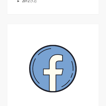
2012
(12)
►