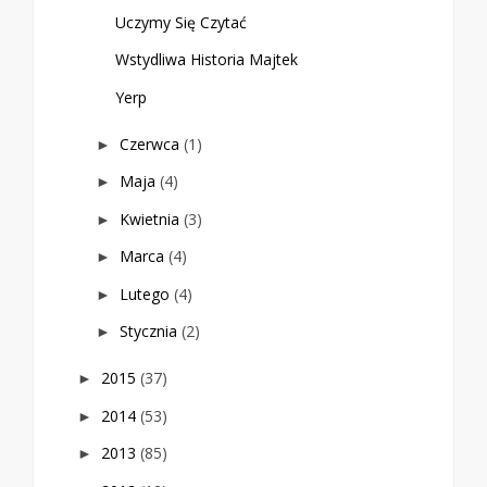
Uczymy Się Czytać
Wstydliwa Historia Majtek
Yerp
Czerwca
(1)
►
Maja
(4)
►
Kwietnia
(3)
►
Marca
(4)
►
Lutego
(4)
►
Stycznia
(2)
►
2015
(37)
►
2014
(53)
►
2013
(85)
►