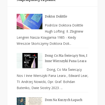
Doktor Dolittle
Podróże Doktora Dolittle
Hugh Lofting Il. Zbigniew
Lengren Nasza Księgarnia 1985 - Kiedy
Wreszcie Skończymy Doktora Doli...
Dong Co Ma Świecący Nos, I
Inne Wierszyki Pana Leara
Dong, Co Ma Świecący
Nos I Inne Wierszyki Pana Leara , Edward Lear,
Tł. Andrzej Nowicki, Opr. Graf. Bohdan
Butenko, Dwie Siostry 2023. ...
Dom Na Kurzych Łapach