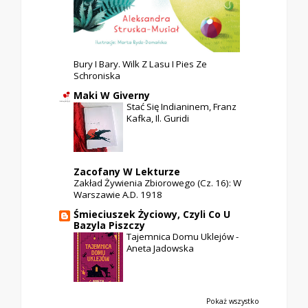
Bury I Bary. Wilk Z Lasu I Pies Ze
Schroniska
Maki W Giverny
Stać Się Indianinem, Franz
Kafka, Il. Guridi
Zacofany W Lekturze
Zakład Żywienia Zbiorowego (cz. 16): W
Warszawie A.D. 1918
Śmieciuszek Życiowy, Czyli Co U
Bazyla Piszczy
Tajemnica Domu Uklejów -
Aneta Jadowska
Pokaż wszystko