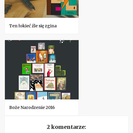
Ten łokieć źle się zgina
Boże Narodzenie 2016
2 komentarze: