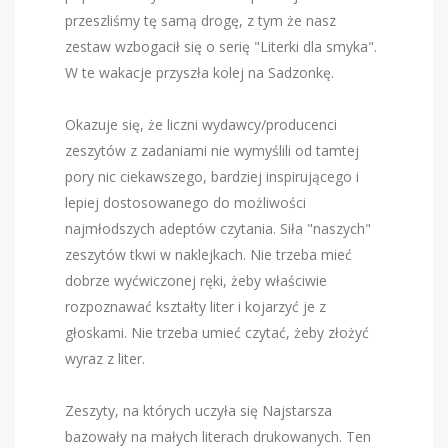
przeszliśmy tę samą drogę, z tym że nasz
zestaw wzbogacił się o serię "Literki dla smyka".
W te wakacje przyszła kolej na Sadzonkę.
Okazuje się, że liczni wydawcy/producenci
zeszytów z zadaniami nie wymyślili od tamtej
pory nic ciekawszego, bardziej inspirującego i
lepiej dostosowanego do możliwości
najmłodszych adeptów czytania. Siła "naszych"
zeszytów tkwi w naklejkach. Nie trzeba mieć
dobrze wyćwiczonej ręki, żeby właściwie
rozpoznawać kształty liter i kojarzyć je z
głoskami. Nie trzeba umieć czytać, żeby złożyć
wyraz z liter.
Zeszyty, na których uczyła się Najstarsza
bazowały na małych literach drukowanych. Ten