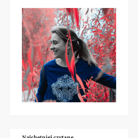
Najchętniej czytane