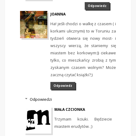
Odpowiedz
JOANNA
Ha! jeśli chodzi o walkę z czasem ( i
korkami ulicznymi) to w Toruniu za
tydzień otwiera się nowy most- i
wszyscy wierzą, że staniemy się
miastem bez korkowym:)) ciekawe
tylko, co mieszkańcy zrobią z tym
zyskanym czasem wolnym? Może
zaczną czytać książki?;)
Odpowiedz
Odpowiedzi
MAŁA CZCIONKA
Trzymam kciuki. Będziecie
miastem erudytów. ;)