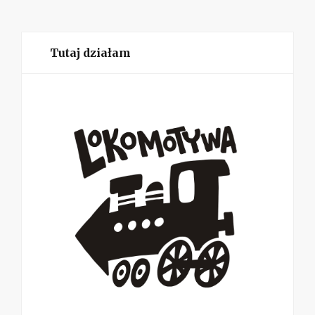
Tutaj działam