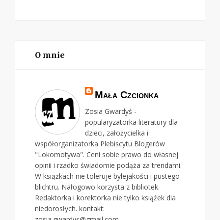
O mnie
Mała Czcionka
Zosia Gwardyś -
popularyzatorka literatury dla
dzieci, założycielka i
współorganizatorka Plebiscytu Blogerów
"Lokomotywa". Ceni sobie prawo do własnej
opinii i rzadko świadomie podąża za trendami.
W książkach nie toleruje bylejakości i pustego
blichtru. Nałogowo korzysta z bibliotek.
Redaktorka i korektorka nie tylko książek dla
niedorosłych. kontakt:
zosia.gwardys@gmail.com