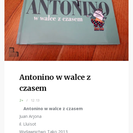
Antonino w walce z
czasem
2+
12:13
Antonino w walce z czasem
Juan Arjona
il. Lluïsot
Wydawnictwo Tako 2013