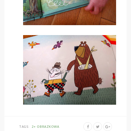
TAGS:
2+
OBRAZKOWA