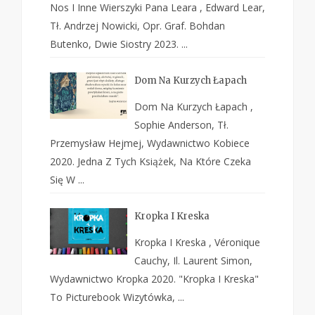
Nos I Inne Wierszyki Pana Leara , Edward Lear,
Tł. Andrzej Nowicki, Opr. Graf. Bohdan
Butenko, Dwie Siostry 2023. ...
Dom Na Kurzych Łapach
Dom Na Kurzych Łapach ,
Sophie Anderson, Tł.
Przemysław Hejmej, Wydawnictwo Kobiece
2020. Jedna Z Tych Książek, Na Które Czeka
Się W ...
Kropka I Kreska
Kropka I Kreska , Véronique
Cauchy, Il. Laurent Simon,
Wydawnictwo Kropka 2020. "Kropka I Kreska"
To Picturebook Wizytówka, ...