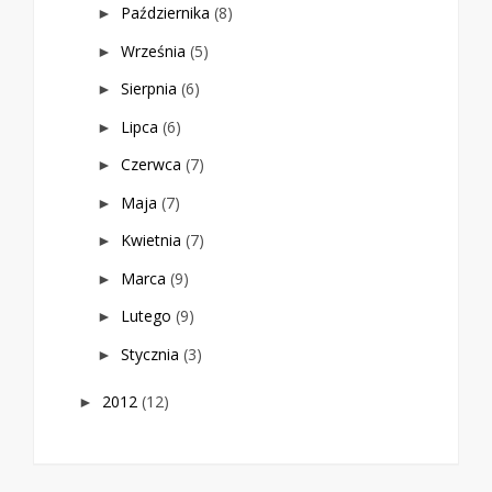
Października
(8)
►
Września
(5)
►
Sierpnia
(6)
►
Lipca
(6)
►
Czerwca
(7)
►
Maja
(7)
►
Kwietnia
(7)
►
Marca
(9)
►
Lutego
(9)
►
Stycznia
(3)
►
2012
(12)
►