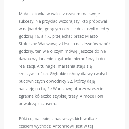
Mała czcionka w walce z czasem ma swoje
sukcesy. Na przykład wczorajszy. Kto próbował
w najbardziej gorącym okresie dnia, czyli między
godziną 16. a 17., przejechać przez Miasto
Stołeczne Warszawę z Ursusa na Ursynów w pół
godziny, ten wie o czym mówię. Jeszcze do nie
dawna wydarzenie z gatunku niemożliwych do
realizacji. A tu nagle, marzenia stają się
rzeczywistością. Głębokie ukłony dla wytrwałych
budowniczych obwodnicy S2, którzy dają
nadzieję na to, że Warszawę otoczy wreszcie
zgrabne kółeczko szybkiej trasy. A może i oni
powalczą z czasem...
Póki co, najlepiej z nas wszystkich walka z
czasem wychodzi Antoninowi. Jest w tej