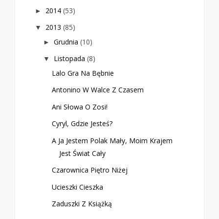
2014
(53)
►
2013
(85)
▼
Grudnia
(10)
►
Listopada
(8)
▼
Lalo Gra Na Bębnie
Antonino W Walce Z Czasem
Ani Słowa O Zosi!
Cyryl, Gdzie Jesteś?
A Ja Jestem Polak Mały, Moim Krajem
Jest Świat Cały
Czarownica Piętro Niżej
Ucieszki Cieszka
Zaduszki Z Książką