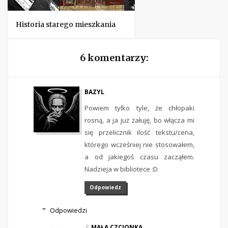
Historia starego mieszkania
6 komentarzy:
BAZYL
Powiem tylko tyle, że chłopaki
rosną, a ja już żałuję, bo włącza mi
się przelicznik ilość tekstu/cena,
którego wcześniej nie stosowałem,
a od jakiegoś czasu zacząłem.
Nadzieja w bibliotece :D
Odpowiedz
Odpowiedzi
MAŁA CZCIONKA