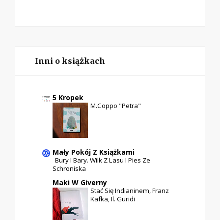
Inni o książkach
5 Kropek
M.Coppo "Petra"
Mały Pokój Z Książkami
Bury I Bary. Wilk Z Lasu I Pies Ze
Schroniska
Maki W Giverny
Stać Się Indianinem, Franz
Kafka, Il. Guridi