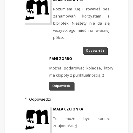
Rozumiem Cię i również bez
zahamowań korzystam z
bibliotek. Niestety nie da się
wszystkiego mieć na własnej
półce.
Odpowiedz
PANI ZORRO
Można podarować koledze, który
ma kłopoty z punktualnością. ;)
Odpowiedz
Odpowiedzi
MAŁA CZCIONKA
To może być koniec
znajomości. ;)