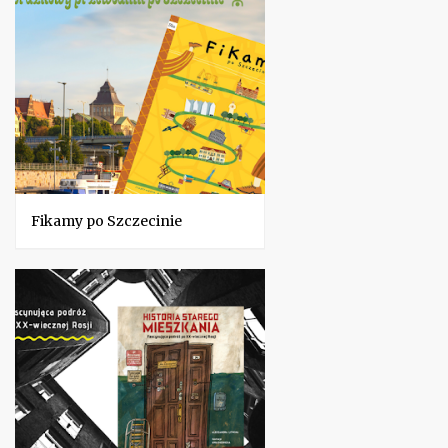
Fikamy po Szczecinie