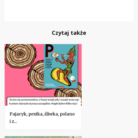
Czytaj także
Pajacyk, pestka, śliwka, polano
i z...