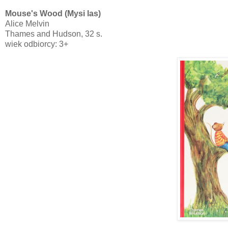
Mouse's Wood (Mysi las)
Alice Melvin
Thames and Hudson, 32 s.
wiek odbiorcy: 3+