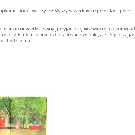
apkami, która towarzyszy Myszy w wędrówce przez las i przez
erw idzie odwiedzić swoją przyjaciółkę Wiewiórkę, potem wpa
roku. Z Kretem, w maju zbiera leśne dzwonki, a z Popielicą ja
nadchodzi zima.