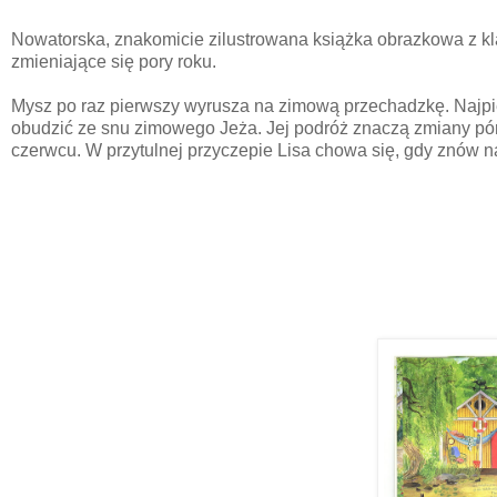
Nowatorska, znakomicie zilustrowana książka obrazkowa z kl
zmieniające się pory roku.
Mysz po raz pierwszy wyrusza na zimową przechadzkę. Najpi
obudzić ze snu zimowego Jeża. Jej podróż znaczą zmiany pór 
czerwcu. W przytulnej przyczepie Lisa chowa się, gdy znów 