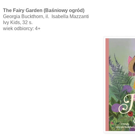
The Fairy Garden (Baśniowy ogród)
Georgia Buckthorn, il. Isabella Mazzanti
Ivy Kids, 32 s.
wiek odbiorcy: 4+