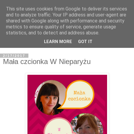
This site uses cookies from Google to deliver its services
and to analyze traffic. Your IP address and user-agent are
shared with Google along with performance and security
metrics to ensure quality of service, generate usage
statistics, and to detect and address abuse.
LEARN MORE
GOT IT
2/17/2017
Mała czcionka W Nieparyżu