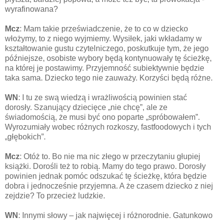
wyrafinowana?
Mcz
: Mam takie przeświadczenie, że to co w dziecko
włożymy, to z niego wyjmiemy. Wysiłek, jaki wkładamy w
kształtowanie gustu czytelniczego, poskutkuje tym, że jego
późniejsze, osobiste wybory będą kontynuowały tę ścieżkę,
na której je postawimy. Przyjemność subiektywnie będzie
taka sama. Dziecko tego nie zauważy. Korzyści będą różne.
WN
: I tu ze swą wiedzą i wrażliwością powinien stać
dorosły. Szanujący dziecięce „nie chcę”, ale ze
świadomością, że musi być ono poparte „spróbowałem”.
Wyrozumiały wobec różnych rozkoszy, fastfoodowych i tych
„głębokich”.
Mcz
: Otóż to. Bo nie ma nic złego w przeczytaniu głupiej
książki. Dorośli też to robią. Mamy do tego prawo. Dorosły
powinien jednak pomóc odszukać tę ścieżkę, która będzie
dobra i jednocześnie przyjemna. A że czasem dziecko z niej
zejdzie? To przecież ludzkie.
WN
: Innymi słowy – jak najwięcej i różnorodnie. Gatunkowo