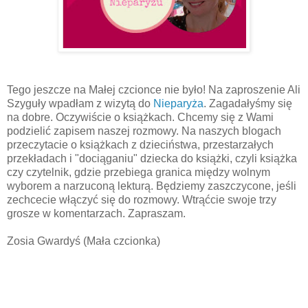
Tego jeszcze na Małej czcionce nie było! Na zaproszenie Ali
Szyguły wpadłam z wizytą do
Nieparyża
. Zagadałyśmy się
na dobre. Oczywiście o książkach. Chcemy się z Wami
podzielić zapisem naszej rozmowy. Na naszych blogach
przeczytacie o książkach z dzieciństwa, przestarzałych
przekładach i "dociąganiu" dziecka do książki, czyli książka
czy czytelnik, gdzie przebiega granica między wolnym
wyborem a narzuconą lekturą. Będziemy zaszczycone, jeśli
zechcecie włączyć się do rozmowy. Wtrąćcie swoje trzy
grosze w komentarzach. Zapraszam.
Zosia Gwardyś
(Mała czcionka)