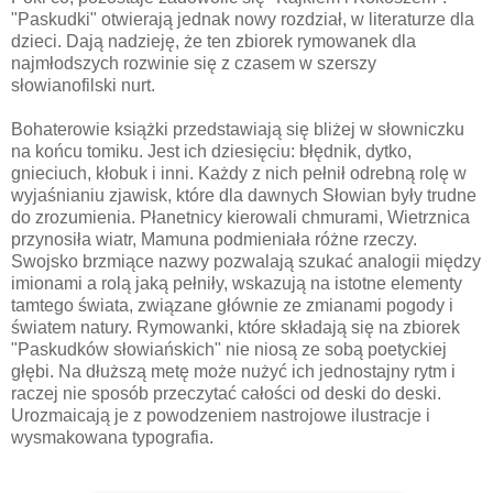
"Paskudki" otwierają jednak nowy rozdział, w literaturze dla
dzieci. Dają nadzieję, że ten zbiorek rymowanek dla
najmłodszych rozwinie się z czasem w szerszy
słowianofilski nurt.
Bohaterowie książki przedstawiają się bliżej w słowniczku
na końcu tomiku. Jest ich dziesięciu: błędnik, dytko,
gnieciuch, kłobuk i inni. Każdy z nich pełnił odrebną rolę w
wyjaśnianiu zjawisk, które dla dawnych Słowian były trudne
do zrozumienia. Płanetnicy kierowali chmurami, Wietrznica
przynosiła wiatr, Mamuna podmieniała różne rzeczy.
Swojsko brzmiące nazwy pozwalają szukać analogii między
imionami a rolą jaką pełniły, wskazują na istotne elementy
tamtego świata, związane głównie ze zmianami pogody i
światem natury. Rymowanki, które składają się na zbiorek
"Paskudków słowiańskich" nie niosą ze sobą poetyckiej
głębi. Na dłuższą metę może nużyć ich jednostajny rytm i
raczej nie sposób przeczytać całości od deski do deski.
Urozmaicają je z powodzeniem nastrojowe ilustracje i
wysmakowana typografia.