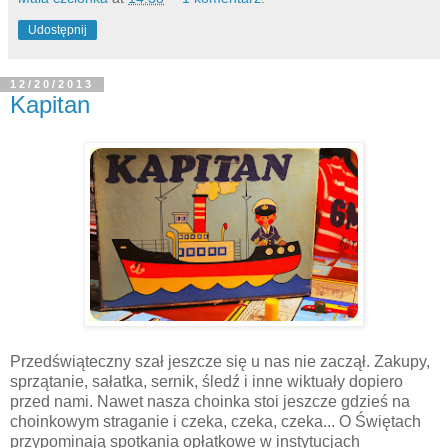
Udostępnij
12/20/2013
Kapitan
Przedświąteczny szał jeszcze się u nas nie zaczął. Zakupy,
sprzątanie, sałatka, sernik, śledź i inne wiktuały dopiero
przed nami. Nawet nasza choinka stoi jeszcze gdzieś na
choinkowym straganie i czeka, czeka, czeka... O Świętach
przypominają spotkania opłatkowe w instytucjach