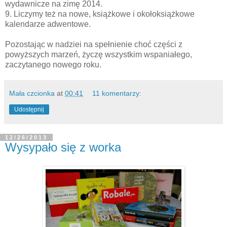
wydawnicze na zimę 2014.
9. Liczymy też na nowe, książkowe i okołoksiążkowe
kalendarze adwentowe.
Pozostając w nadziei na spełnienie choć części z
powyższych marzeń, życzę wszystkim wspaniałego,
zaczytanego nowego roku.
Mała czcionka
at
00:41
11 komentarzy:
Udostępnij
12/26/2013
Wysypało się z worka