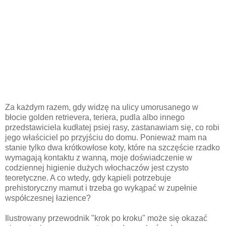
Za każdym razem, gdy widzę na ulicy umorusanego w
błocie golden retrievera, teriera, pudla albo innego
przedstawiciela kudłatej psiej rasy, zastanawiam się, co robi
jego właściciel po przyjściu do domu. Ponieważ mam na
stanie tylko dwa krótkowłose koty, które na szczęście rzadko
wymagają kontaktu z wanną, moje doświadczenie w
codziennej higienie dużych włochaczów jest czysto
teoretyczne. A co wtedy, gdy kąpieli potrzebuje
prehistoryczny mamut i trzeba go wykąpać w zupełnie
współczesnej łazience?
Ilustrowany przewodnik "krok po kroku" może się okazać