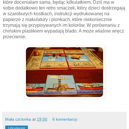
które doceniałam sama, będąc kilkulatkiem. Dziś ma w
sobie dodatkowo ten retro smaczek, który dzieci dostrzegają
w szaroburych kostkach, instrukcji wydrukowanej na
papierze z makulatury i pionkach, które niekoniecznie
trzymają się przypisywanych im kolorów. W porównaniu z
chińskim plastikiem wypadają blado. A może właśnie wręcz
przeciwnie.
Mała czcionka
at
19:50
6 komentarzy:
Udostępnij