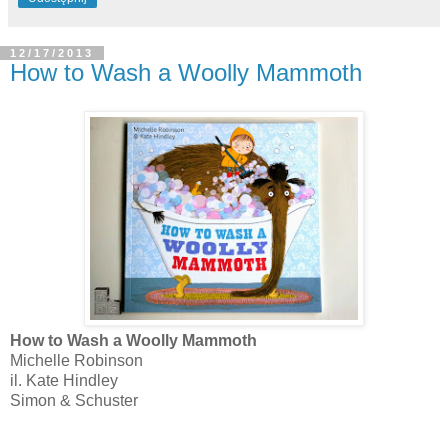
12/17/2013
How to Wash a Woolly Mammoth
How to Wash a Woolly Mammoth
Michelle Robinson
il. Kate Hindley
Simon & Schuster