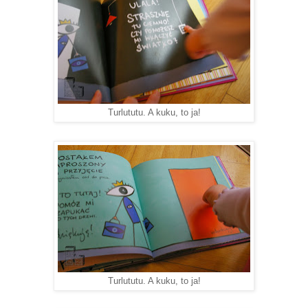
Turlututu. A kuku, to ja!
Turlututu. A kuku, to ja!