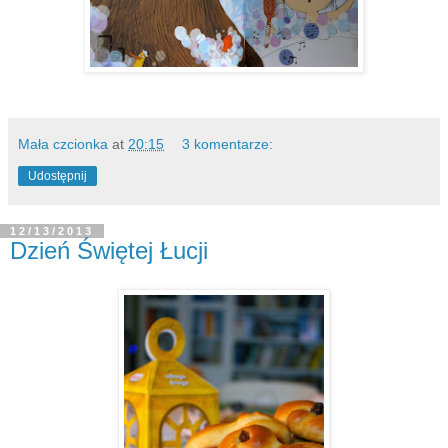
Mała czcionka
at
20:15
3 komentarze:
Udostępnij
12/13/2013
Dzień Świętej Łucji